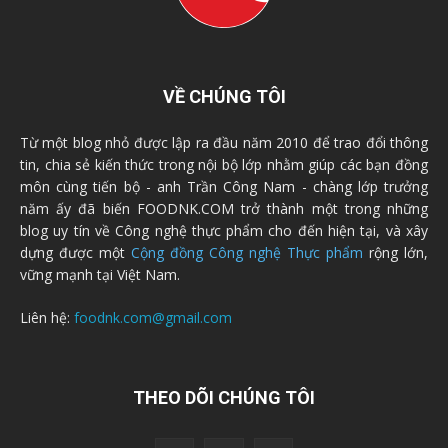
VỀ CHÚNG TÔI
Từ một blog nhỏ được lập ra đầu năm 2010 để trao đổi thông
tin, chia sẻ kiến thức trong nội bộ lớp nhằm giúp các bạn đồng
môn cùng tiến bộ - anh Trần Công Nam - chàng lớp trưởng
năm ấy đã biến FOODNK.COM trở thành một trong những
blog uy tín về Công nghệ thực phẩm cho đến hiện tại, và xây
dựng được một
Cộng đồng Công nghệ Thực phẩm
rộng lớn,
vững mạnh tại Việt Nam.
Liên hệ:
foodnk.com@gmail.com
THEO DÕI CHÚNG TÔI