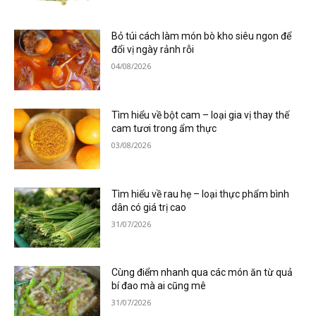
Bỏ túi cách làm món bò kho siêu ngon để
đổi vị ngày rảnh rỗi
04/08/2026
Tìm hiểu về bột cam – loại gia vị thay thế
cam tươi trong ẩm thực
03/08/2026
Tìm hiểu về rau hẹ – loại thực phẩm bình
dân có giá trị cao
31/07/2026
Cùng điểm nhanh qua các món ăn từ quả
bí đao mà ai cũng mê
31/07/2026