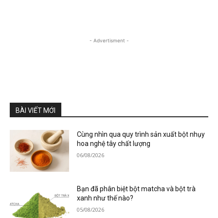
- Advertisment -
BÀI VIẾT MỚI
Cùng nhìn qua quy trình sản xuất bột nhụy
hoa nghệ tây chất lượng
06/08/2026
Bạn đã phân biệt bột matcha và bột trà
xanh như thế nào?
05/08/2026