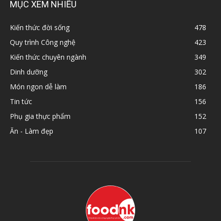
MỤC XEM NHIỀU
Kiến thức đời sống
478
Quy trình Công nghệ
423
Kiến thức chuyên ngành
349
Dinh dưỡng
302
Món ngon dễ làm
186
Tin tức
156
Phụ gia thực phẩm
152
Ăn - Làm đẹp
107