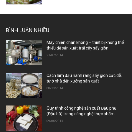
BÌNH LUẬN NHIỀU
Máy chiên chân không – thiết bị không thể
thiếu để sản xuất trái cây sấy giòn
21/07/2014
Cách làm đậu nành rang sấy giòn cực dễ,
từ ở nhà đến xưởng sản xuất
08/10/2014
Quy trình công nghệ sản xuất Đậu phụ
(Đậu hũ) trong công nghệ thực phẩm
09/06/2013