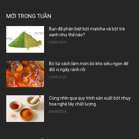
MỚI TRONG TUẦN
Bạn đã phân biệt bột matcha và bột trà
xanh như thế nào?
05/08/2026
Bỏ túi cách làm món bò kho siêu ngon để
đổi vị ngày rảnh rỗi
04/08/2026
Cùng nhìn qua quy trình sản xuất bột nhụy
hoa nghệ tây chất lượng
06/08/2026