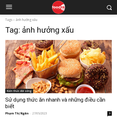
Tags
ảnh hưởng xấu
Tag:
ảnh hưởng xấu
Kiến thức đời sống
Sử dụng thức ăn nhanh và những điều cần
biết
Phạm Thị Ngân
-
27/05/2023
0