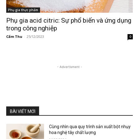
Phụ gia thực phẩm
Phụ gia acid citric: Sự phổ biến và ứng dụng
trong công nghiệp
Cẩm Thu
-
25/12/2023
0
- Advertisment -
BÀI VIẾT MỚI
Cùng nhìn qua quy trình sản xuất bột nhụy
hoa nghệ tây chất lượng