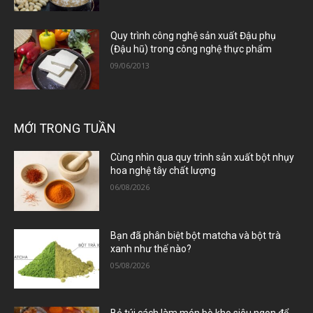
Quy trình công nghệ sản xuất Đậu phụ
(Đậu hũ) trong công nghệ thực phẩm
09/06/2013
MỚI TRONG TUẦN
Cùng nhìn qua quy trình sản xuất bột nhụy
hoa nghệ tây chất lượng
06/08/2026
Bạn đã phân biệt bột matcha và bột trà
xanh như thế nào?
05/08/2026