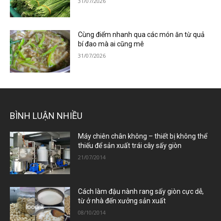
31/07/2026
Cùng điểm nhanh qua các món ăn từ quả
bí đao mà ai cũng mê
31/07/2026
BÌNH LUẬN NHIỀU
Máy chiên chân không – thiết bị không thể
thiếu để sản xuất trái cây sấy giòn
21/07/2014
Cách làm đậu nành rang sấy giòn cực dễ,
từ ở nhà đến xưởng sản xuất
08/10/2014