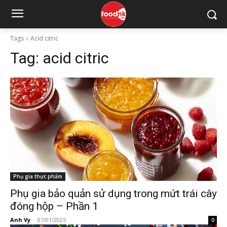
Tags
Acid citric
Tag:
acid citric
Phụ gia thực phẩm
Phụ gia bảo quản sử dụng trong mứt trái cây
đóng hộp – Phần 1
Anh Vy
-
07/01/2025
0