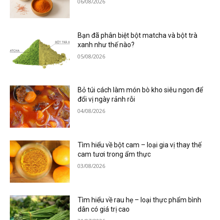
06/08/2026
Bạn đã phân biệt bột matcha và bột trà
xanh như thế nào?
05/08/2026
Bỏ túi cách làm món bò kho siêu ngon để
đổi vị ngày rảnh rỗi
04/08/2026
Tìm hiểu về bột cam – loại gia vị thay thế
cam tươi trong ẩm thực
03/08/2026
Tìm hiểu về rau hẹ – loại thực phẩm bình
dân có giá trị cao