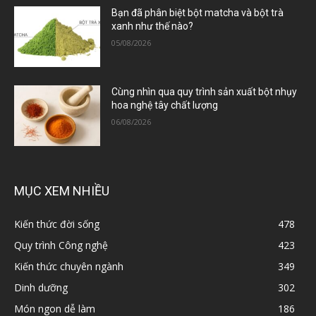
Bạn đã phân biệt bột matcha và bột trà
xanh như thế nào?
05/08/2026
Cùng nhìn qua quy trình sản xuất bột nhụy
hoa nghệ tây chất lượng
06/08/2026
MỤC XEM NHIỀU
Kiến thức đời sống
478
Quy trình Công nghệ
423
Kiến thức chuyên ngành
349
Dinh dưỡng
302
Món ngon dễ làm
186