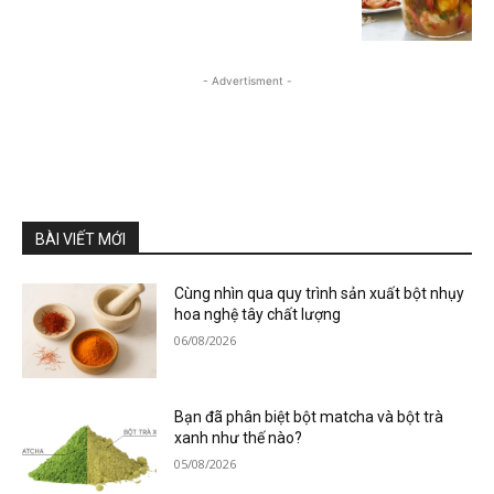
- Advertisment -
BÀI VIẾT MỚI
Cùng nhìn qua quy trình sản xuất bột nhụy
hoa nghệ tây chất lượng
06/08/2026
Bạn đã phân biệt bột matcha và bột trà
xanh như thế nào?
05/08/2026