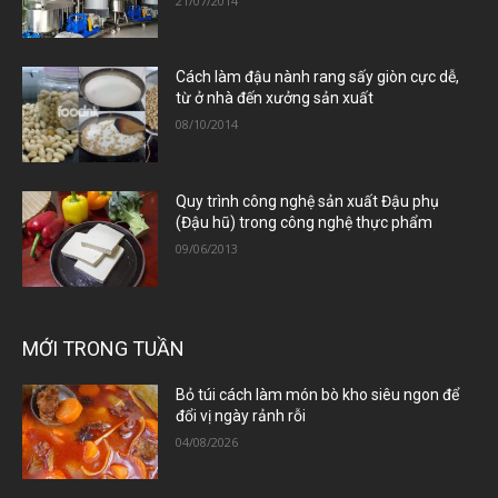
21/07/2014
Cách làm đậu nành rang sấy giòn cực dễ,
từ ở nhà đến xưởng sản xuất
08/10/2014
Quy trình công nghệ sản xuất Đậu phụ
(Đậu hũ) trong công nghệ thực phẩm
09/06/2013
MỚI TRONG TUẦN
Bỏ túi cách làm món bò kho siêu ngon để
đổi vị ngày rảnh rỗi
04/08/2026