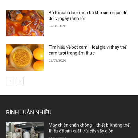
Bỏ túi cách làm món bò kho siêu ngon để
đổi vị ngày rảnh rỗi
04/08/2026
Tìm hiểu về bột cam – loại gia vị thay thế
cam tươi trong ẩm thực
03/08/2026
BÌNH LUẬN NHIỀU
Máy chiên chân không – thiết bị không thể
thiếu để sản xuất trái cây sấy giòn