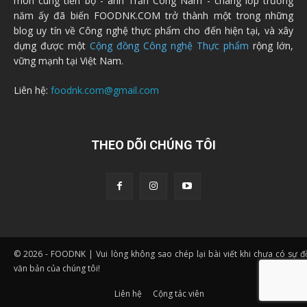
môn cùng tiến bộ - anh Trần Công Nam - chàng lớp trưởng
năm ấy đã biến FOODNK.COM trở thành một trong những
blog uy tín về Công nghệ thực phẩm cho đến hiện tại, và xây
dựng được một
Cộng đồng Công nghệ Thực phẩm
rộng lớn,
vững mạnh tại Việt Nam.
Liên hệ:
foodnk.com@gmail.com
THEO DÕI CHÚNG TÔI
© 2026 - FOODNK | Vui lòng không sao chép lại bài viết khi chưa có sự 
văn bản của chúng tôi!
Liên hệ
Cộng tác viên