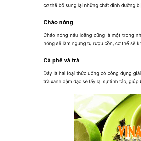
cơ thể bổ sung lại những chất dinh dưỡng bị 
Cháo nóng
Cháo nóng nấu loãng cũng là một trong nh
nóng sẽ làm ngưng tụ rượu cồn, cơ thể sẽ kh
Cà phê và trà
Đây là hai loại thức uống có công dụng giả
trà xanh đậm đặc sẽ lấy lại sự tỉnh táo, giúp