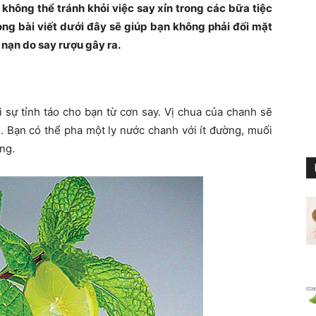
 không thể tránh khỏi việc say xỉn trong các bữa tiệc
ong bài viết dưới đây sẽ giúp bạn không phải đối mặt
 nạn do say rượu gây ra.
i sự tỉnh táo cho bạn từ cơn say. Vị chua của chanh sẽ
n. Bạn có thể pha một ly nước chanh với ít đường, muối
ng.