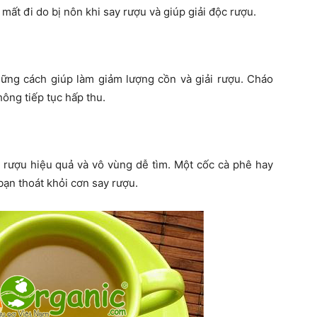
mất đi do bị nôn khi say rượu và giúp giải độc rượu.
ững cách giúp làm giảm lượng cồn và giải rượu. Cháo
ông tiếp tục hấp thu.
i rượu hiệu quả và vô vùng dễ tìm. Một cốc cà phê hay
 bạn thoát khỏi cơn say rượu.