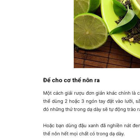
Để cho cơ thể nôn ra
Một cách giải rượu đơn giản khác chính là 
thể dùng 2 hoặc 3 ngón tay đặt vào lưỡi, 
đó những thứ trong dạ dày sẽ tự động trào r
Hoặc bạn dùng đậu xanh đã nghiền nát đem
thể nôn hết mọi chất có trong dạ dày.