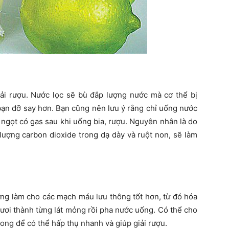
iải rượu. Nước lọc sẽ bù đắp lượng nước mà cơ thể bị
bạn đỡ say hơn. Bạn cũng nên lưu ý rằng chỉ uống nước
ngọt có gas sau khi uống bia, rượu. Nguyên nhân là do
lượng carbon dioxide trong dạ dày và ruột non, sẽ làm
ng làm cho các mạch máu lưu thông tốt hơn, từ đó hóa
tươi thành từng lát mỏng rồi pha nước uống. Có thể cho
ng để có thể hấp thụ nhanh và giúp giải rượu.