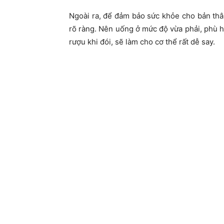
Ngoài ra, để đảm bảo sức khỏe cho bản thâ
rõ ràng. Nên uống ở mức độ vừa phải, phù h
rượu khi đói, sẽ làm cho cơ thể rất dễ say.