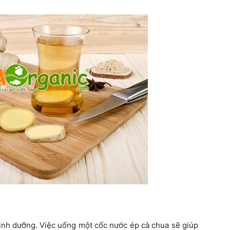
inh dưỡng. Việc uống một cốc nước ép cà chua sẽ giúp