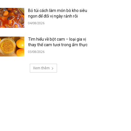
Bỏ túi cách làm món bò kho siêu
ngon để đổi vị ngày rảnh rỗi
04/08/2026
Tìm hiểu về bột cam – loại gia vị
thay thế cam tươi trong ẩm thực
03/08/2026
Xem thêm