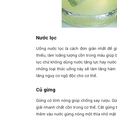
Nước lọc
Uống nước lọc là cách đơn giản nhất để g
thiếu, làm loãng lượng cồn trong máu giúp 
lọc chứ không dùng nước tăng lực hay nước 
những loại thức uống này sẽ làm tăng hàm 
tăng nguy cơ ngộ độc cho cơ thể.
Củ gừng
Gừng có tính nóng giúp chống say rượu. Gừ
giải nhanh chất cồn trong cơ thể. Cắt gừng 
thêm vào nước gừng nóng một thìa nhỏ mật o