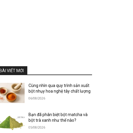
BÀI VIẾT MỚI
Cùng nhìn qua quy trình sản xuất
bột nhụy hoa nghệ tây chất lượng
06/08/2026
Bạn đã phân biệt bột matcha và
bột trà xanh như thế nào?
05/08/2026