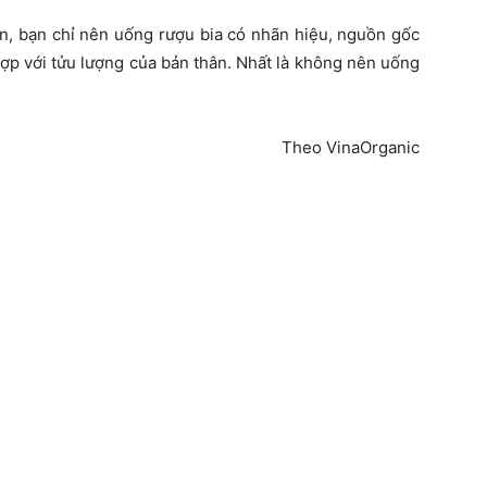
n, bạn chỉ nên uống rượu bia có nhãn hiệu, nguồn gốc
ợp với tửu lượng của bản thân. Nhất là không nên uống
Theo VinaOrganic