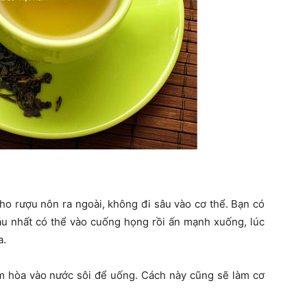
cho rượu nôn ra ngoài, không đi sâu vào cơ thể. Bạn có
sâu nhất có thể vào cuống họng rồi ấn mạnh xuống, lúc
a.
 hòa vào nước sôi để uống. Cách này cũng sẽ làm cơ