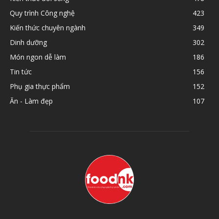
Quy trình Công nghệ
423
Kiến thức chuyên ngành
349
Dinh dưỡng
302
Món ngon dễ làm
186
Tin tức
156
Phụ gia thực phẩm
152
Ăn - Làm đẹp
107