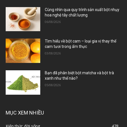
Cùng nhìn qua quy trình sản xuất bột nhụy
hoa nghệ tây chất lượng
06/08/2026
Tìm hiểu về bột cam – loại gia vị thay thế
cam tươi trong ẩm thực
03/08/2026
Bạn đã phân biệt bột matcha và bột trà
xanh như thế nào?
05/08/2026
MỤC XEM NHIỀU
Kiến thức đời sống
478