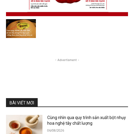
- Advertisment -
BÀI VIẾT MỚI
Cùng nhìn qua quy trình sản xuất bột nhụy
hoa nghệ tây chất lượng
06/08/2026