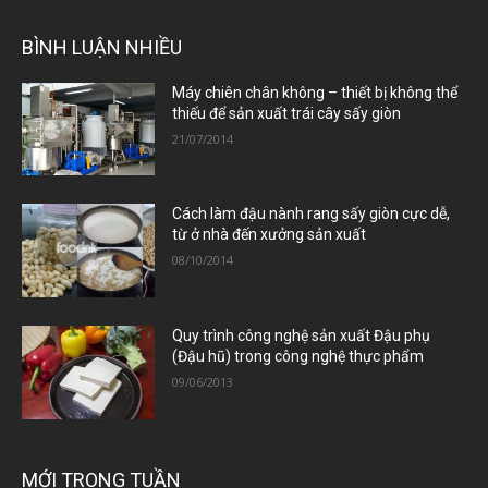
BÌNH LUẬN NHIỀU
Máy chiên chân không – thiết bị không thể
thiếu để sản xuất trái cây sấy giòn
21/07/2014
Cách làm đậu nành rang sấy giòn cực dễ,
từ ở nhà đến xưởng sản xuất
08/10/2014
Quy trình công nghệ sản xuất Đậu phụ
(Đậu hũ) trong công nghệ thực phẩm
09/06/2013
MỚI TRONG TUẦN