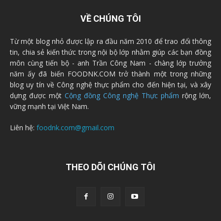
VỀ CHÚNG TÔI
Từ một blog nhỏ được lập ra đầu năm 2010 để trao đổi thông
tin, chia sẻ kiến thức trong nội bộ lớp nhằm giúp các bạn đồng
môn cùng tiến bộ - anh Trần Công Nam - chàng lớp trưởng
năm ấy đã biến FOODNK.COM trở thành một trong những
blog uy tín về Công nghệ thực phẩm cho đến hiện tại, và xây
dựng được một
Cộng đồng Công nghệ Thực phẩm
rộng lớn,
vững mạnh tại Việt Nam.
Liên hệ:
foodnk.com@gmail.com
THEO DÕI CHÚNG TÔI