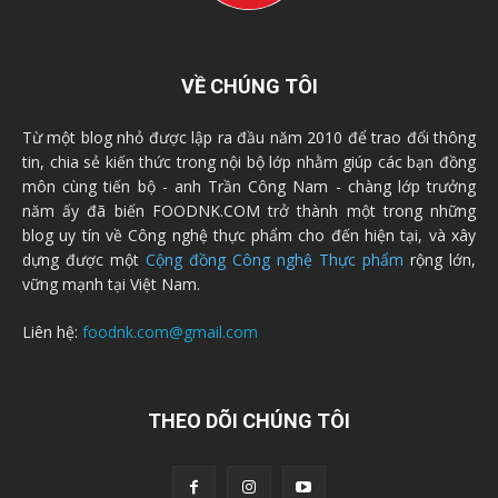
VỀ CHÚNG TÔI
Từ một blog nhỏ được lập ra đầu năm 2010 để trao đổi thông
tin, chia sẻ kiến thức trong nội bộ lớp nhằm giúp các bạn đồng
môn cùng tiến bộ - anh Trần Công Nam - chàng lớp trưởng
năm ấy đã biến FOODNK.COM trở thành một trong những
blog uy tín về Công nghệ thực phẩm cho đến hiện tại, và xây
dựng được một
Cộng đồng Công nghệ Thực phẩm
rộng lớn,
vững mạnh tại Việt Nam.
Liên hệ:
foodnk.com@gmail.com
THEO DÕI CHÚNG TÔI