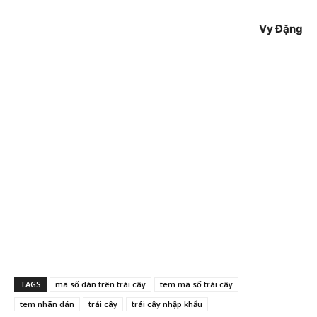
Vy Đặng
TAGS
mã số dán trên trái cây
tem mã số trái cây
tem nhãn dán
trái cây
trái cây nhập khẩu