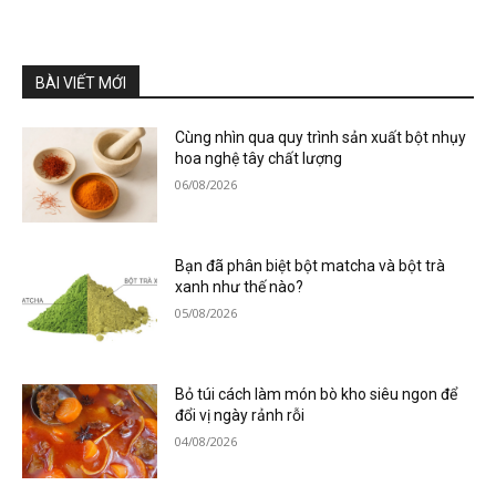
BÀI VIẾT MỚI
Cùng nhìn qua quy trình sản xuất bột nhụy
hoa nghệ tây chất lượng
06/08/2026
Bạn đã phân biệt bột matcha và bột trà
xanh như thế nào?
05/08/2026
Bỏ túi cách làm món bò kho siêu ngon để
đổi vị ngày rảnh rỗi
04/08/2026