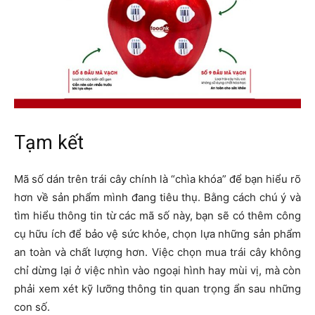
Tạm kết
Mã số dán trên trái cây chính là “chìa khóa” để bạn hiểu rõ
hơn về sản phẩm mình đang tiêu thụ. Bằng cách chú ý và
tìm hiểu thông tin từ các mã số này, bạn sẽ có thêm công
cụ hữu ích để bảo vệ sức khỏe, chọn lựa những sản phẩm
an toàn và chất lượng hơn. Việc chọn mua trái cây không
chỉ dừng lại ở việc nhìn vào ngoại hình hay mùi vị, mà còn
phải xem xét kỹ lưỡng thông tin quan trọng ẩn sau những
con số.