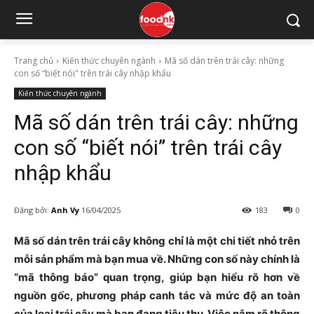
Trang chủ
Kiến thức chuyên ngành
Mã số dán trên trái cây: những
con số “biết nói" trên trái cây nhập khẩu
Kiến thức chuyên ngành
Mã số dán trên trái cây: những
con số “biết nói” trên trái cây
nhập khẩu
Đăng bởi:
Anh Vy
16/04/2025
183
0
Mã số dán trên trái cây không chỉ là một chi tiết nhỏ trên
mỗi sản phẩm mà bạn mua về. Những con số này chính là
“mã thông báo” quan trọng, giúp bạn hiểu rõ hơn về
nguồn gốc, phương pháp canh tác và mức độ an toàn
của loại trái cây mà bạn đang tiêu thụ. Việc nắm rõ thông