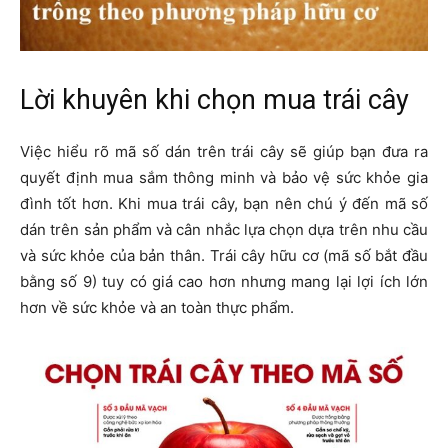
Lời khuyên khi chọn mua trái cây
Việc hiểu rõ mã số dán trên trái cây sẽ giúp bạn đưa ra
quyết định mua sắm thông minh và bảo vệ sức khỏe gia
đình tốt hơn. Khi mua trái cây, bạn nên chú ý đến mã số
dán trên sản phẩm và cân nhắc lựa chọn dựa trên nhu cầu
và sức khỏe của bản thân. Trái cây hữu cơ (mã số bắt đầu
bằng số 9) tuy có giá cao hơn nhưng mang lại lợi ích lớn
hơn về sức khỏe và an toàn thực phẩm.