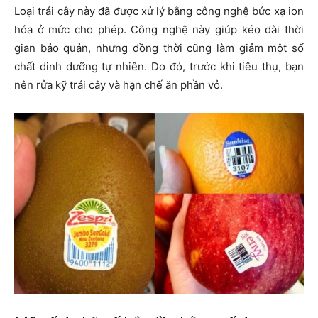
Loại trái cây này đã được xử lý bằng công nghệ bức xạ ion
hóa ở mức cho phép. Công nghệ này giúp kéo dài thời
gian bảo quản, nhưng đồng thời cũng làm giảm một số
chất dinh dưỡng tự nhiên. Do đó, trước khi tiêu thụ, bạn
nên rửa kỹ trái cây và hạn chế ăn phần vỏ.