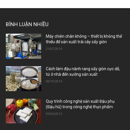
BÌNH LUẬN NHIỀU
Máy chiên chân không – thiết bị không thể
thiếu để sản xuất trái cây sấy giòn
21/07/2014
Cách làm đậu nành rang sấy giòn cực dễ,
từ ở nhà đến xưởng sản xuất
08/10/2014
Quy trình công nghệ sản xuất Đậu phụ
(Đậu hũ) trong công nghệ thực phẩm
09/06/2013