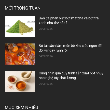
MỚI TRONG TUẦN
Bạn đã phân biệt bột matcha và bột trà
xanh như thế nào?
05/08/2026
Bỏ túi cách làm món bò kho siêu ngon để
đổi vị ngày rảnh rỗi
04/08/2026
Cùng nhìn qua quy trình sản xuất bột nhụy
hoa nghệ tây chất lượng
06/08/2026
MỤC XEM NHIỀU