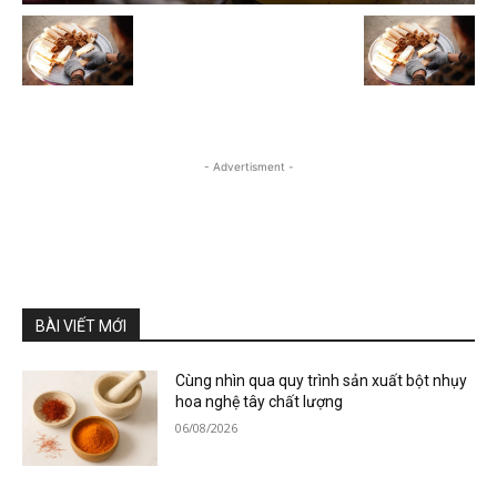
- Advertisment -
BÀI VIẾT MỚI
Cùng nhìn qua quy trình sản xuất bột nhụy
hoa nghệ tây chất lượng
06/08/2026