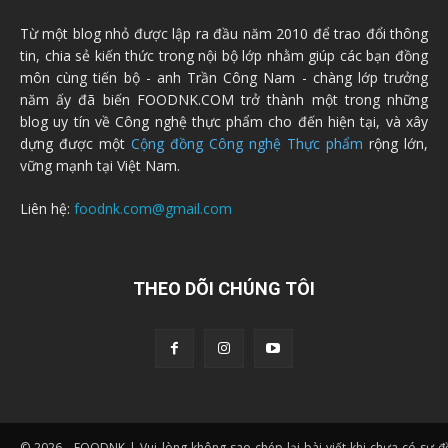
Từ một blog nhỏ được lập ra đầu năm 2010 để trao đổi thông
tin, chia sẻ kiến thức trong nội bộ lớp nhằm giúp các bạn đồng
môn cùng tiến bộ - anh Trần Công Nam - chàng lớp trưởng
năm ấy đã biến FOODNK.COM trở thành một trong những
blog uy tín về Công nghệ thực phẩm cho đến hiện tại, và xây
dựng được một
Cộng đồng Công nghệ Thực phẩm
rộng lớn,
vững mạnh tại Việt Nam.
Liên hệ:
foodnk.com@gmail.com
THEO DÕI CHÚNG TÔI
© 2026 - FOODNK | Vui lòng không sao chép lại bài viết khi chưa có sự 