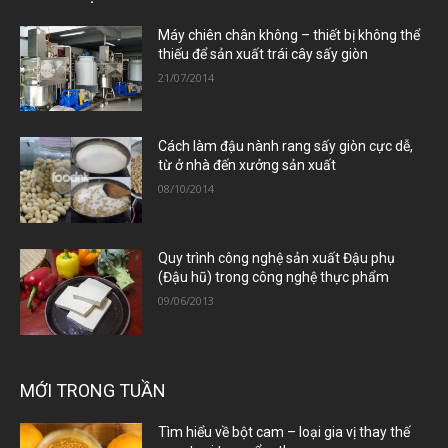
Máy chiên chân không – thiết bị không thể
thiếu để sản xuất trái cây sấy giòn
21/07/2014
Cách làm đậu nành rang sấy giòn cực dễ,
từ ở nhà đến xưởng sản xuất
08/10/2014
Quy trình công nghệ sản xuất Đậu phụ
(Đậu hũ) trong công nghệ thực phẩm
09/06/2013
MỚI TRONG TUẦN
Tìm hiểu về bột cam – loại gia vị thay thế