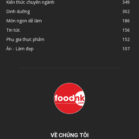
Kiến thức chuyên ngành
349
Dinh dưỡng
302
Món ngon dễ làm
186
Tin tức
156
Phụ gia thực phẩm
152
Ăn - Làm đẹp
107
VỀ CHÚNG TÔI