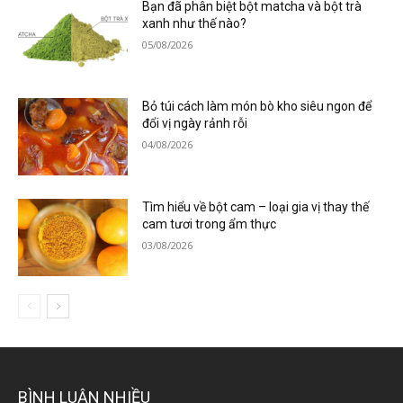
Bạn đã phân biệt bột matcha và bột trà
xanh như thế nào?
05/08/2026
Bỏ túi cách làm món bò kho siêu ngon để
đổi vị ngày rảnh rỗi
04/08/2026
Tìm hiểu về bột cam – loại gia vị thay thế
cam tươi trong ẩm thực
03/08/2026
BÌNH LUẬN NHIỀU