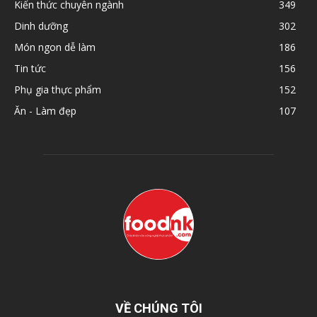
Kiến thức chuyên ngành
349
Dinh dưỡng
302
Món ngon dễ làm
186
Tin tức
156
Phụ gia thực phẩm
152
Ăn - Làm đẹp
107
VỀ CHÚNG TÔI