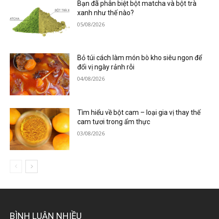
Bạn đã phân biệt bột matcha và bột trà
xanh như thế nào?
05/08/2026
Bỏ túi cách làm món bò kho siêu ngon để
đổi vị ngày rảnh rỗi
04/08/2026
Tìm hiểu về bột cam – loại gia vị thay thế
cam tươi trong ẩm thực
03/08/2026
BÌNH LUẬN NHIỀU