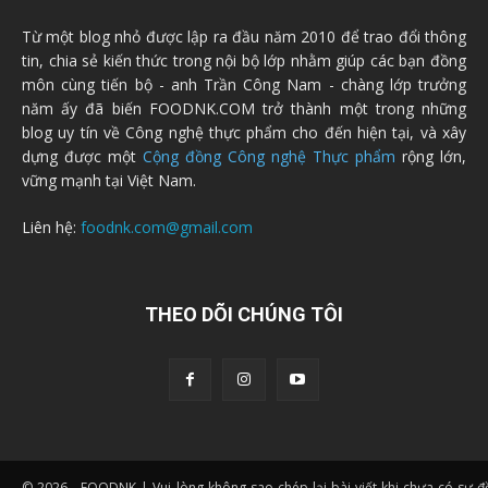
Từ một blog nhỏ được lập ra đầu năm 2010 để trao đổi thông
tin, chia sẻ kiến thức trong nội bộ lớp nhằm giúp các bạn đồng
môn cùng tiến bộ - anh Trần Công Nam - chàng lớp trưởng
năm ấy đã biến FOODNK.COM trở thành một trong những
blog uy tín về Công nghệ thực phẩm cho đến hiện tại, và xây
dựng được một
Cộng đồng Công nghệ Thực phẩm
rộng lớn,
vững mạnh tại Việt Nam.
Liên hệ:
foodnk.com@gmail.com
THEO DÕI CHÚNG TÔI
© 2026 - FOODNK | Vui lòng không sao chép lại bài viết khi chưa có sự 