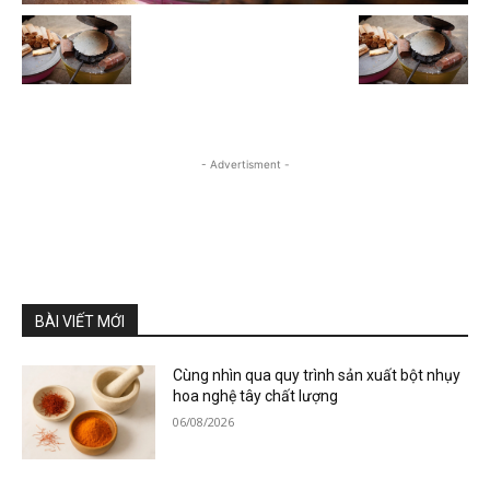
- Advertisment -
BÀI VIẾT MỚI
Cùng nhìn qua quy trình sản xuất bột nhụy
hoa nghệ tây chất lượng
06/08/2026