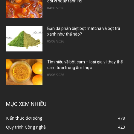
đổi vị ngày rảnh rỗi
04/08/2026
Bạn đã phân biệt bột matcha và bột trà
xanh như thế nào?
05/08/2026
Tìm hiểu về bột cam – loại gia vị thay thế
cam tươi trong ẩm thực
03/08/2026
MỤC XEM NHIỀU
Kiến thức đời sống
478
Quy trình Công nghệ
423