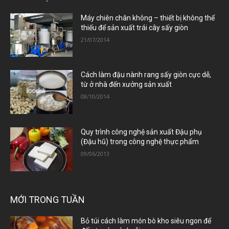
Máy chiên chân không – thiết bị không thể
thiếu để sản xuất trái cây sấy giòn
21/07/2014
Cách làm đậu nành rang sấy giòn cực dễ,
từ ở nhà đến xưởng sản xuất
08/10/2014
Quy trình công nghệ sản xuất Đậu phụ
(Đậu hũ) trong công nghệ thực phẩm
09/06/2013
MỚI TRONG TUẦN
Bỏ túi cách làm món bò kho siêu ngon để