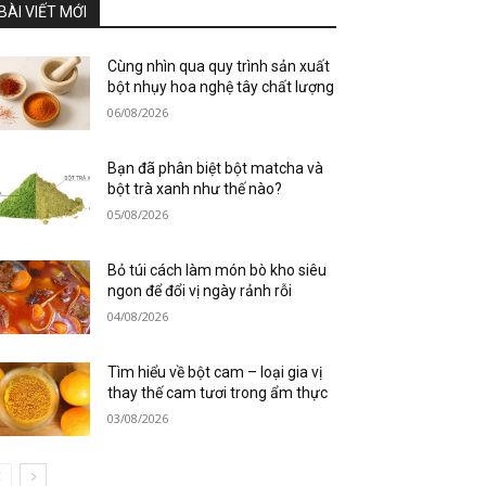
BÀI VIẾT MỚI
Cùng nhìn qua quy trình sản xuất
bột nhụy hoa nghệ tây chất lượng
06/08/2026
Bạn đã phân biệt bột matcha và
bột trà xanh như thế nào?
05/08/2026
Bỏ túi cách làm món bò kho siêu
ngon để đổi vị ngày rảnh rỗi
04/08/2026
Tìm hiểu về bột cam – loại gia vị
thay thế cam tươi trong ẩm thực
03/08/2026