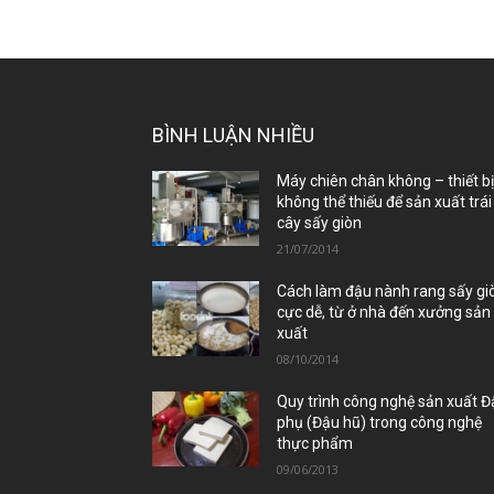
BÌNH LUẬN NHIỀU
Máy chiên chân không – thiết b
không thể thiếu để sản xuất trái
cây sấy giòn
21/07/2014
Cách làm đậu nành rang sấy gi
cực dễ, từ ở nhà đến xưởng sản
xuất
08/10/2014
Quy trình công nghệ sản xuất 
phụ (Đậu hũ) trong công nghệ
thực phẩm
09/06/2013