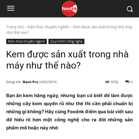
Trang chủ
Kiến thức chuyên ngành
Kem được sản xuất trong nhà máy
như thế nào?
Kiến thức chuyên ngành
Quy trình Công nghệ
Kem được sản xuất trong nhà
máy như thế nào?
Đăng bởi:
Nam Pro
24/02/2014
6762
0
Bạn ăn kem hằng ngày, nhưng bạn có biết để làm được
những cây kem quyến rũ như thế thì cần phải chuẩn bị
những gì không? Hãy cùng Foodnk điểm qua bài viết sau
để hiểu rõ hơn một công nghệ cho ra đời những sản
phẩm mê hoặc này nhé: