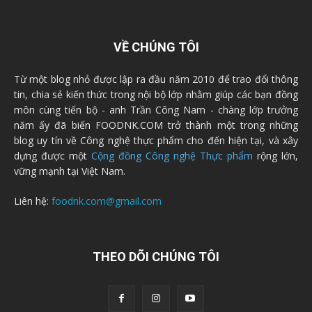
VỀ CHÚNG TÔI
Từ một blog nhỏ được lập ra đầu năm 2010 để trao đổi thông
tin, chia sẻ kiến thức trong nội bộ lớp nhằm giúp các bạn đồng
môn cùng tiến bộ - anh Trần Công Nam - chàng lớp trưởng
năm ấy đã biến FOODNK.COM trở thành một trong những
blog uy tín về Công nghệ thực phẩm cho đến hiện tại, và xây
dựng được một
Cộng đồng Công nghệ Thực phẩm
rộng lớn,
vững mạnh tại Việt Nam.
Liên hệ:
foodnk.com@gmail.com
THEO DÕI CHÚNG TÔI