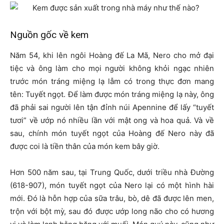
Nguồn gốc về kem
Năm 54, khi lên ngôi Hoàng đế La Mã, Nero cho mở đại
tiệc và ông làm cho mọi người không khỏi ngạc nhiên
trước món tráng miệng lạ lẫm có trong thực đơn mang
tên: Tuyết ngọt. Để làm được món tráng miệng lạ này, ông
đã phải sai người lên tận đỉnh núi Apennine để lấy “tuyết
tươi” về ướp nó nhiều lần với mật ong và hoa quả. Và về
sau, chính món tuyết ngọt của Hoàng đế Nero này đã
được coi là tiền thân của món kem bây giờ.
Hơn 500 năm sau, tại Trung Quốc, dưới triều nhà Đường
(618-907), món tuyết ngọt của Nero lại có một hình hài
mới. Đó là hỗn hợp của sữa trâu, bò, dê đã được lên men,
trộn với bột mỳ, sau đó được ướp long não cho có hương