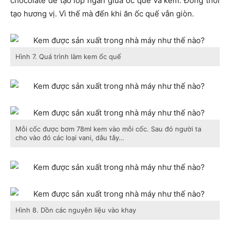
chocolate để tạo lớp ngăn giữa ốc quế và kem. Đồng thời
tạo hương vị. Vì thế mà đến khi ăn ốc quế vẫn giòn.
Hình 7. Quá trình làm kem ốc quế
Mỗi cốc được bơm 78ml kem vào mỗi cốc. Sau đó người ta
cho vào đó các loại vani, dâu tây…
Hình 8. Dồn các nguyên liệu vào khay