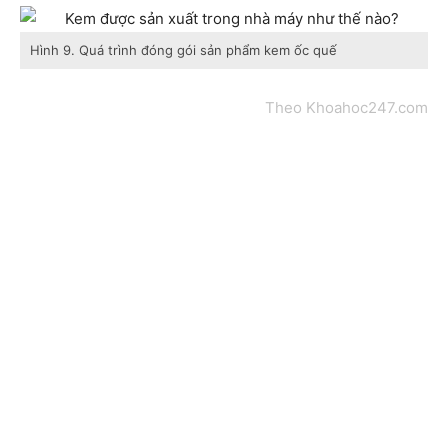
Hình 9. Quá trình đóng gói sản phẩm kem ốc quế
Theo Khoahoc247.com