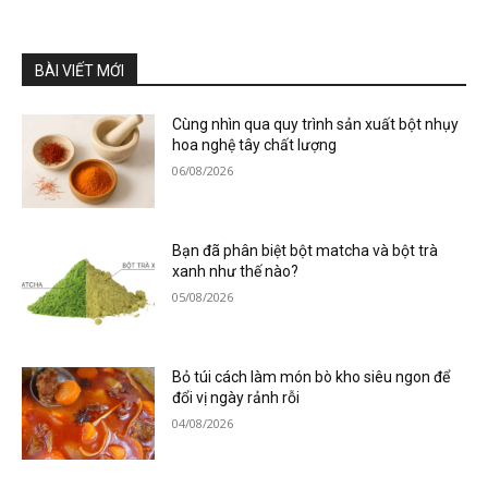
BÀI VIẾT MỚI
Cùng nhìn qua quy trình sản xuất bột nhụy
hoa nghệ tây chất lượng
06/08/2026
Bạn đã phân biệt bột matcha và bột trà
xanh như thế nào?
05/08/2026
Bỏ túi cách làm món bò kho siêu ngon để
đổi vị ngày rảnh rỗi
04/08/2026