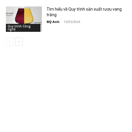
Tìm hiểu về Quy trình sản xuất rượu vang
trắng
Mỹ Anh
-
15/05/2024
Quy trình Công
nghệ