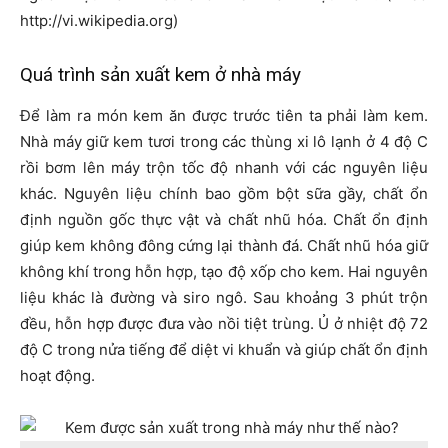
http://vi.wikipedia.org)
Quá trình sản xuất kem ở nhà máy
Để làm ra món kem ăn được trước tiên ta phải làm kem.
Nhà máy giữ kem tươi trong các thùng xi lô lạnh ở 4 độ C
rồi bơm lên máy trộn tốc độ nhanh với các nguyên liệu
khác. Nguyên liệu chính bao gồm bột sữa gầy, chất ổn
định nguồn gốc thực vật và chất nhũ hóa. Chất ổn định
giúp kem không đông cứng lại thành đá. Chất nhũ hóa giữ
không khí trong hỗn hợp, tạo độ xốp cho kem. Hai nguyên
liệu khác là đường và siro ngô. Sau khoảng 3 phút trộn
đều, hỗn hợp được đưa vào nồi tiệt trùng. Ủ ở nhiệt độ 72
độ C trong nửa tiếng để diệt vi khuẩn và giúp chất ổn định
hoạt động.