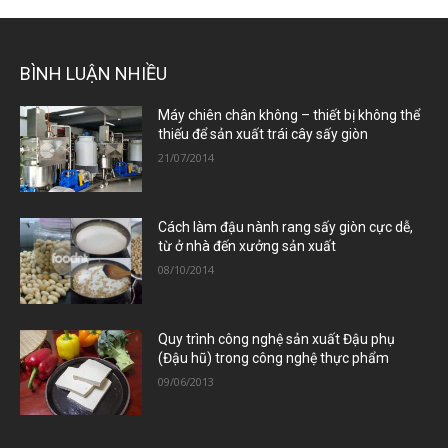
BÌNH LUẬN NHIỀU
Máy chiên chân không – thiết bị không thể
thiếu để sản xuất trái cây sấy giòn
21/07/2014
Cách làm đậu nành rang sấy giòn cực dễ,
từ ở nhà đến xưởng sản xuất
08/10/2014
Quy trình công nghệ sản xuất Đậu phụ
(Đậu hũ) trong công nghệ thực phẩm
09/06/2013