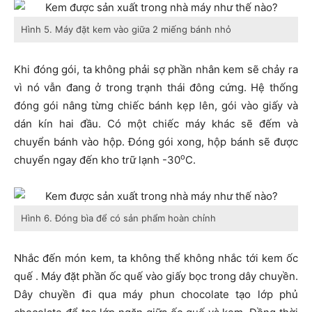
Hình 5. Máy đặt kem vào giữa 2 miếng bánh nhỏ
Khi đóng gói, ta không phải sợ phần nhân kem sẽ chảy ra
vì nó vẫn đang ở trong trạnh thái đông cứng. Hệ thống
đóng gói nâng từng chiếc bánh kẹp lên, gói vào giấy và
dán kín hai đầu. Có một chiếc máy khác sẽ đếm và
chuyển bánh vào hộp. Đóng gói xong, hộp bánh sẽ được
o
chuyển ngay đến kho trữ lạnh -30
C.
Hình 6. Đóng bìa để có sản phẩm hoàn chỉnh
Nhắc đến món kem, ta không thể không nhắc tới kem ốc
quế . Máy đặt phần ốc quế vào giấy bọc trong dây chuyền.
Dây chuyền đi qua máy phun chocolate tạo lớp phủ