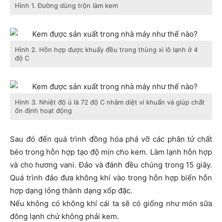
Hình 1. Đường dùng trộn làm kem
Hình 2. Hỗn hợp được khuấy đều trong thùng xi lô lạnh ở 4
độ C
Hình 3. Nhiệt độ ủ là 72 độ C nhằm diệt vi khuẩn và giúp chất
ổn định hoạt động
Sau đó đến quá trình đồng hóa phá vỡ các phân tử chất
béo trong hỗn hợp tạo độ mịn cho kem. Làm lạnh hỗn hợp
và cho hương vani. Đảo và đánh đều chúng trong 15 giây.
Quá trình đảo đưa không khí vào trong hỗn hợp biến hỗn
hợp dạng lỏng thành dạng xốp đặc.
Nếu không có không khí cái ta sẽ có giống như món sữa
đông lạnh chứ không phải kem.