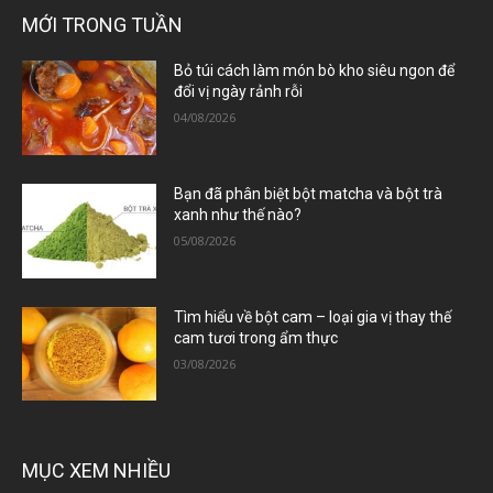
MỚI TRONG TUẦN
Bỏ túi cách làm món bò kho siêu ngon để
đổi vị ngày rảnh rỗi
04/08/2026
Bạn đã phân biệt bột matcha và bột trà
xanh như thế nào?
05/08/2026
Tìm hiểu về bột cam – loại gia vị thay thế
cam tươi trong ẩm thực
03/08/2026
MỤC XEM NHIỀU