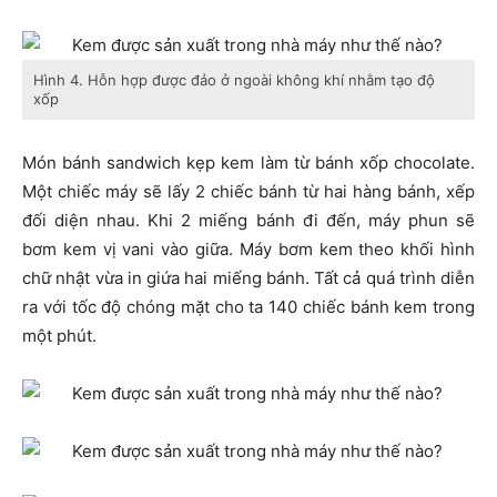
Hình 4. Hỗn hợp được đảo ở ngoài không khí nhằm tạo độ
xốp
Món bánh sandwich kẹp kem làm từ bánh xốp chocolate.
Một chiếc máy sẽ lấy 2 chiếc bánh từ hai hàng bánh, xếp
đối diện nhau. Khi 2 miếng bánh đi đến, máy phun sẽ
bơm kem vị vani vào giữa. Máy bơm kem theo khối hình
chữ nhật vừa in giứa hai miếng bánh. Tất cả quá trình diễn
ra với tốc độ chóng mặt cho ta 140 chiếc bánh kem trong
một phút.