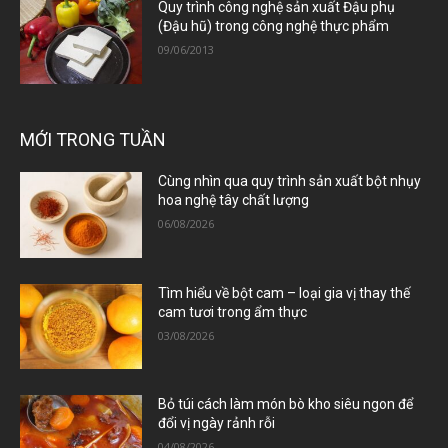
Quy trình công nghệ sản xuất Đậu phụ
(Đậu hũ) trong công nghệ thực phẩm
09/06/2013
MỚI TRONG TUẦN
Cùng nhìn qua quy trình sản xuất bột nhụy
hoa nghệ tây chất lượng
06/08/2026
Tìm hiểu về bột cam – loại gia vị thay thế
cam tươi trong ẩm thực
03/08/2026
Bỏ túi cách làm món bò kho siêu ngon để
đổi vị ngày rảnh rỗi
04/08/2026