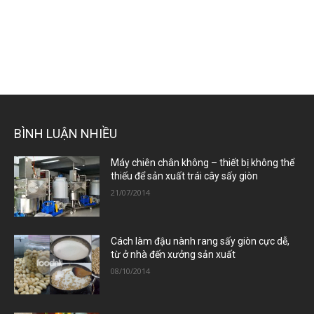
BÌNH LUẬN NHIỀU
Máy chiên chân không – thiết bị không thể
thiếu để sản xuất trái cây sấy giòn
21/07/2014
Cách làm đậu nành rang sấy giòn cực dễ,
từ ở nhà đến xưởng sản xuất
08/10/2014