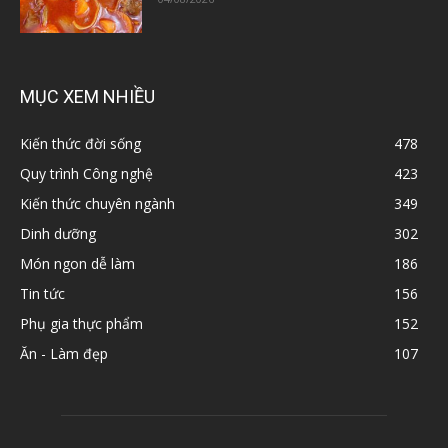
MỤC XEM NHIỀU
Kiến thức đời sống
478
Quy trình Công nghệ
423
Kiến thức chuyên ngành
349
Dinh dưỡng
302
Món ngon dễ làm
186
Tin tức
156
Phụ gia thực phẩm
152
Ăn - Làm đẹp
107