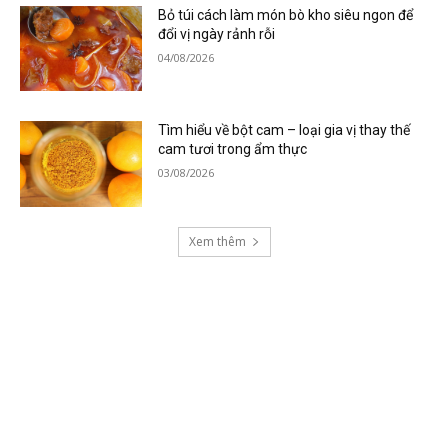
Bỏ túi cách làm món bò kho siêu ngon để
đổi vị ngày rảnh rỗi
04/08/2026
Tìm hiểu về bột cam – loại gia vị thay thế
cam tươi trong ẩm thực
03/08/2026
Xem thêm