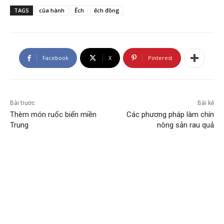
TAGS
của hành
Ếch
ếch đồng
Facebook
X
Pinterest
Bài trước
Bài kế
Thèm món ruốc biển miền
Các phương pháp làm chín
Trung
nông sản rau quả