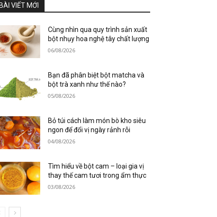
BÀI VIẾT MỚI
Cùng nhìn qua quy trình sản xuất
bột nhụy hoa nghệ tây chất lượng
06/08/2026
Bạn đã phân biệt bột matcha và
bột trà xanh như thế nào?
05/08/2026
Bỏ túi cách làm món bò kho siêu
ngon để đổi vị ngày rảnh rỗi
04/08/2026
Tìm hiểu về bột cam – loại gia vị
thay thế cam tươi trong ẩm thực
03/08/2026