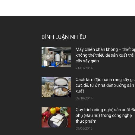
BÌNH LUẬN NHIỀU
Máy chiên chân không – thiết b
không thể thiếu để sản xuất trái
cây sấy giòn
21/07/2014
Cách làm đậu nành rang sấy gi
cực dễ, từ ở nhà đến xưởng sản
xuất
08/10/2014
Quy trình công nghệ sản xuất 
phụ (Đậu hũ) trong công nghệ
thực phẩm
09/06/2013