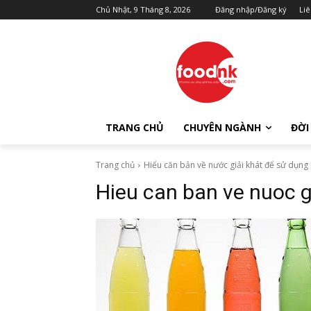
Chủ Nhật, 9 Tháng 8, 2026
Đăng nhập/Đăng ký
Liê
TRANG CHỦ
CHUYÊN NGÀNH
ĐỜI
Trang chủ
Hiểu căn bản về nước giải khát để sử dụng
Hieu can ban ve nuoc g