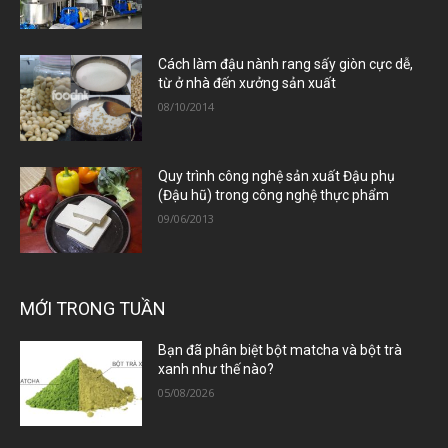
Cách làm đậu nành rang sấy giòn cực dễ,
từ ở nhà đến xưởng sản xuất
08/10/2014
Quy trình công nghệ sản xuất Đậu phụ
(Đậu hũ) trong công nghệ thực phẩm
09/06/2013
MỚI TRONG TUẦN
Bạn đã phân biệt bột matcha và bột trà
xanh như thế nào?
05/08/2026