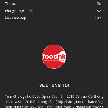
Tin tức
156
Phụ gia thực phẩm
152
Ăn - Làm đẹp
107
VỀ CHÚNG TÔI
Từ một blog nhỏ được lập ra đầu năm 2010 để trao đổi thông
tin, chia sẻ kiến thức trong nội bộ lớp nhằm giúp các bạn đồng
môn cùng tiến bộ - anh Trần Công Nam - chàng lớp trưởng