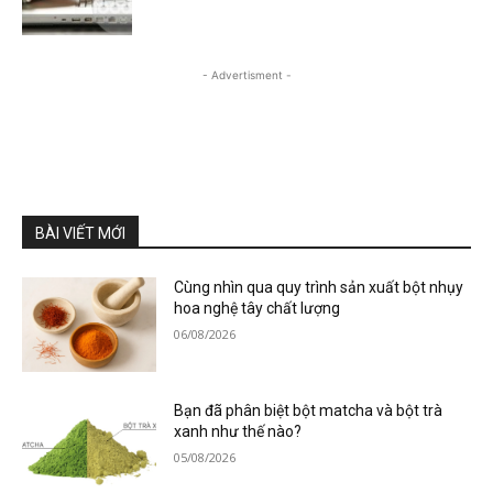
- Advertisment -
BÀI VIẾT MỚI
Cùng nhìn qua quy trình sản xuất bột nhụy
hoa nghệ tây chất lượng
06/08/2026
Bạn đã phân biệt bột matcha và bột trà
xanh như thế nào?
05/08/2026