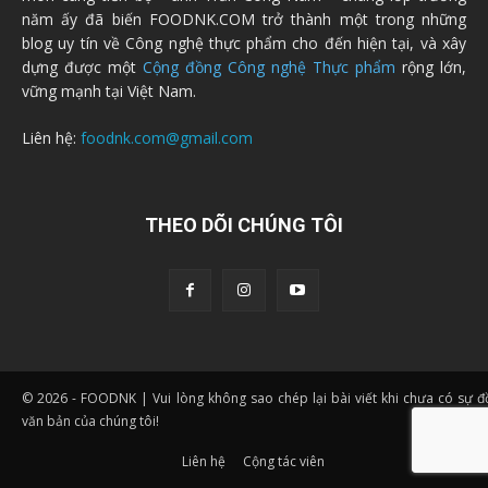
năm ấy đã biến FOODNK.COM trở thành một trong những
blog uy tín về Công nghệ thực phẩm cho đến hiện tại, và xây
dựng được một
Cộng đồng Công nghệ Thực phẩm
rộng lớn,
vững mạnh tại Việt Nam.
Liên hệ:
foodnk.com@gmail.com
THEO DÕI CHÚNG TÔI
© 2026 - FOODNK | Vui lòng không sao chép lại bài viết khi chưa có sự 
văn bản của chúng tôi!
Liên hệ
Cộng tác viên