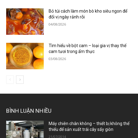
Bỏ túi cách làm món bò kho siêu ngon để
đổi vị ngày rảnh rỗi
04/08/2026
Tìm hiểu về bột cam – loại gia vị thay thế
cam tươi trong ẩm thực
03/08/2026
BÌNH LUẬN NHIỀU
Máy chiên chân không – thiết bị không thể
thiếu để sản xuất trái cây sấy giòn
21/07/2014