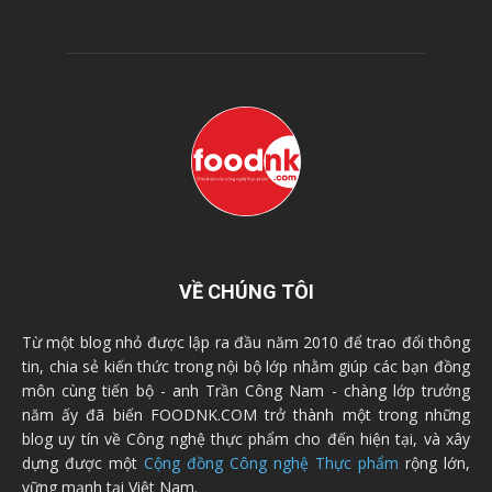
VỀ CHÚNG TÔI
Từ một blog nhỏ được lập ra đầu năm 2010 để trao đổi thông
tin, chia sẻ kiến thức trong nội bộ lớp nhằm giúp các bạn đồng
môn cùng tiến bộ - anh Trần Công Nam - chàng lớp trưởng
năm ấy đã biến FOODNK.COM trở thành một trong những
blog uy tín về Công nghệ thực phẩm cho đến hiện tại, và xây
dựng được một
Cộng đồng Công nghệ Thực phẩm
rộng lớn,
vững mạnh tại Việt Nam.