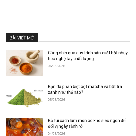
BÀI VIẾT MỚI
Cùng nhìn qua quy trình sản xuất bột nhụy
hoa nghệ tây chất lượng
06/08/2026
Bạn đã phân biệt bột matcha và bột trà
xanh như thế nào?
05/08/2026
Bỏ túi cách làm món bò kho siêu ngon để
đổi vị ngày rảnh rỗi
04/08/2026