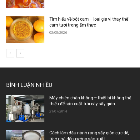
Tìm hiểu về bột cam – loại gia vị thay thế
cam tươi trong ẩm thực
03/08/2026
BÌNH LUẬN NHIỀU
Máy chiên chân không – thiết bị không thể
thiếu để sản xuất trái cây sấy giòn
21/07/2014
Cách làm đậu nành rang sấy giòn cực dễ,
từ ở nhà đến xưởng sản xuất