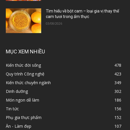
Tìm hiểu về bột cam – loại gia vị thay thế
cam tươi trong ẩm thực
03/08/2026
MỤC XEM NHIỀU
Kiến thức đời sống
478
Quy trình Công nghệ
423
Kiến thức chuyên ngành
349
Dinh dưỡng
302
Món ngon dễ làm
186
Tin tức
156
Phụ gia thực phẩm
152
Ăn - Làm đẹp
107