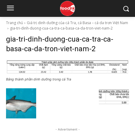
Trang chủ
Giá trị dinh dưỡng của cá Tra, cá Basa – cá da trơn Việt Nam
gia-tri-dinh-duong-cua-ca-tra-ca-basa-ca-da-tron-viet-nam-2
gia-tri-dinh-duong-cua-ca-tra-ca-
basa-ca-da-tron-viet-nam-2
Bảng thành phần dinh dưỡng trong cá Tra
- Advertisment -