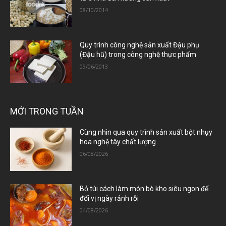
08/10/2014
Quy trình công nghệ sản xuất Đậu phụ
(Đậu hũ) trong công nghệ thực phẩm
09/06/2013
MỚI TRONG TUẦN
Cùng nhìn qua quy trình sản xuất bột nhụy
hoa nghệ tây chất lượng
06/08/2026
Bỏ túi cách làm món bò kho siêu ngon để
đổi vị ngày rảnh rỗi
04/08/2026