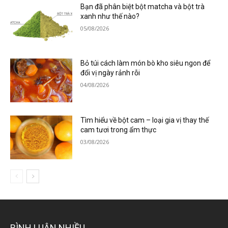
Bạn đã phân biệt bột matcha và bột trà
xanh như thế nào?
05/08/2026
Bỏ túi cách làm món bò kho siêu ngon để
đổi vị ngày rảnh rỗi
04/08/2026
Tìm hiểu về bột cam – loại gia vị thay thế
cam tươi trong ẩm thực
03/08/2026
BÌNH LUẬN NHIỀU