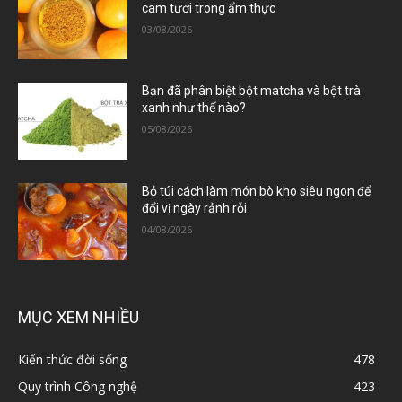
cam tươi trong ẩm thực
03/08/2026
Bạn đã phân biệt bột matcha và bột trà
xanh như thế nào?
05/08/2026
Bỏ túi cách làm món bò kho siêu ngon để
đổi vị ngày rảnh rỗi
04/08/2026
MỤC XEM NHIỀU
Kiến thức đời sống
478
Quy trình Công nghệ
423