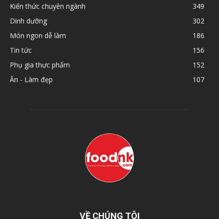
Kiến thức chuyên ngành
349
Dinh dưỡng
302
Món ngon dễ làm
186
Tin tức
156
Phụ gia thực phẩm
152
Ăn - Làm đẹp
107
VỀ CHÚNG TÔI