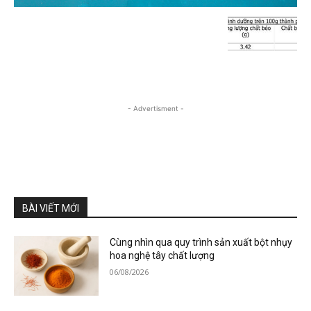
- Advertisment -
BÀI VIẾT MỚI
Cùng nhìn qua quy trình sản xuất bột nhụy
hoa nghệ tây chất lượng
06/08/2026