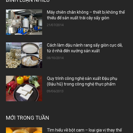
Máy chiên chân không – thiết bị không thể
thiếu để sản xuất trái cây sấy giòn
21/07/2014
Cách làm đậu nành rang sấy giòn cực dễ,
từ ở nhà đến xưởng sản xuất
08/10/2014
Quy trình công nghệ sản xuất Đậu phụ
(Đậu hũ) trong công nghệ thực phẩm
09/06/2013
MỚI TRONG TUẦN
Tìm hiểu về bột cam – loại gia vị thay thế