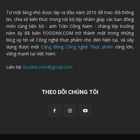
Từ một blog nhỏ được lập ra đầu năm 2010 để trao đổi thông
tin, chia sẻ kiến thức trong nội bộ lớp nhằm giúp các bạn đồng
môn cùng tiến bộ - anh Trần Công Nam - chàng lớp trưởng
năm ấy đã biến FOODNK.COM trở thành một trong những
blog uy tín về Công nghệ thực phẩm cho đến hiện tại, và xây
dựng được một
Cộng đồng Công nghệ Thực phẩm
rộng lớn,
vững mạnh tại Việt Nam.
Liên hệ:
foodnk.com@gmail.com
THEO DÕI CHÚNG TÔI