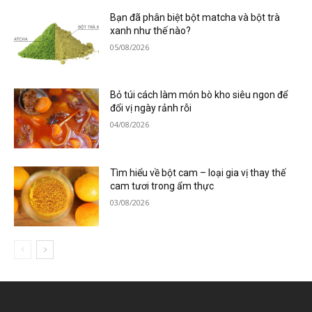
Bạn đã phân biệt bột matcha và bột trà
xanh như thế nào?
05/08/2026
Bỏ túi cách làm món bò kho siêu ngon để
đổi vị ngày rảnh rỗi
04/08/2026
Tìm hiểu về bột cam – loại gia vị thay thế
cam tươi trong ẩm thực
03/08/2026