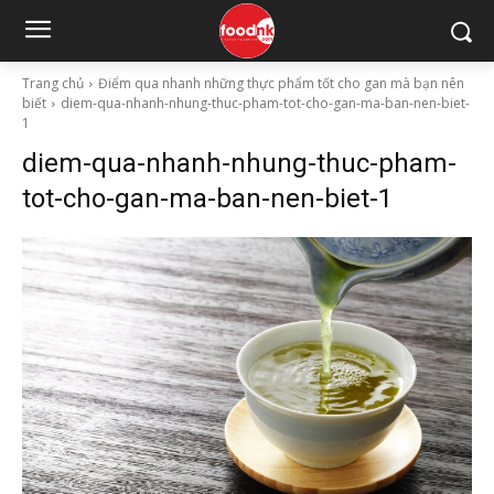
Trang chủ
Điểm qua nhanh những thực phẩm tốt cho gan mà bạn nên
biết
diem-qua-nhanh-nhung-thuc-pham-tot-cho-gan-ma-ban-nen-biet-
1
diem-qua-nhanh-nhung-thuc-pham-
tot-cho-gan-ma-ban-nen-biet-1