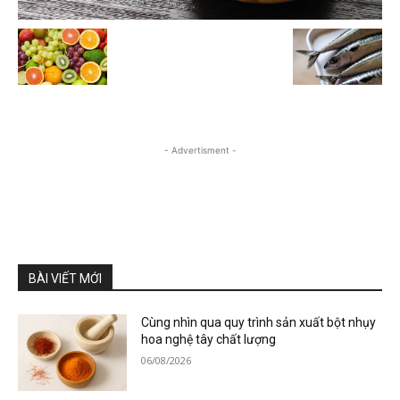
- Advertisment -
BÀI VIẾT MỚI
Cùng nhìn qua quy trình sản xuất bột nhụy
hoa nghệ tây chất lượng
06/08/2026