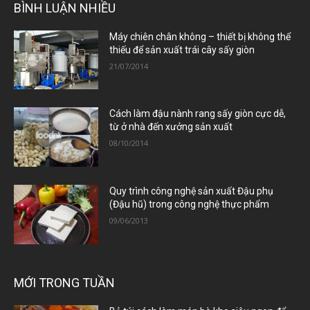
BÌNH LUẬN NHIỀU
Máy chiên chân không – thiết bị không thể
thiếu để sản xuất trái cây sấy giòn
21/07/2014
Cách làm đậu nành rang sấy giòn cực dễ,
từ ở nhà đến xưởng sản xuất
08/10/2014
Quy trình công nghệ sản xuất Đậu phụ
(Đậu hũ) trong công nghệ thực phẩm
09/06/2013
MỚI TRONG TUẦN