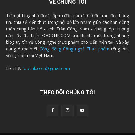
VỀ CHÚNG TÔI
Từ một blog nhỏ được lập ra đầu năm 2010 để trao đổi thông
tin, chia sẻ kiến thức trong nội bộ lớp nhằm giúp các bạn đồng
môn cùng tiến bộ - anh Trần Công Nam - chàng lớp trưởng
năm ấy đã biến FOODNK.COM trở thành một trong những
blog uy tín về Công nghệ thực phẩm cho đến hiện tại, và xây
dựng được một
Cộng đồng Công nghệ Thực phẩm
rộng lớn,
vững mạnh tại Việt Nam.
Liên hệ:
foodnk.com@gmail.com
THEO DÕI CHÚNG TÔI