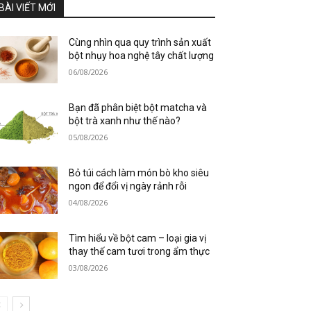
BÀI VIẾT MỚI
Cùng nhìn qua quy trình sản xuất
bột nhụy hoa nghệ tây chất lượng
06/08/2026
Bạn đã phân biệt bột matcha và
bột trà xanh như thế nào?
05/08/2026
Bỏ túi cách làm món bò kho siêu
ngon để đổi vị ngày rảnh rỗi
04/08/2026
Tìm hiểu về bột cam – loại gia vị
thay thế cam tươi trong ẩm thực
03/08/2026