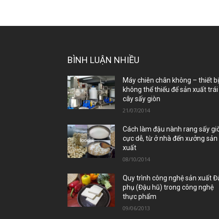
BÌNH LUẬN NHIỀU
Máy chiên chân không – thiết b
không thể thiếu để sản xuất trái
cây sấy giòn
21/07/2014
Cách làm đậu nành rang sấy gi
cực dễ, từ ở nhà đến xưởng sản
xuất
08/10/2014
Quy trình công nghệ sản xuất 
phụ (Đậu hũ) trong công nghệ
thực phẩm
09/06/2013