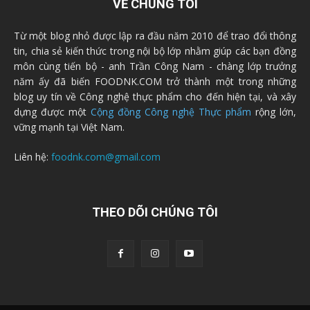
VỀ CHÚNG TÔI
Từ một blog nhỏ được lập ra đầu năm 2010 để trao đổi thông
tin, chia sẻ kiến thức trong nội bộ lớp nhằm giúp các bạn đồng
môn cùng tiến bộ - anh Trần Công Nam - chàng lớp trưởng
năm ấy đã biến FOODNK.COM trở thành một trong những
blog uy tín về Công nghệ thực phẩm cho đến hiện tại, và xây
dựng được một
Cộng đồng Công nghệ Thực phẩm
rộng lớn,
vững mạnh tại Việt Nam.
Liên hệ:
foodnk.com@gmail.com
THEO DÕI CHÚNG TÔI