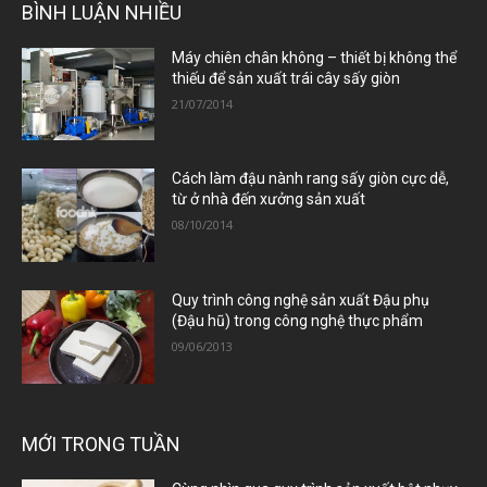
BÌNH LUẬN NHIỀU
Máy chiên chân không – thiết bị không thể
thiếu để sản xuất trái cây sấy giòn
21/07/2014
Cách làm đậu nành rang sấy giòn cực dễ,
từ ở nhà đến xưởng sản xuất
08/10/2014
Quy trình công nghệ sản xuất Đậu phụ
(Đậu hũ) trong công nghệ thực phẩm
09/06/2013
MỚI TRONG TUẦN