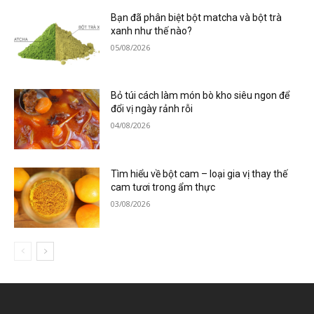
Bạn đã phân biệt bột matcha và bột trà
xanh như thế nào?
05/08/2026
Bỏ túi cách làm món bò kho siêu ngon để
đổi vị ngày rảnh rỗi
04/08/2026
Tìm hiểu về bột cam – loại gia vị thay thế
cam tươi trong ẩm thực
03/08/2026