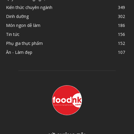
Kiến thức chuyên ngành
349
Dinh dưỡng
302
Món ngon dễ làm
186
Tin tức
156
Phụ gia thực phẩm
152
Ăn - Làm đẹp
107