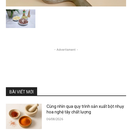
- Advertisment -
BÀI VIẾT MỚI
Cùng nhìn qua quy trình sản xuất bột nhụy
hoa nghệ tây chất lượng
06/08/2026