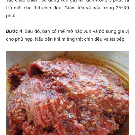
trở mặt cho thịt chin đều. Giảm lửa và nấu trong 25-30
phút.
Bước 4
: Sau đó, bạn có thể mở nắp vun và bổ sung gia vị
cho phù hợp. Nấu đến khi miếng thịt chin đều và tắt bếp.