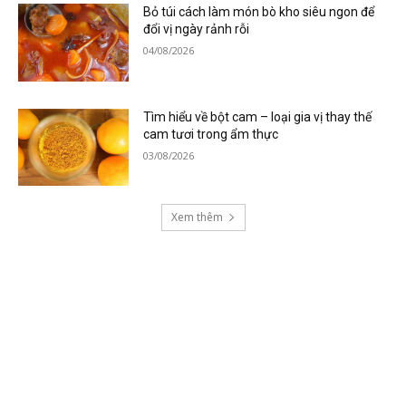
Bỏ túi cách làm món bò kho siêu ngon để
đổi vị ngày rảnh rỗi
04/08/2026
Tìm hiểu về bột cam – loại gia vị thay thế
cam tươi trong ẩm thực
03/08/2026
Xem thêm