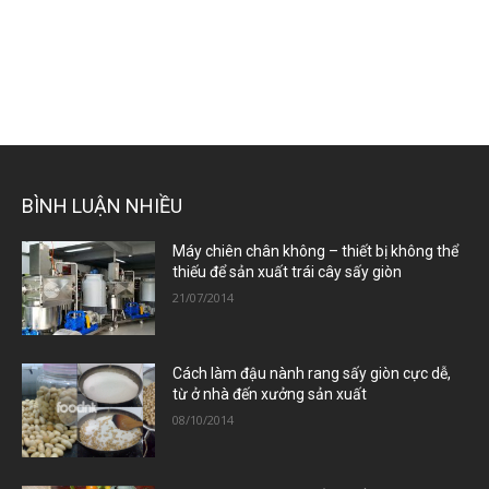
BÌNH LUẬN NHIỀU
Máy chiên chân không – thiết bị không thể
thiếu để sản xuất trái cây sấy giòn
21/07/2014
Cách làm đậu nành rang sấy giòn cực dễ,
từ ở nhà đến xưởng sản xuất
08/10/2014