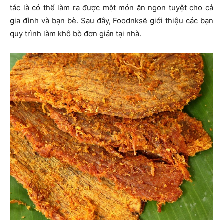
tác là có thể làm ra được một món ăn ngon tuyệt cho cả
gia đình và bạn bè. Sau đây, Foodnksẽ giới thiệu các bạn
quy trình làm khô bò đơn giản tại nhà.