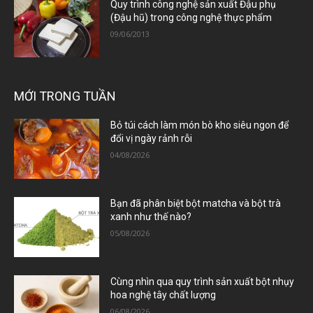
Quy trình công nghệ sản xuất Đậu phụ
(Đậu hũ) trong công nghệ thực phẩm
09/06/2013
MỚI TRONG TUẦN
Bỏ túi cách làm món bò kho siêu ngon để
đổi vị ngày rảnh rỗi
04/08/2026
Bạn đã phân biệt bột matcha và bột trà
xanh như thế nào?
05/08/2026
Cùng nhìn qua quy trình sản xuất bột nhụy
hoa nghệ tây chất lượng
06/08/2026