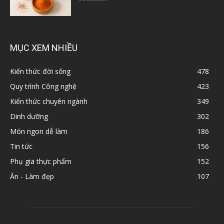
MỤC XEM NHIỀU
Kiến thức đời sống
478
Quy trình Công nghệ
423
Kiến thức chuyên ngành
349
Dinh dưỡng
302
Món ngon dễ làm
186
Tin tức
156
Phụ gia thực phẩm
152
Ăn - Làm đẹp
107