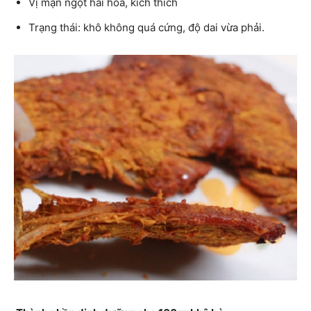
Vị mặn ngọt hài hòa, kích thích
Trạng thái: khô không quá cứng, độ dai vừa phải.