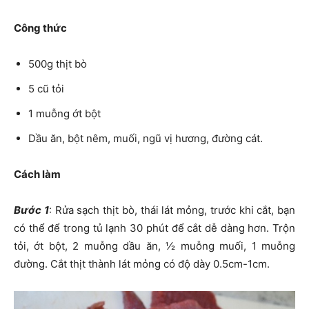
Công thức
500g thịt bò
5 cũ tỏi
1 muỗng ớt bột
Dầu ăn, bột nêm, muối, ngũ vị hương, đường cát.
Cách làm
Bước 1
: Rửa sạch thịt bò, thái lát mỏng, trước khi cắt, bạn
có thể để trong tủ lạnh 30 phút để cắt dễ dàng hơn. Trộn
tỏi, ớt bột, 2 muỗng dầu ăn, ½ muỗng muối, 1 muỗng
đường. Cắt thịt thành lát mỏng có độ dày 0.5cm-1cm.