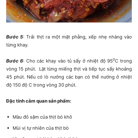
Bước 5
: Trải thịt ra một mặt phẳng, xếp nhẹ nhàng vào
từng khay.
0
Bước 6
: Cho các khay vào tủ sấy ở nhiệt độ 95
C trong
vòng 15 phút. Lật từng miếng thịt và tiếp tục sấy khoảng
45 phút. Nếu có lò nướng các bạn có thể nướng ở nhiệt
độ 150 độ C trong vòng 30 phút.
Đặc tính cảm quan sản phẩm:
Màu đỏ sậm của thịt bò khô
Mùi vị tự nhiên của thịt bò