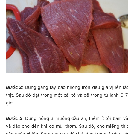
Bước 2
: Dùng găng tay bao nilong trộn đều gia vị lên lát
thịt. Sau đó đặt trong một cái tô và để trong tủ lạnh 6-7
giờ.
Bước 3
: Đung nóng 3 muỗng dầu ăn, thêm ít tỏi băm và
và đảo cho đến khi có mùi thơm. Sau đó, cho miếng thịt
vào chảo chiên. Sử dụng vun đậy lại, đun trong 3 phút và