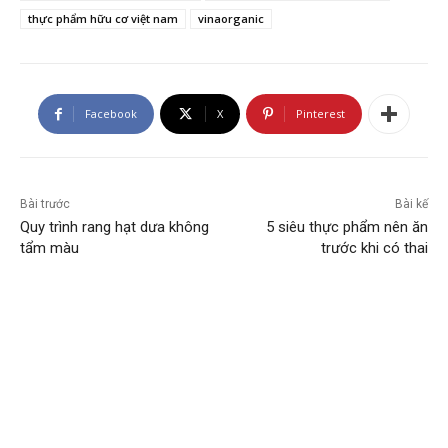
thực phẩm hữu cơ việt nam
vinaorganic
Facebook
X
Pinterest
Bài trước
Bài kế
Quy trình rang hạt dưa không
5 siêu thực phẩm nên ăn
tẩm màu
trước khi có thai