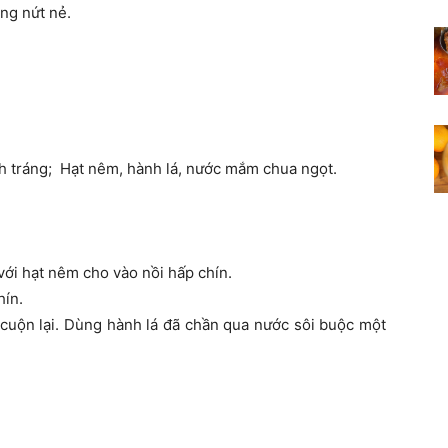
ng nứt nẻ.
 tráng; Hạt nêm, hành lá, nước mắm chua ngọt.
 với hạt nêm cho vào nồi hấp chín.
hín.
, cuộn lại. Dùng hành lá đã chần qua nước sôi buộc một