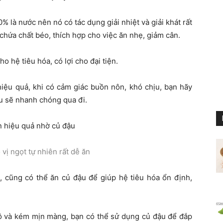
 là nước nên nó có tác dụng giải nhiệt và giải khát rất
chứa chất béo, thích hợp cho việc ăn nhẹ, giảm cân.
o hệ tiêu hóa, có lợi cho đại tiện.
iệu quả, khi có cảm giác buồn nôn, khó chịu, bạn hãy
u sẽ nhanh chóng qua đi.
vị ngọt tự nhiên rất dễ ăn
, cũng có thể ăn củ đậu để giúp hệ tiêu hóa ổn định,
ô và kém mịn màng, bạn có thể sử dụng củ đậu để đắp