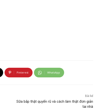
Pinterest
WhatsApp
Bài kế
Sữa bắp thật quyến rũ và cách làm thật đơn giản
tại nhà