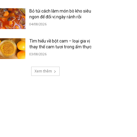
Bỏ túi cách làm món bò kho siêu
ngon để đổi vị ngày rảnh rỗi
04/08/2026
Tìm hiểu về bột cam – loại gia vị
thay thế cam tươi trong ẩm thực
03/08/2026
Xem thêm