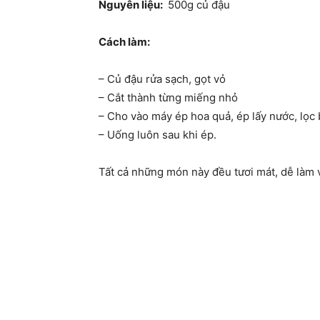
Nguyên liệu:
500g củ đậu
Cách làm:
– Củ đậu rửa sạch, gọt vỏ
– Cắt thành từng miếng nhỏ
– Cho vào máy ép hoa quả, ép lấy nước, lọc 
– Uống luôn sau khi ép.
Tất cả những món này đều tươi mát, dễ làm v