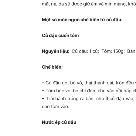
mặt nạ, da sẽ được giữ ẩm và mịn màng, khô
Một số món ngon chế biến từ củ đậu:
Củ đậu cuốn tôm
Nguyên liệu:
Củ đậu: 1 củ; Tôm: 150g; Bánh
Chế biến:
– Củ đậu gọt bỏ vỏ, thái thanh dài, trộn đều
– Tôm bóc vỏ, bỏ chỉ đen, cho vào nồi hấp c
– Trải bánh tráng ra bàn, cho ít củ đậu vào
con tôm vào.
Nước ép củ đậu