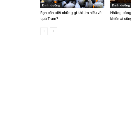
Dinh dưỡng
Dinh dưỡng
Bạn cần biết những gì khi tìm hiểu về
Những công 
quả Trám?
khiến ai cũn