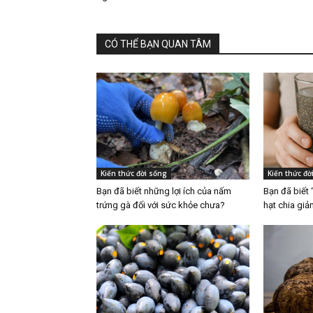
CÓ THỂ BẠN QUAN TÂM
Kiến thức đời sống
Kiến thức đờ
Bạn đã biết những lợi ích của nấm
Bạn đã biết 
trứng gà đối với sức khỏe chưa?
hạt chia gi