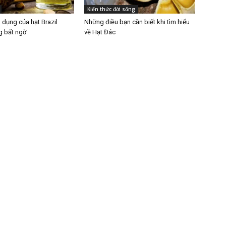
Kiến thức đời sống
dụng của hạt Brazil
Những điều bạn cần biết khi tìm hiểu
g bất ngờ
về Hạt Đác