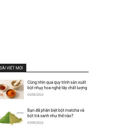
BÀI VIẾT MỚI
Cùng nhìn qua quy trình sản xuất
bột nhụy hoa nghệ tây chất lượng
06/08/2026
Bạn đã phân biệt bột matcha và
bột trà xanh như thế nào?
05/08/2026