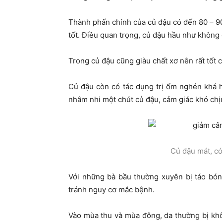
Thành phấn chính của củ đậu có đến 80 – 90%
tốt. Điều quan trọng, củ đậu hầu như không 
Trong củ đậu cũng giàu chất xơ nên rất tốt ch
Củ đậu còn có tác dụng trị ốm nghén khá h
nhâm nhi một chút củ đậu, cảm giác khó chị
Củ đậu mát, có 
Với những bà bầu thường xuyên bị táo bón
tránh nguy cơ mắc bệnh.
Vào mùa thu và mùa đông, da thường bị kh