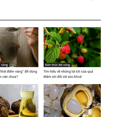
i sống
Kiến thức đời sống
“thời điểm vàng” để dùng
Tìm hiểu về những lợi ích của quả
ảm cân chưa?
Mâm xôi đối với sức khoẻ