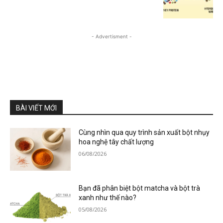
- Advertisment -
BÀI VIẾT MỚI
Cùng nhìn qua quy trình sản xuất bột nhụy
hoa nghệ tây chất lượng
06/08/2026
Bạn đã phân biệt bột matcha và bột trà
xanh như thế nào?
05/08/2026