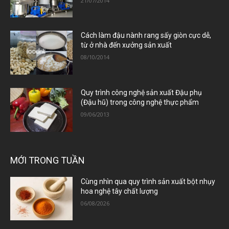
21/07/2014
Cách làm đậu nành rang sấy giòn cực dễ,
từ ở nhà đến xưởng sản xuất
08/10/2014
Quy trình công nghệ sản xuất Đậu phụ
(Đậu hũ) trong công nghệ thực phẩm
09/06/2013
MỚI TRONG TUẦN
Cùng nhìn qua quy trình sản xuất bột nhụy
hoa nghệ tây chất lượng
06/08/2026