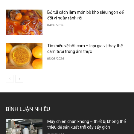
Bỏ túi cách làm món bò kho siêu ngon để
đổi vị ngày rảnh rỗi
04/08/2026
Tìm hiểu về bột cam – loại gia vị thay thế
cam tươi trong ẩm thực
03/08/2026
BÌNH LUẬN NHIỀU
Máy chiên chân không – thiết bị không thể
thiếu để sản xuất trái cây sấy giòn