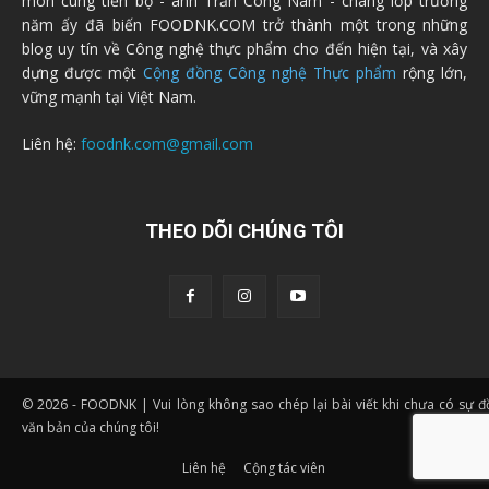
môn cùng tiến bộ - anh Trần Công Nam - chàng lớp trưởng
năm ấy đã biến FOODNK.COM trở thành một trong những
blog uy tín về Công nghệ thực phẩm cho đến hiện tại, và xây
dựng được một
Cộng đồng Công nghệ Thực phẩm
rộng lớn,
vững mạnh tại Việt Nam.
Liên hệ:
foodnk.com@gmail.com
THEO DÕI CHÚNG TÔI
© 2026 - FOODNK | Vui lòng không sao chép lại bài viết khi chưa có sự 
văn bản của chúng tôi!
Liên hệ
Cộng tác viên