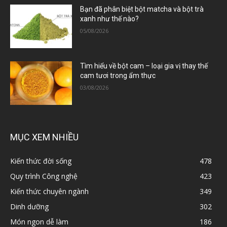
Bạn đã phân biệt bột matcha và bột trà
xanh như thế nào?
05/08/2026
Tìm hiểu về bột cam – loại gia vị thay thế
cam tươi trong ẩm thực
03/08/2026
MỤC XEM NHIỀU
Kiến thức đời sống
478
Quy trình Công nghệ
423
Kiến thức chuyên ngành
349
Dinh dưỡng
302
Món ngon dễ làm
186