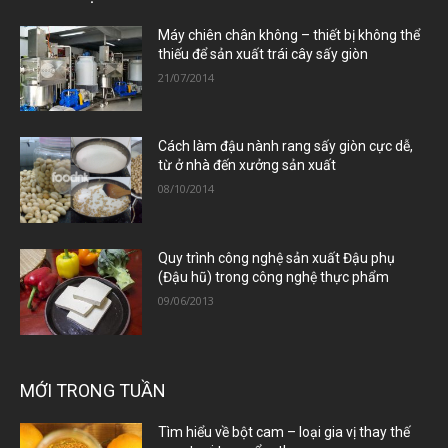
Máy chiên chân không – thiết bị không thể
thiếu để sản xuất trái cây sấy giòn
21/07/2014
Cách làm đậu nành rang sấy giòn cực dễ,
từ ở nhà đến xưởng sản xuất
08/10/2014
Quy trình công nghệ sản xuất Đậu phụ
(Đậu hũ) trong công nghệ thực phẩm
09/06/2013
MỚI TRONG TUẦN
Tìm hiểu về bột cam – loại gia vị thay thế