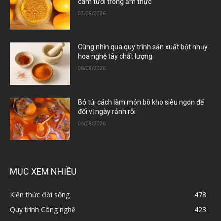
cam tươi trong ẩm thực
03/08/2026
Cùng nhìn qua quy trình sản xuất bột nhụy
hoa nghệ tây chất lượng
06/08/2026
Bỏ túi cách làm món bò kho siêu ngon để
đổi vị ngày rảnh rỗi
04/08/2026
MỤC XEM NHIỀU
Kiến thức đời sống
478
Quy trình Công nghệ
423