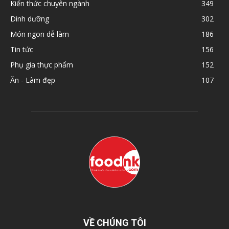
Kiến thức chuyên ngành
349
Dinh dưỡng
302
Món ngon dễ làm
186
Tin tức
156
Phụ gia thực phẩm
152
Ăn - Làm đẹp
107
VỀ CHÚNG TÔI