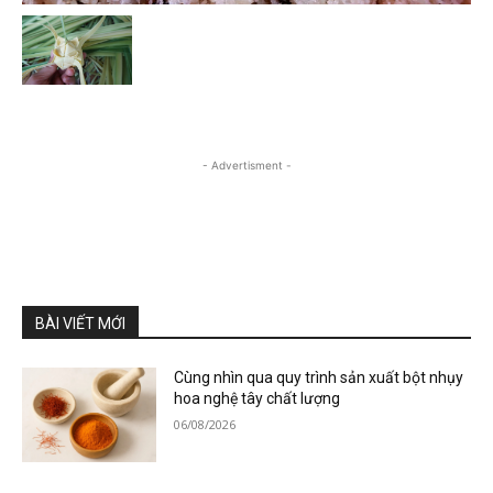
- Advertisment -
BÀI VIẾT MỚI
Cùng nhìn qua quy trình sản xuất bột nhụy
hoa nghệ tây chất lượng
06/08/2026