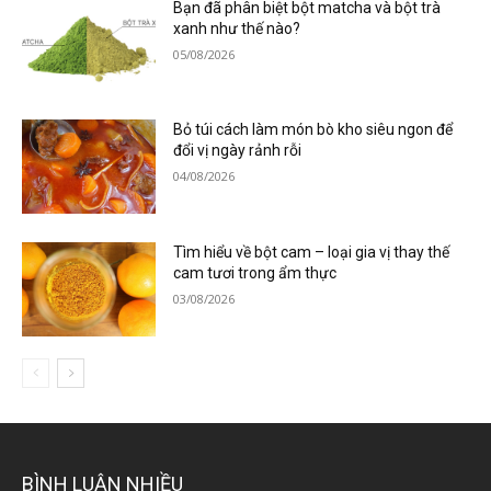
Bạn đã phân biệt bột matcha và bột trà
xanh như thế nào?
05/08/2026
Bỏ túi cách làm món bò kho siêu ngon để
đổi vị ngày rảnh rỗi
04/08/2026
Tìm hiểu về bột cam – loại gia vị thay thế
cam tươi trong ẩm thực
03/08/2026
BÌNH LUẬN NHIỀU