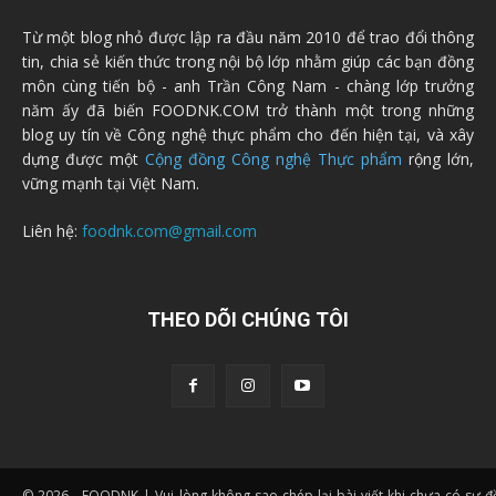
Từ một blog nhỏ được lập ra đầu năm 2010 để trao đổi thông
tin, chia sẻ kiến thức trong nội bộ lớp nhằm giúp các bạn đồng
môn cùng tiến bộ - anh Trần Công Nam - chàng lớp trưởng
năm ấy đã biến FOODNK.COM trở thành một trong những
blog uy tín về Công nghệ thực phẩm cho đến hiện tại, và xây
dựng được một
Cộng đồng Công nghệ Thực phẩm
rộng lớn,
vững mạnh tại Việt Nam.
Liên hệ:
foodnk.com@gmail.com
THEO DÕI CHÚNG TÔI
© 2026 - FOODNK | Vui lòng không sao chép lại bài viết khi chưa có sự 