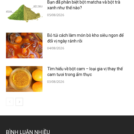
Bạn đã phân biệt bột matcha và bột trà
xanh như thế nào?
05/08/2026
Bỏ túi cách làm món bò kho siêu ngon để
đổi vị ngày rảnh rỗi
04/08/2026
Tìm hiểu về bột cam – loại gia vị thay thế
cam tươi trong ẩm thực
03/08/2026
BÌNH LUẬN NHIỀU