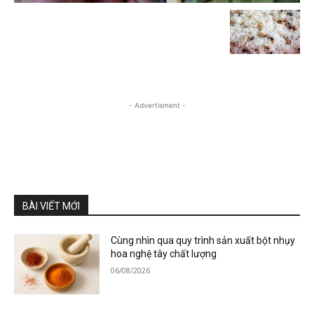
- Advertisment -
BÀI VIẾT MỚI
Cùng nhìn qua quy trình sản xuất bột nhụy
hoa nghệ tây chất lượng
06/08/2026