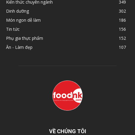
Kiến thức chuyên ngành
349
Dinh dưỡng
302
Món ngon dễ làm
186
Tin tức
156
Phụ gia thực phẩm
152
Ăn - Làm đẹp
107
VỀ CHÚNG TÔI