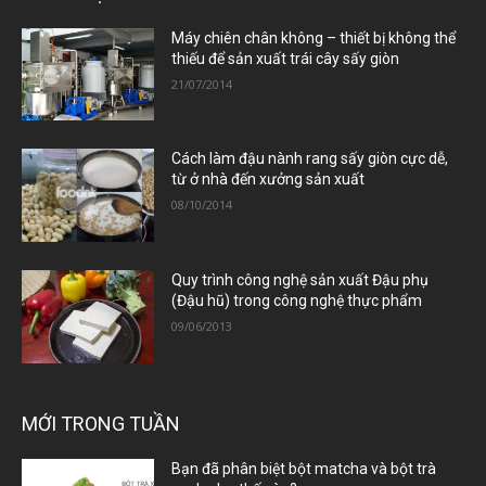
Máy chiên chân không – thiết bị không thể
thiếu để sản xuất trái cây sấy giòn
21/07/2014
Cách làm đậu nành rang sấy giòn cực dễ,
từ ở nhà đến xưởng sản xuất
08/10/2014
Quy trình công nghệ sản xuất Đậu phụ
(Đậu hũ) trong công nghệ thực phẩm
09/06/2013
MỚI TRONG TUẦN
Bạn đã phân biệt bột matcha và bột trà