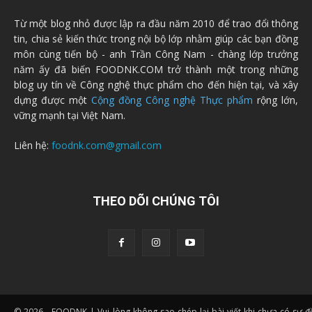
Từ một blog nhỏ được lập ra đầu năm 2010 để trao đổi thông
tin, chia sẻ kiến thức trong nội bộ lớp nhằm giúp các bạn đồng
môn cùng tiến bộ - anh Trần Công Nam - chàng lớp trưởng
năm ấy đã biến FOODNK.COM trở thành một trong những
blog uy tín về Công nghệ thực phẩm cho đến hiện tại, và xây
dựng được một
Cộng đồng Công nghệ Thực phẩm
rộng lớn,
vững mạnh tại Việt Nam.
Liên hệ:
foodnk.com@gmail.com
THEO DÕI CHÚNG TÔI
© 2026 - FOODNK | Vui lòng không sao chép lại bài viết khi chưa có sự 