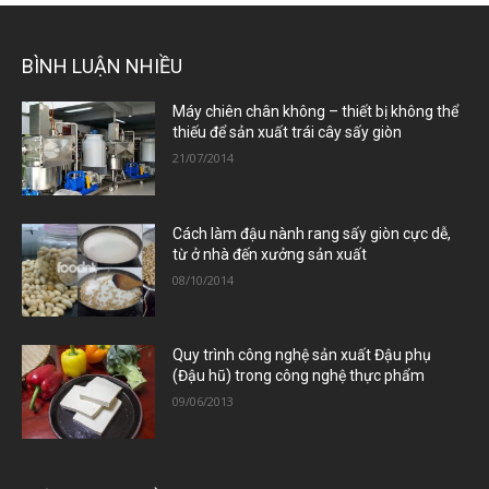
BÌNH LUẬN NHIỀU
Máy chiên chân không – thiết bị không thể
thiếu để sản xuất trái cây sấy giòn
21/07/2014
Cách làm đậu nành rang sấy giòn cực dễ,
từ ở nhà đến xưởng sản xuất
08/10/2014
Quy trình công nghệ sản xuất Đậu phụ
(Đậu hũ) trong công nghệ thực phẩm
09/06/2013