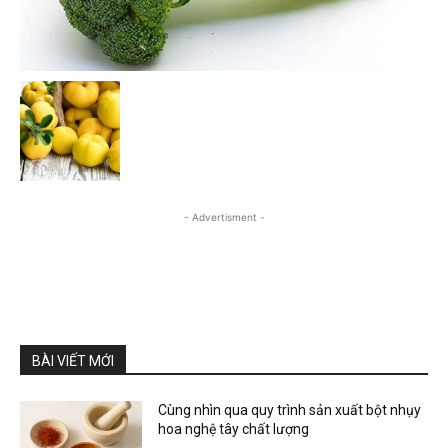
- Advertisment -
BÀI VIẾT MỚI
Cùng nhìn qua quy trình sản xuất bột nhụy
hoa nghệ tây chất lượng