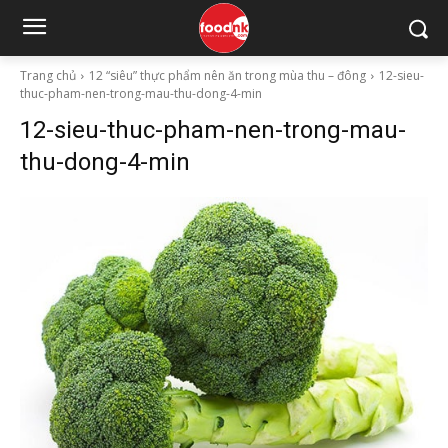
Trang chủ
12 “siêu” thực phẩm nên ăn trong mùa thu – đông
12-sieu-
thuc-pham-nen-trong-mau-thu-dong-4-min
12-sieu-thuc-pham-nen-trong-mau-
thu-dong-4-min