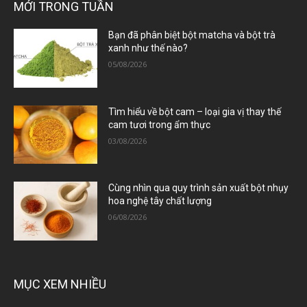
MỚI TRONG TUẦN
Bạn đã phân biệt bột matcha và bột trà
xanh như thế nào?
05/08/2026
Tìm hiểu về bột cam – loại gia vị thay thế
cam tươi trong ẩm thực
03/08/2026
Cùng nhìn qua quy trình sản xuất bột nhụy
hoa nghệ tây chất lượng
06/08/2026
MỤC XEM NHIỀU