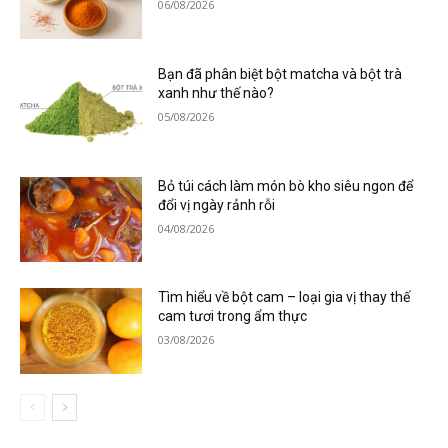
06/08/2026
Bạn đã phân biệt bột matcha và bột trà
xanh như thế nào?
05/08/2026
Bỏ túi cách làm món bò kho siêu ngon để
đổi vị ngày rảnh rỗi
04/08/2026
Tìm hiểu về bột cam – loại gia vị thay thế
cam tươi trong ẩm thực
03/08/2026