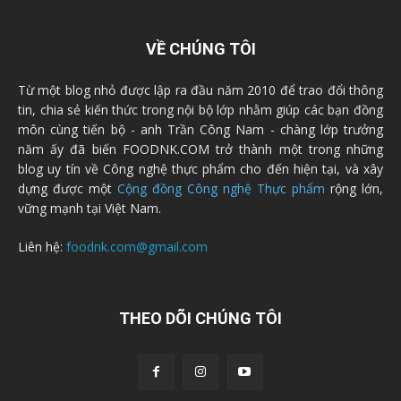
VỀ CHÚNG TÔI
Từ một blog nhỏ được lập ra đầu năm 2010 để trao đổi thông
tin, chia sẻ kiến thức trong nội bộ lớp nhằm giúp các bạn đồng
môn cùng tiến bộ - anh Trần Công Nam - chàng lớp trưởng
năm ấy đã biến FOODNK.COM trở thành một trong những
blog uy tín về Công nghệ thực phẩm cho đến hiện tại, và xây
dựng được một
Cộng đồng Công nghệ Thực phẩm
rộng lớn,
vững mạnh tại Việt Nam.
Liên hệ:
foodnk.com@gmail.com
THEO DÕI CHÚNG TÔI