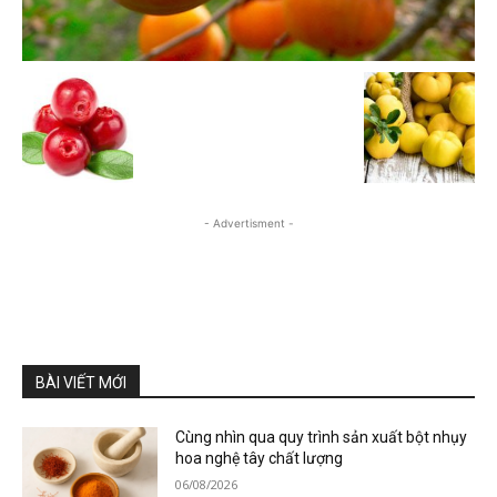
- Advertisment -
BÀI VIẾT MỚI
Cùng nhìn qua quy trình sản xuất bột nhụy
hoa nghệ tây chất lượng
06/08/2026