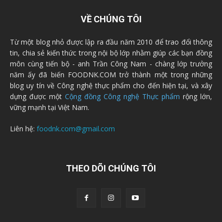
VỀ CHÚNG TÔI
Từ một blog nhỏ được lập ra đầu năm 2010 để trao đổi thông
tin, chia sẻ kiến thức trong nội bộ lớp nhằm giúp các bạn đồng
môn cùng tiến bộ - anh Trần Công Nam - chàng lớp trưởng
năm ấy đã biến FOODNK.COM trở thành một trong những
blog uy tín về Công nghệ thực phẩm cho đến hiện tại, và xây
dựng được một
Cộng đồng Công nghệ Thực phẩm
rộng lớn,
vững mạnh tại Việt Nam.
Liên hệ:
foodnk.com@gmail.com
THEO DÕI CHÚNG TÔI