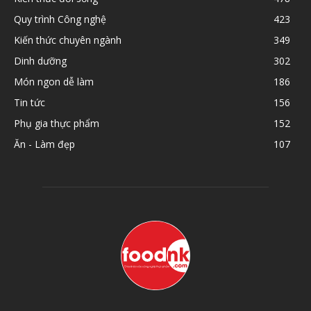
Quy trình Công nghệ
423
Kiến thức chuyên ngành
349
Dinh dưỡng
302
Món ngon dễ làm
186
Tin tức
156
Phụ gia thực phẩm
152
Ăn - Làm đẹp
107