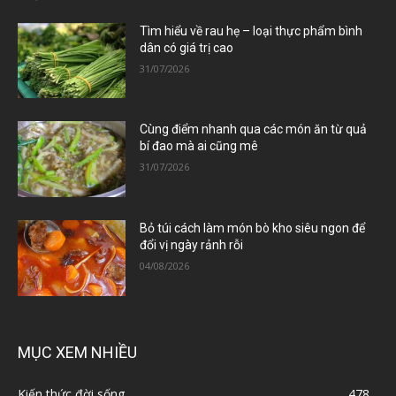
Tìm hiểu về rau hẹ – loại thực phẩm bình
dân có giá trị cao
31/07/2026
Cùng điểm nhanh qua các món ăn từ quả
bí đao mà ai cũng mê
31/07/2026
Bỏ túi cách làm món bò kho siêu ngon để
đổi vị ngày rảnh rỗi
04/08/2026
MỤC XEM NHIỀU
Kiến thức đời sống
478