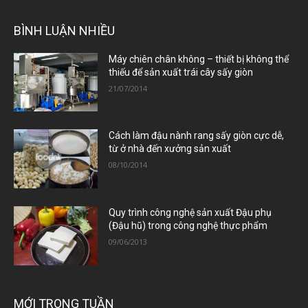
BÌNH LUẬN NHIỀU
Máy chiên chân không – thiết bị không thể
thiếu để sản xuất trái cây sấy giòn
21/07/2014
Cách làm đậu nành rang sấy giòn cực dễ,
từ ở nhà đến xưởng sản xuất
08/10/2014
Quy trình công nghệ sản xuất Đậu phụ
(Đậu hũ) trong công nghệ thực phẩm
09/06/2013
MỚI TRONG TUẦN