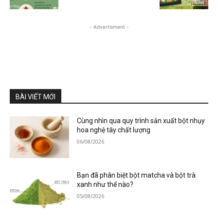
- Advertisment -
BÀI VIẾT MỚI
Cùng nhìn qua quy trình sản xuất bột nhụy
hoa nghệ tây chất lượng
06/08/2026
Bạn đã phân biệt bột matcha và bột trà
xanh như thế nào?
05/08/2026