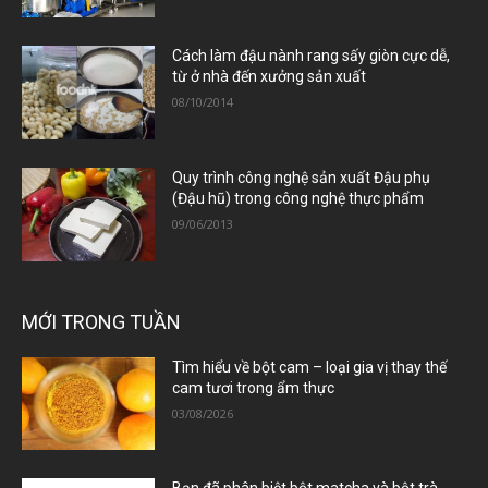
Cách làm đậu nành rang sấy giòn cực dễ,
từ ở nhà đến xưởng sản xuất
08/10/2014
Quy trình công nghệ sản xuất Đậu phụ
(Đậu hũ) trong công nghệ thực phẩm
09/06/2013
MỚI TRONG TUẦN
Tìm hiểu về bột cam – loại gia vị thay thế
cam tươi trong ẩm thực
03/08/2026