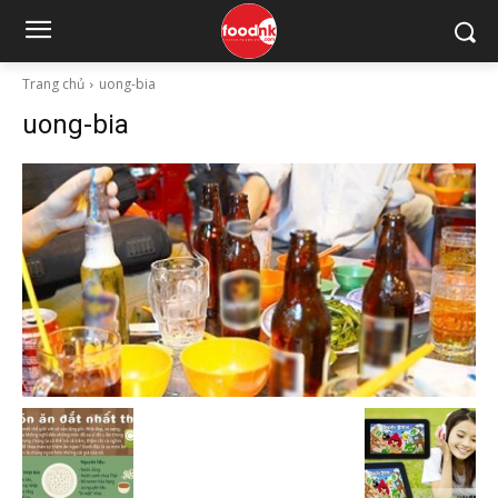
Trang chủ
uong-bia
uong-bia