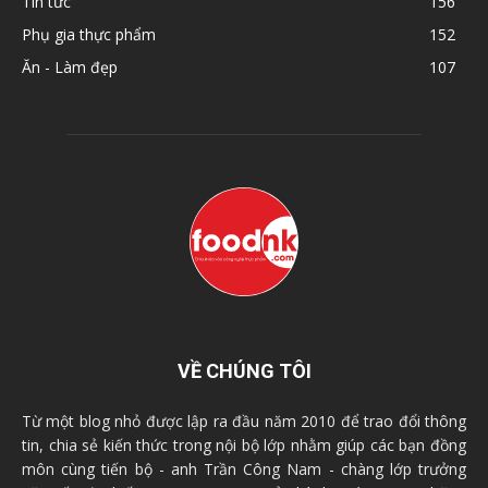
Tin tức
156
Phụ gia thực phẩm
152
Ăn - Làm đẹp
107
VỀ CHÚNG TÔI
Từ một blog nhỏ được lập ra đầu năm 2010 để trao đổi thông
tin, chia sẻ kiến thức trong nội bộ lớp nhằm giúp các bạn đồng
môn cùng tiến bộ - anh Trần Công Nam - chàng lớp trưởng