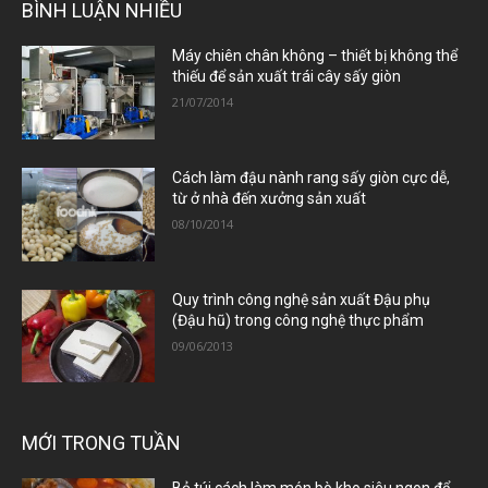
BÌNH LUẬN NHIỀU
Máy chiên chân không – thiết bị không thể
thiếu để sản xuất trái cây sấy giòn
21/07/2014
Cách làm đậu nành rang sấy giòn cực dễ,
từ ở nhà đến xưởng sản xuất
08/10/2014
Quy trình công nghệ sản xuất Đậu phụ
(Đậu hũ) trong công nghệ thực phẩm
09/06/2013
MỚI TRONG TUẦN