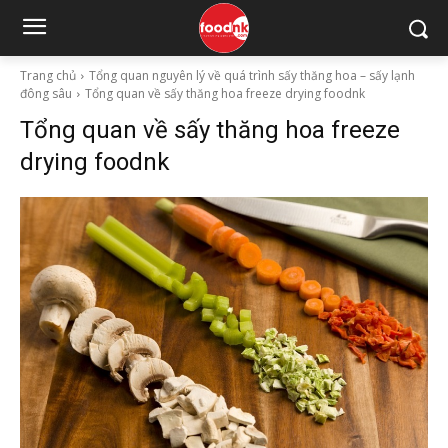
Trang chủ
Tổng quan nguyên lý về quá trình sấy thăng hoa – sấy lạnh
đông sâu
Tổng quan về sấy thăng hoa freeze drying foodnk
Tổng quan về sấy thăng hoa freeze
drying foodnk