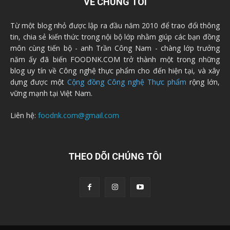
VỀ CHÚNG TÔI
Từ một blog nhỏ được lập ra đầu năm 2010 để trao đổi thông
tin, chia sẻ kiến thức trong nội bộ lớp nhằm giúp các bạn đồng
môn cùng tiến bộ - anh Trần Công Nam - chàng lớp trưởng
năm ấy đã biến FOODNK.COM trở thành một trong những
blog uy tín về Công nghệ thực phẩm cho đến hiện tại, và xây
dựng được một
Cộng đồng Công nghệ Thực phẩm
rộng lớn,
vững mạnh tại Việt Nam.
Liên hệ:
foodnk.com@gmail.com
THEO DÕI CHÚNG TÔI