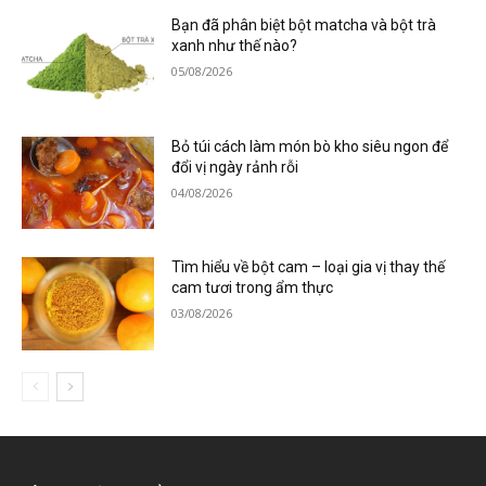
Bạn đã phân biệt bột matcha và bột trà
xanh như thế nào?
05/08/2026
Bỏ túi cách làm món bò kho siêu ngon để
đổi vị ngày rảnh rỗi
04/08/2026
Tìm hiểu về bột cam – loại gia vị thay thế
cam tươi trong ẩm thực
03/08/2026