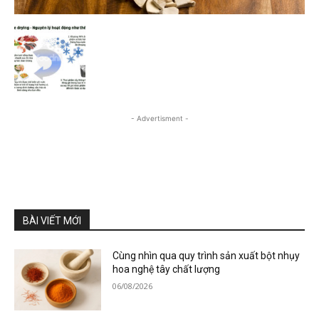
- Advertisment -
BÀI VIẾT MỚI
Cùng nhìn qua quy trình sản xuất bột nhụy
hoa nghệ tây chất lượng
06/08/2026