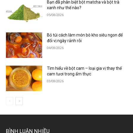
Bạn đã phân biệt bột matcha và bột trà
xanh như thế nào?
05/08/2026
Bỏ túi cách làm món bò kho siêu ngon để
đổi vị ngày rảnh rỗi
04/08/2026
Tìm hiểu về bột cam – loại gia vị thay thế
cam tươi trong ẩm thực
03/08/2026
BÌNH LUẬN NHIỀU