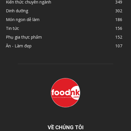
Kiến thức chuyên ngành
349
Dinh dưỡng
302
Món ngon dễ làm
186
Tin tức
156
Phụ gia thực phẩm
152
Ăn - Làm đẹp
107
VỀ CHÚNG TÔI