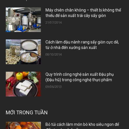
Máy chiên chân không – thiết bị không thể
thiếu để sản xuất trái cây sấy giòn
21/07/2014
Cách làm đậu nành rang sấy giòn cực dễ,
từ ở nhà đến xưởng sản xuất
08/10/2014
Quy trình công nghệ sản xuất Đậu phụ
(Đậu hũ) trong công nghệ thực phẩm
09/06/2013
MỚI TRONG TUẦN
Bỏ túi cách làm món bò kho siêu ngon để