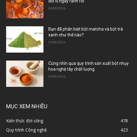
đổi vị ngày rảnh rỗi
04/08/2026
Bạn đã phân biệt bột matcha và bột trà
xanh như thế nào?
05/08/2026
Cùng nhìn qua quy trình sản xuất bột nhụy
hoa nghệ tây chất lượng
06/08/2026
MỤC XEM NHIỀU
Kiến thức đời sống
478
Quy trình Công nghệ
423