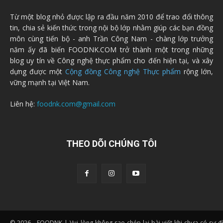
Từ một blog nhỏ được lập ra đầu năm 2010 để trao đổi thông
tin, chia sẻ kiến thức trong nội bộ lớp nhằm giúp các bạn đồng
môn cùng tiến bộ - anh Trần Công Nam - chàng lớp trưởng
năm ấy đã biến FOODNK.COM trở thành một trong những
blog uy tín về Công nghệ thực phẩm cho đến hiện tại, và xây
dựng được một
Cộng đồng Công nghệ Thực phẩm
rộng lớn,
vững mạnh tại Việt Nam.
Liên hệ:
foodnk.com@gmail.com
THEO DÕI CHÚNG TÔI
© 2026 - FOODNK | Vui lòng không sao chép lại bài viết khi chưa có sự 