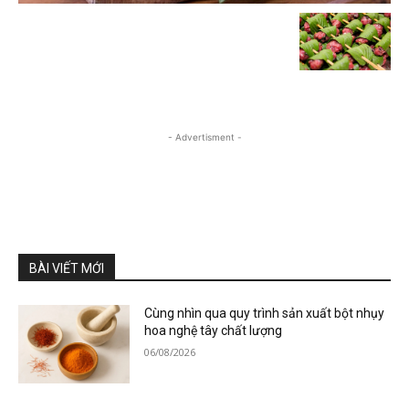
- Advertisment -
BÀI VIẾT MỚI
Cùng nhìn qua quy trình sản xuất bột nhụy
hoa nghệ tây chất lượng
06/08/2026