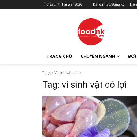
Thứ Sáu, 7 Tháng 8, 2026
Đăng nhập/Đăng ký
Liên
TRANG CHỦ
CHUYÊN NGÀNH
ĐỜI
Tags
Vi sinh vật có lợi
Tag:
vi sinh vật có lợi