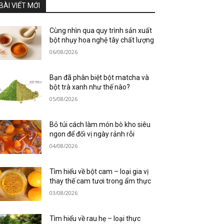
BÀI VIẾT MỚI
Cùng nhìn qua quy trình sản xuất
bột nhụy hoa nghệ tây chất lượng
06/08/2026
Bạn đã phân biệt bột matcha và
bột trà xanh như thế nào?
05/08/2026
Bỏ túi cách làm món bò kho siêu
ngon để đổi vị ngày rảnh rỗi
04/08/2026
Tìm hiểu về bột cam – loại gia vị
thay thế cam tươi trong ẩm thực
03/08/2026
Tìm hiểu về rau hẹ – loại thực