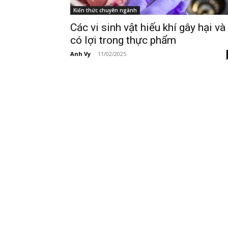
Kiến thức chuyên ngành
Các vi sinh vật hiếu khí gây hại và
có lợi trong thực phẩm
Anh Vy
-
11/02/2025