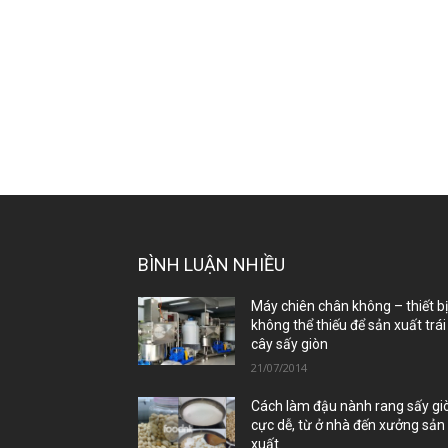
BÌNH LUẬN NHIỀU
Máy chiên chân không – thiết b
không thể thiếu để sản xuất trái
cây sấy giòn
21/07/2014
Cách làm đậu nành rang sấy gi
cực dễ, từ ở nhà đến xưởng sản
xuất