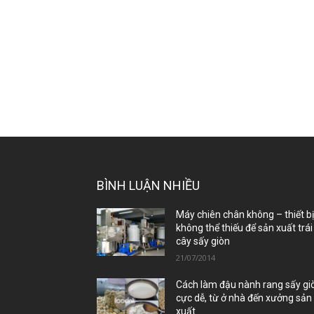
BÌNH LUẬN NHIỀU
Máy chiên chân không – thiết b
không thể thiếu để sản xuất trái
cây sấy giòn
21/07/2014
Cách làm đậu nành rang sấy gi
cực dễ, từ ở nhà đến xưởng sản
xuất