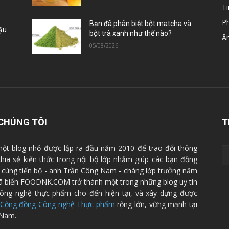
Ti
P
Bạn đã phân biệt bột matcha và
Đậu
bột trà xanh như thế nào?
Ă
05/08/2026
CHÚNG TÔI
T
ột blog nhỏ được lập ra đầu năm 2010 để trao đổi thông
 chia sẻ kiến thức trong nội bộ lớp nhằm giúp các bạn đồng
cùng tiến bộ - anh Trần Công Nam - chàng lớp trưởng năm
ã biến FOODNK.COM trở thành một trong những blog uy tín
ông nghệ thực phẩm cho đến hiện tại, và xây dựng được
Cộng đồng Công nghệ Thực phẩm
rộng lớn, vững mạnh tại
 Nam.