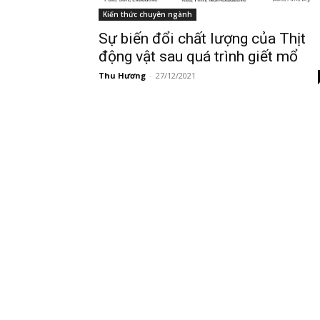
Kiến thức chuyên ngành
Sự biến đổi chất lượng của Thịt
động vật sau quá trình giết mổ
Thu Hương
-
27/12/2021