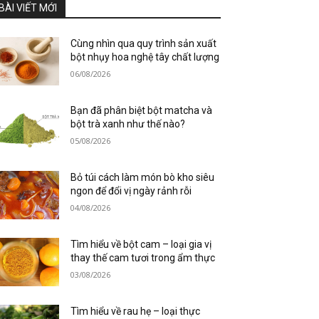
BÀI VIẾT MỚI
Cùng nhìn qua quy trình sản xuất
bột nhụy hoa nghệ tây chất lượng
06/08/2026
Bạn đã phân biệt bột matcha và
bột trà xanh như thế nào?
05/08/2026
Bỏ túi cách làm món bò kho siêu
ngon để đổi vị ngày rảnh rỗi
04/08/2026
Tìm hiểu về bột cam – loại gia vị
thay thế cam tươi trong ẩm thực
03/08/2026
Tìm hiểu về rau hẹ – loại thực