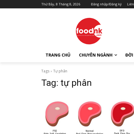
Thứ Bảy, 8 Tháng 8, 2026
Đăng nhập/Đăng ký
Liên
TRANG CHỦ
CHUYÊN NGÀNH
ĐỜI
Tags
Tự phân
Tag:
tự phân