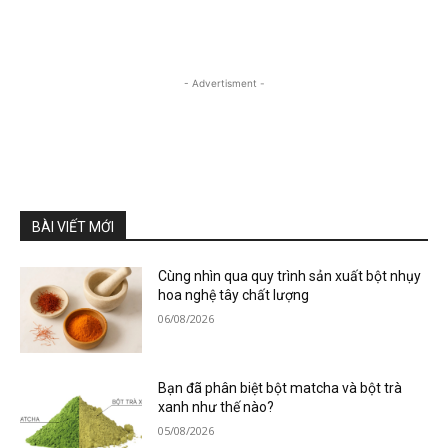
- Advertisment -
BÀI VIẾT MỚI
Cùng nhìn qua quy trình sản xuất bột nhụy
hoa nghệ tây chất lượng
06/08/2026
Bạn đã phân biệt bột matcha và bột trà
xanh như thế nào?
05/08/2026