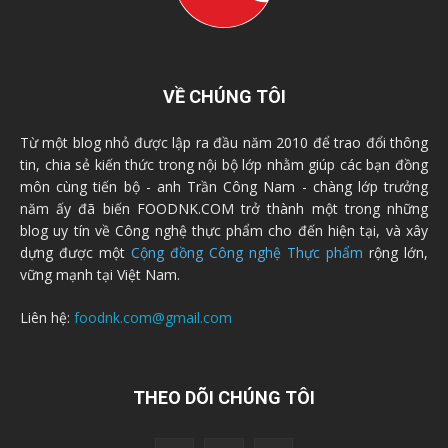
VỀ CHÚNG TÔI
Từ một blog nhỏ được lập ra đầu năm 2010 để trao đổi thông
tin, chia sẻ kiến thức trong nội bộ lớp nhằm giúp các bạn đồng
môn cùng tiến bộ - anh Trần Công Nam - chàng lớp trưởng
năm ấy đã biến FOODNK.COM trở thành một trong những
blog uy tín về Công nghệ thực phẩm cho đến hiện tại, và xây
dựng được một
Cộng đồng Công nghệ Thực phẩm
rộng lớn,
vững mạnh tại Việt Nam.
Liên hệ:
foodnk.com@gmail.com
THEO DÕI CHÚNG TÔI