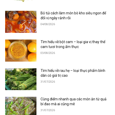
Bỏ túi cách làm món bò kho siêu ngon để
đổi vị ngày rảnh rỗi
04/08/2026
Tìm hiểu về bột cam – loại gia vị thay thế
cam tươi trong ẩm thực
03/08/2026
Tìm hiểu về rau hẹ – loại thực phẩm bình
dân có giá trị cao
31/07/2026
Cùng điểm nhanh qua các món ăn từ quả
bí đao mà ai cũng mê
31/07/2026