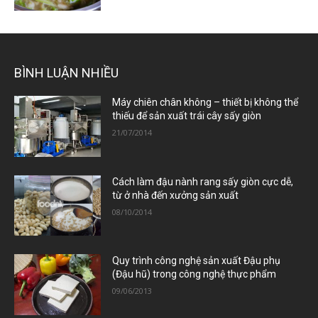
BÌNH LUẬN NHIỀU
Máy chiên chân không – thiết bị không thể
thiếu để sản xuất trái cây sấy giòn
21/07/2014
Cách làm đậu nành rang sấy giòn cực dễ,
từ ở nhà đến xưởng sản xuất
08/10/2014
Quy trình công nghệ sản xuất Đậu phụ
(Đậu hũ) trong công nghệ thực phẩm
09/06/2013