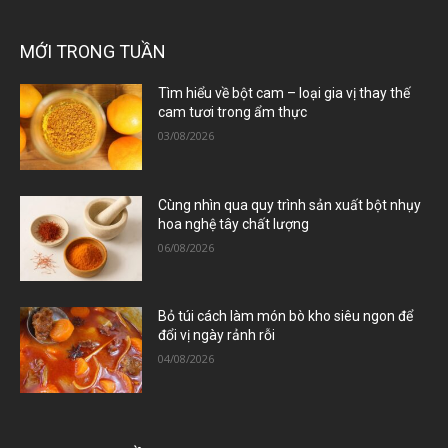
MỚI TRONG TUẦN
Tìm hiểu về bột cam – loại gia vị thay thế
cam tươi trong ẩm thực
03/08/2026
Cùng nhìn qua quy trình sản xuất bột nhụy
hoa nghệ tây chất lượng
06/08/2026
Bỏ túi cách làm món bò kho siêu ngon để
đổi vị ngày rảnh rỗi
04/08/2026