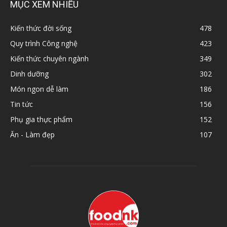
MỤC XEM NHIỀU
Kiến thức đời sống
478
Quy trình Công nghệ
423
Kiến thức chuyên ngành
349
Dinh dưỡng
302
Món ngon dễ làm
186
Tin tức
156
Phụ gia thực phẩm
152
Ăn - Làm đẹp
107