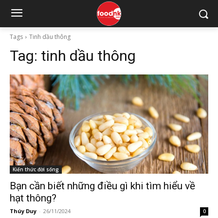
Tags
Tinh dầu thông
Tag:
tinh dầu thông
Kiến thức đời sống
Bạn cần biết những điều gì khi tìm hiểu về
hạt thông?
Thúy Duy
-
26/11/2024
0