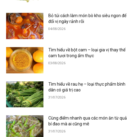
Bỏ túi cách làm món bò kho siêu ngon để
đổi vị ngày rảnh rỗi
04/08/2026
Tìm hiểu về bột cam – loại gia vị thay thế
cam tươi trong ẩm thực
03/08/2026
Tìm hiểu về rau hẹ – loại thực phẩm bình
dân có giá trị cao
31/07/2026
Cùng điểm nhanh qua các món ăn từ quả
bí đao mà ai cũng mê
31/07/2026