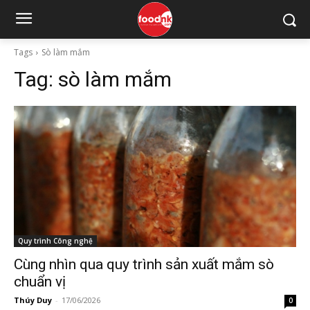
Tags
Sò làm mắm
Tag:
sò làm mắm
Quy trình Công nghệ
Cùng nhìn qua quy trình sản xuất mắm sò
chuẩn vị
Thúy Duy
-
17/06/2026
0