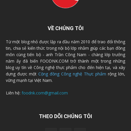
VỀ CHÚNG TÔI
Từ một blog nhỏ được lập ra đầu năm 2010 để trao đổi thông
tin, chia sẻ kiến thức trong nội bộ lớp nhằm giúp các bạn đồng
môn cùng tiến bộ - anh Trần Công Nam - chàng lớp trưởng
năm ấy đã biến FOODNK.COM trở thành một trong những
blog uy tín về Công nghệ thực phẩm cho đến hiện tại, và xây
dựng được một
Cộng đồng Công nghệ Thực phẩm
rộng lớn,
vững mạnh tại Việt Nam.
Liên hệ:
foodnk.com@gmail.com
THEO DÕI CHÚNG TÔI