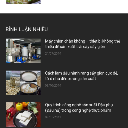
BÌNH LUẬN NHIỀU
Máy chiên chân không – thiết bị không thể
thiếu để sản xuất trái cây sấy giòn
21/07/2014
Cách làm đậu nành rang sấy giòn cực dễ,
từ ở nhà đến xưởng sản xuất
08/10/2014
Quy trình công nghệ sản xuất Đậu phụ
(Đậu hũ) trong công nghệ thực phẩm
09/06/2013