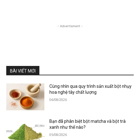
- Advertisment -
BÀI VIẾT MỚI
Cùng nhìn qua quy trình sản xuất bột nhụy
hoa nghệ tây chất lượng
06/08/2026
Bạn đã phân biệt bột matcha và bột trà
xanh như thế nào?
05/08/2026