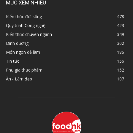
MỤC XEM NHIỀU
Kiến thức đời sống
478
Quy trình Công nghệ
423
Kiến thức chuyên ngành
349
Dinh dưỡng
302
Món ngon dễ làm
186
Tin tức
156
Phụ gia thực phẩm
152
Ăn - Làm đẹp
107