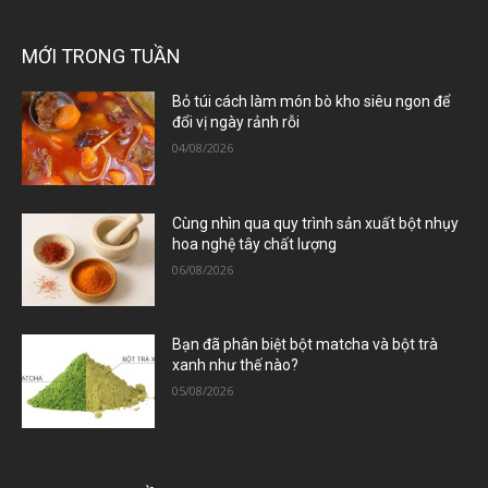
MỚI TRONG TUẦN
Bỏ túi cách làm món bò kho siêu ngon để
đổi vị ngày rảnh rỗi
04/08/2026
Cùng nhìn qua quy trình sản xuất bột nhụy
hoa nghệ tây chất lượng
06/08/2026
Bạn đã phân biệt bột matcha và bột trà
xanh như thế nào?
05/08/2026