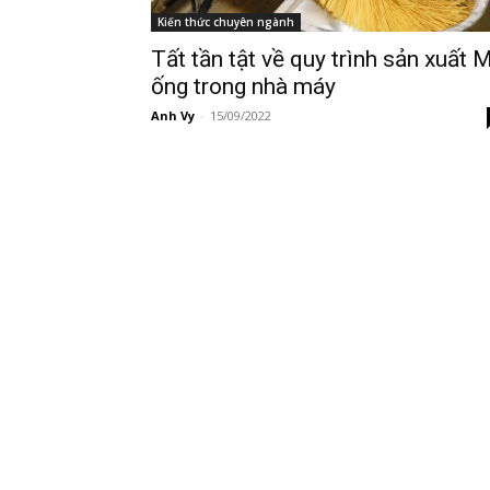
Kiến thức chuyên ngành
Tất tần tật về quy trình sản xuất 
ống trong nhà máy
Anh Vy
-
15/09/2022