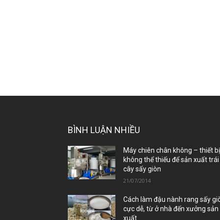
BÌNH LUẬN NHIỀU
Máy chiên chân không – thiết b
không thể thiếu để sản xuất trái
cây sấy giòn
21/07/2014
Cách làm đậu nành rang sấy gi
cực dễ, từ ở nhà đến xưởng sản
xuất