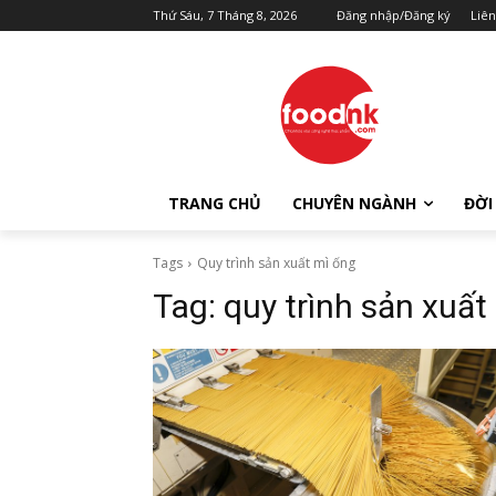
Thứ Sáu, 7 Tháng 8, 2026
Đăng nhập/Đăng ký
Liên
TRANG CHỦ
CHUYÊN NGÀNH
ĐỜI
Tags
Quy trình sản xuất mì ống
Tag:
quy trình sản xuất