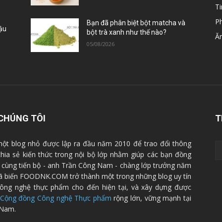
Ti
P
Bạn đã phân biệt bột matcha và
Đậu
bột trà xanh như thế nào?
Ă
05/08/2026
CHÚNG TÔI
T
ột blog nhỏ được lập ra đầu năm 2010 để trao đổi thông
 chia sẻ kiến thức trong nội bộ lớp nhằm giúp các bạn đồng
cùng tiến bộ - anh Trần Công Nam - chàng lớp trưởng năm
ã biến FOODNK.COM trở thành một trong những blog uy tín
ông nghệ thực phẩm cho đến hiện tại, và xây dựng được
Cộng đồng Công nghệ Thực phẩm
rộng lớn, vững mạnh tại
 Nam.