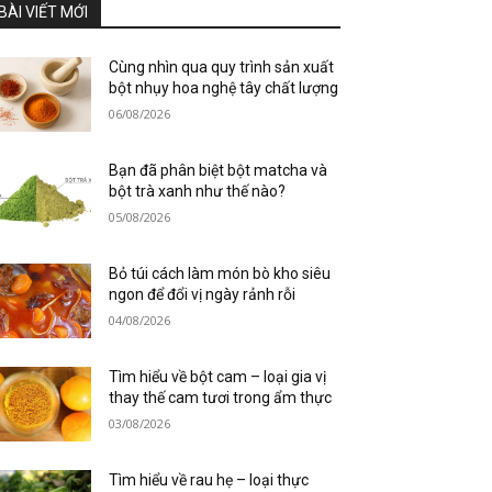
BÀI VIẾT MỚI
Cùng nhìn qua quy trình sản xuất
bột nhụy hoa nghệ tây chất lượng
06/08/2026
Bạn đã phân biệt bột matcha và
bột trà xanh như thế nào?
05/08/2026
Bỏ túi cách làm món bò kho siêu
ngon để đổi vị ngày rảnh rỗi
04/08/2026
Tìm hiểu về bột cam – loại gia vị
thay thế cam tươi trong ẩm thực
03/08/2026
Tìm hiểu về rau hẹ – loại thực