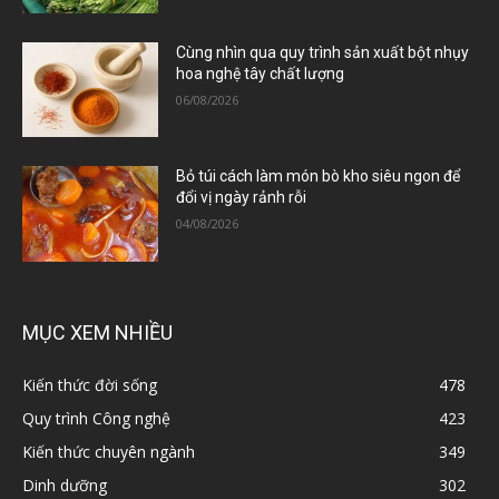
Cùng nhìn qua quy trình sản xuất bột nhụy
hoa nghệ tây chất lượng
06/08/2026
Bỏ túi cách làm món bò kho siêu ngon để
đổi vị ngày rảnh rỗi
04/08/2026
MỤC XEM NHIỀU
Kiến thức đời sống
478
Quy trình Công nghệ
423
Kiến thức chuyên ngành
349
Dinh dưỡng
302