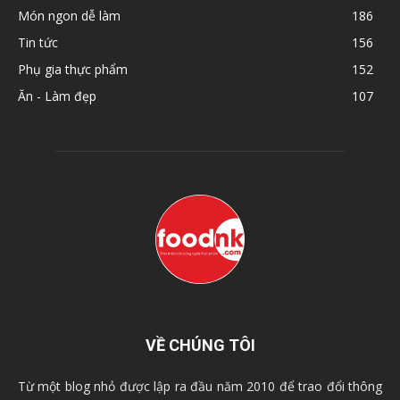
Món ngon dễ làm
186
Tin tức
156
Phụ gia thực phẩm
152
Ăn - Làm đẹp
107
VỀ CHÚNG TÔI
Từ một blog nhỏ được lập ra đầu năm 2010 để trao đổi thông