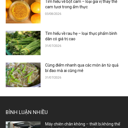
Tìm hiểu về bột cam – loại gia vị thay thế
cam tươi trong ẩm thực
03/08/2026
Tìm hiểu về rau hẹ – loại thực phẩm bình
dân có giá trị cao
31/07/2026
Cùng điểm nhanh qua các món ăn từ quả
bí đao mà ai cũng mê
31/07/2026
BÌNH LUẬN NHIỀU
Máy chiên chân không – thiết bị không thể