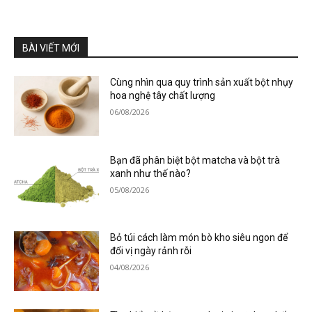
BÀI VIẾT MỚI
Cùng nhìn qua quy trình sản xuất bột nhụy
hoa nghệ tây chất lượng
06/08/2026
Bạn đã phân biệt bột matcha và bột trà
xanh như thế nào?
05/08/2026
Bỏ túi cách làm món bò kho siêu ngon để
đổi vị ngày rảnh rỗi
04/08/2026