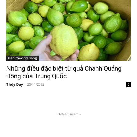
Kiến thức đời sống
Những điều đặc biệt từ quả Chanh Quảng
Đông của Trung Quốc
Thúy Duy
-
25/11/2023
0
- Advertisment -