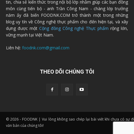
tin, chia sẻ kiến thức trong nội bộ lớp nhằm giúp các bạn đồng
môn cùng tiến bộ - anh Trần Công Nam - chàng lớp trưởng
năm ấy đã biến FOODNK.COM trở thành một trong những
blog uy tín về Công nghệ thực phẩm cho đến hiện tại, và xây
dựng được một
Cộng đồng Công nghệ Thực phẩm
rộng lớn,
vững mạnh tại Việt Nam.
Liên hệ:
foodnk.com@gmail.com
THEO DÕI CHÚNG TÔI
© 2026 - FOODNK | Vui lòng không sao chép lại bài viết khi chưa có sự 
văn bản của chúng tôi!