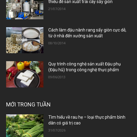
thiếu để sản xuất trái cây sấy giòn
21/07/2014
Cách làm đậu nành rang sấy giòn cực dễ,
từ ở nhà đến xưởng sản xuất
08/10/2014
Quy trình công nghệ sản xuất Đậu phụ
(Đậu hũ) trong công nghệ thực phẩm
09/06/2013
MỚI TRONG TUẦN
Tìm hiểu về rau hẹ – loại thực phẩm bình
dân có giá trị cao
31/07/2026