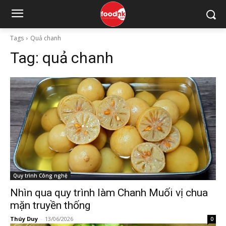
Tags
Quả chanh
Tag:
quả chanh
Quy trình Công nghệ
Nhìn qua quy trình làm Chanh Muối vị chua
mặn truyền thống
Thúy Duy
-
13/06/2026
0