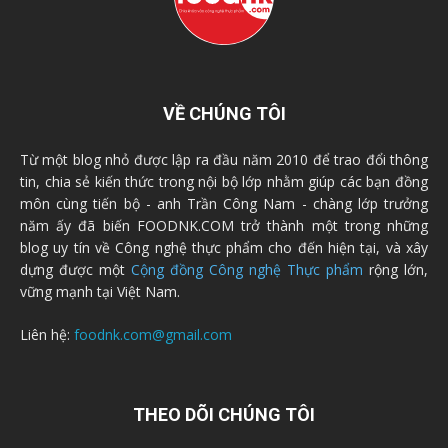
VỀ CHÚNG TÔI
Từ một blog nhỏ được lập ra đầu năm 2010 để trao đổi thông
tin, chia sẻ kiến thức trong nội bộ lớp nhằm giúp các bạn đồng
môn cùng tiến bộ - anh Trần Công Nam - chàng lớp trưởng
năm ấy đã biến FOODNK.COM trở thành một trong những
blog uy tín về Công nghệ thực phẩm cho đến hiện tại, và xây
dựng được một
Cộng đồng Công nghệ Thực phẩm
rộng lớn,
vững mạnh tại Việt Nam.
Liên hệ:
foodnk.com@gmail.com
THEO DÕI CHÚNG TÔI