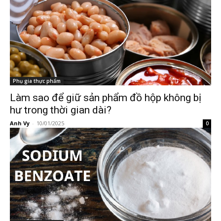
Phụ gia thực phẩm
Làm sao để giữ sản phẩm đồ hộp không bị
hư trong thời gian dài?
Anh Vy
-
10/01/2025
0