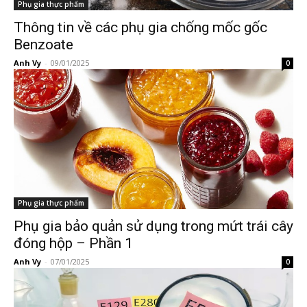
Phụ gia thực phẩm
Thông tin về các phụ gia chống mốc gốc
Benzoate
Anh Vy
-
09/01/2025
0
Phụ gia thực phẩm
Phụ gia bảo quản sử dụng trong mứt trái cây
đóng hộp – Phần 1
Anh Vy
-
07/01/2025
0