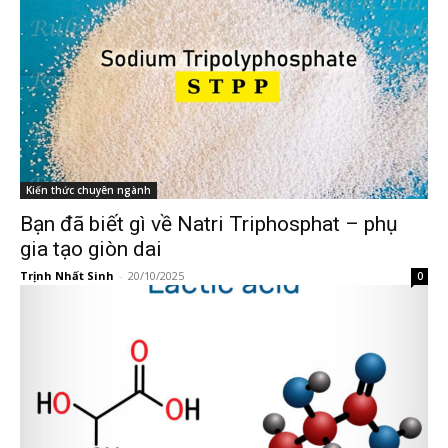
Kiến thức chuyên ngành
Bạn đã biết gì về Natri Triphosphat – phụ
gia tạo giòn dai
Trịnh Nhất Sinh
-
20/10/2025
0