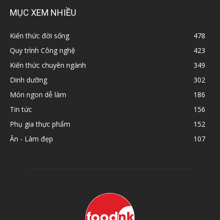
MỤC XEM NHIỀU
Kiến thức đời sống
478
Quy trình Công nghệ
423
Kiến thức chuyên ngành
349
Dinh dưỡng
302
Món ngon dễ làm
186
Tin tức
156
Phụ gia thực phẩm
152
Ăn - Làm đẹp
107