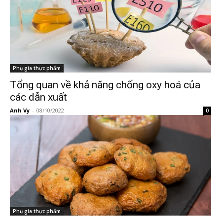
Phụ gia thực phẩm
Tổng quan về khả năng chống oxy hoá của
các dẫn xuất
Anh Vy
-
08/10/2022
0
Phụ gia thực phẩm