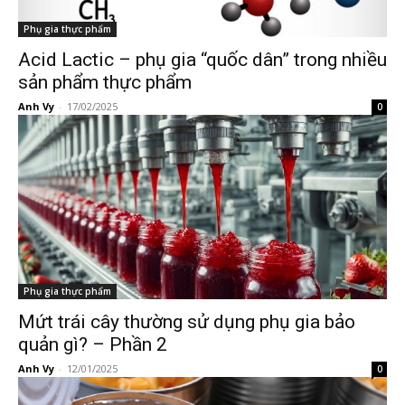
Phụ gia thực phẩm
Acid Lactic – phụ gia “quốc dân” trong nhiều
sản phẩm thực phẩm
Anh Vy
-
17/02/2025
0
Phụ gia thực phẩm
Mứt trái cây thường sử dụng phụ gia bảo
quản gì? – Phần 2
Anh Vy
-
12/01/2025
0