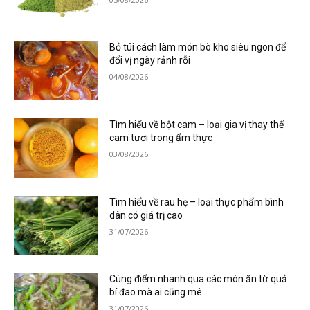
Bỏ túi cách làm món bò kho siêu ngon để
đổi vị ngày rảnh rỗi
04/08/2026
Tìm hiểu về bột cam – loại gia vị thay thế
cam tươi trong ẩm thực
03/08/2026
Tìm hiểu về rau hẹ – loại thực phẩm bình
dân có giá trị cao
31/07/2026
Cùng điểm nhanh qua các món ăn từ quả
bí đao mà ai cũng mê
31/07/2026