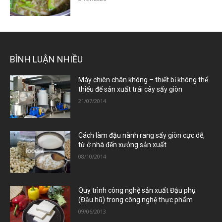
BÌNH LUẬN NHIỀU
Máy chiên chân không – thiết bị không thể
thiếu để sản xuất trái cây sấy giòn
21/07/2014
Cách làm đậu nành rang sấy giòn cực dễ,
từ ở nhà đến xưởng sản xuất
08/10/2014
Quy trình công nghệ sản xuất Đậu phụ
(Đậu hũ) trong công nghệ thực phẩm
09/06/2013