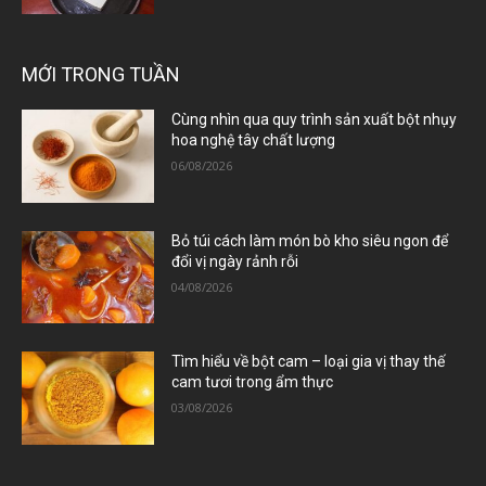
MỚI TRONG TUẦN
Cùng nhìn qua quy trình sản xuất bột nhụy
hoa nghệ tây chất lượng
06/08/2026
Bỏ túi cách làm món bò kho siêu ngon để
đổi vị ngày rảnh rỗi
04/08/2026
Tìm hiểu về bột cam – loại gia vị thay thế
cam tươi trong ẩm thực
03/08/2026