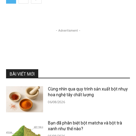
- Advertisment -
BÀI VIẾT MỚI
Cùng nhìn qua quy trình sản xuất bột nhụy
hoa nghệ tây chất lượng
06/08/2026
Bạn đã phân biệt bột matcha và bột trà
xanh như thế nào?
05/08/2026