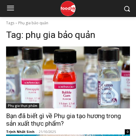
Tags
Phụ gia bảo quản
Tag:
phụ gia bảo quản
Phụ gia thực phẩm
Bạn đã biết gì về Phụ gia tạo hương trong
sản xuất thực phẩm?
Trịnh Nhất Sinh
-
21/10/2025
0