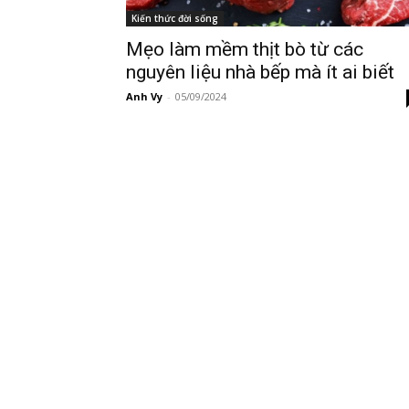
Kiến thức đời sống
Mẹo làm mềm thịt bò từ các
nguyên liệu nhà bếp mà ít ai biết
Anh Vy
-
05/09/2024