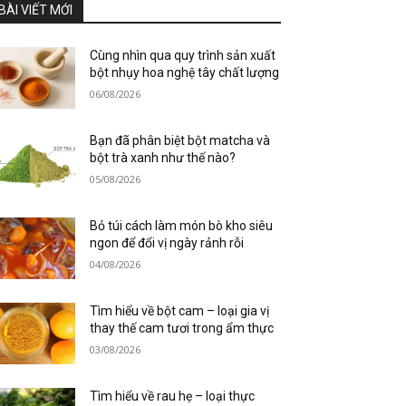
BÀI VIẾT MỚI
Cùng nhìn qua quy trình sản xuất
bột nhụy hoa nghệ tây chất lượng
06/08/2026
Bạn đã phân biệt bột matcha và
bột trà xanh như thế nào?
05/08/2026
Bỏ túi cách làm món bò kho siêu
ngon để đổi vị ngày rảnh rỗi
04/08/2026
Tìm hiểu về bột cam – loại gia vị
thay thế cam tươi trong ẩm thực
03/08/2026
Tìm hiểu về rau hẹ – loại thực