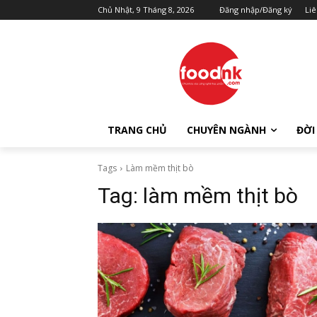
Chủ Nhật, 9 Tháng 8, 2026
Đăng nhập/Đăng ký
Liê
TRANG CHỦ
CHUYÊN NGÀNH
ĐỜI
Tags
Làm mềm thịt bò
Tag:
làm mềm thịt bò