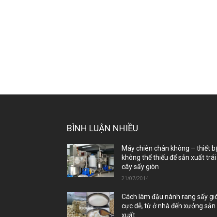
BÌNH LUẬN NHIỀU
Máy chiên chân không – thiết b
không thể thiếu để sản xuất trái
cây sấy giòn
21/07/2014
Cách làm đậu nành rang sấy gi
cực dễ, từ ở nhà đến xưởng sản
xuất