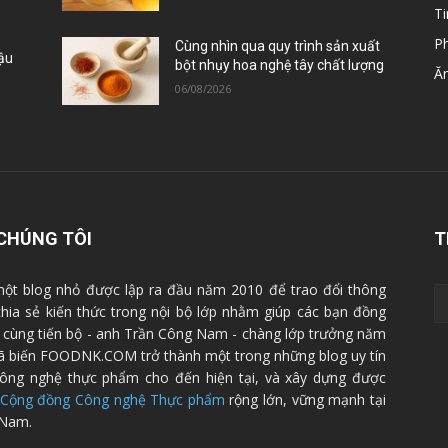
Ti
P
Cùng nhìn qua quy trình sản xuất
Đậu
bột nhụy hoa nghệ tây chất lượng
Ă
06/08/2026
CHÚNG TÔI
T
ột blog nhỏ được lập ra đầu năm 2010 để trao đổi thông
 chia sẻ kiến thức trong nội bộ lớp nhằm giúp các bạn đồng
cùng tiến bộ - anh Trần Công Nam - chàng lớp trưởng năm
ã biến FOODNK.COM trở thành một trong những blog uy tín
ông nghệ thực phẩm cho đến hiện tại, và xây dựng được
Cộng đồng Công nghệ Thực phẩm
rộng lớn, vững mạnh tại
 Nam.