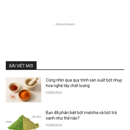
- Advertisment -
BÀI VIẾT MỚI
Cùng nhìn qua quy trình sản xuất bột nhụy
hoa nghệ tây chất lượng
06/08/2026
Bạn đã phân biệt bột matcha và bột trà
xanh như thế nào?
05/08/2026