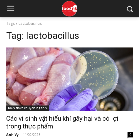
Tags
Lactobacillus
Tag:
lactobacillus
Kiến thức chuyên ngành
Các vi sinh vật hiếu khí gây hại và có lợi
trong thực phẩm
Anh Vy
-
11/02/2025
0