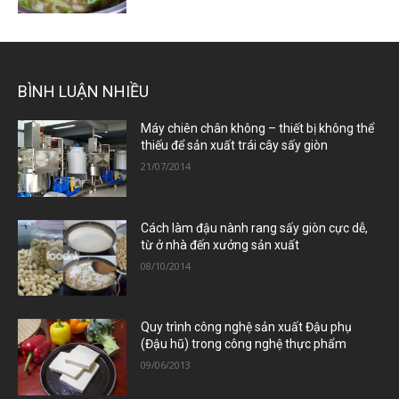
BÌNH LUẬN NHIỀU
Máy chiên chân không – thiết bị không thể
thiếu để sản xuất trái cây sấy giòn
21/07/2014
Cách làm đậu nành rang sấy giòn cực dễ,
từ ở nhà đến xưởng sản xuất
08/10/2014
Quy trình công nghệ sản xuất Đậu phụ
(Đậu hũ) trong công nghệ thực phẩm
09/06/2013