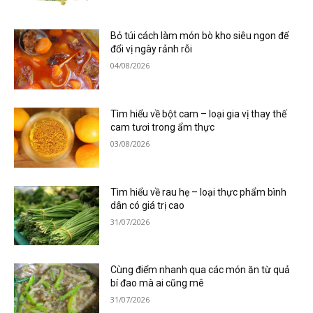
Bỏ túi cách làm món bò kho siêu ngon để
đổi vị ngày rảnh rỗi
04/08/2026
Tìm hiểu về bột cam – loại gia vị thay thế
cam tươi trong ẩm thực
03/08/2026
Tìm hiểu về rau hẹ – loại thực phẩm bình
dân có giá trị cao
31/07/2026
Cùng điểm nhanh qua các món ăn từ quả
bí đao mà ai cũng mê
31/07/2026