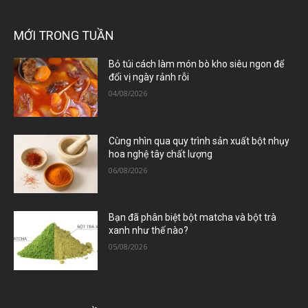
MỚI TRONG TUẦN
Bỏ túi cách làm món bò kho siêu ngon để
đổi vị ngày rảnh rỗi
04/08/2026
Cùng nhìn qua quy trình sản xuất bột nhụy
hoa nghệ tây chất lượng
06/08/2026
Bạn đã phân biệt bột matcha và bột trà
xanh như thế nào?
05/08/2026