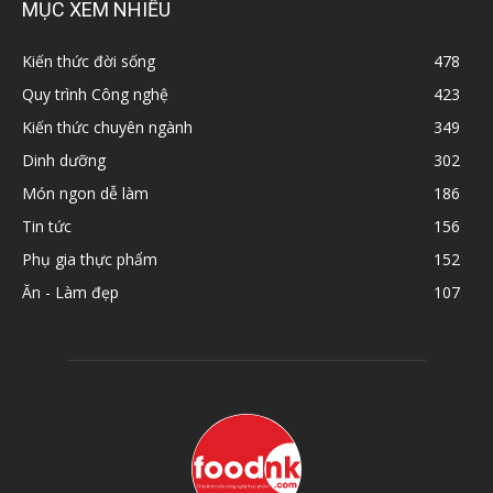
MỤC XEM NHIỀU
Kiến thức đời sống
478
Quy trình Công nghệ
423
Kiến thức chuyên ngành
349
Dinh dưỡng
302
Món ngon dễ làm
186
Tin tức
156
Phụ gia thực phẩm
152
Ăn - Làm đẹp
107