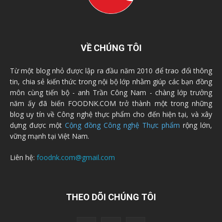
VỀ CHÚNG TÔI
Từ một blog nhỏ được lập ra đầu năm 2010 để trao đổi thông
tin, chia sẻ kiến thức trong nội bộ lớp nhằm giúp các bạn đồng
môn cùng tiến bộ - anh Trần Công Nam - chàng lớp trưởng
năm ấy đã biến FOODNK.COM trở thành một trong những
blog uy tín về Công nghệ thực phẩm cho đến hiện tại, và xây
dựng được một
Cộng đồng Công nghệ Thực phẩm
rộng lớn,
vững mạnh tại Việt Nam.
Liên hệ:
foodnk.com@gmail.com
THEO DÕI CHÚNG TÔI