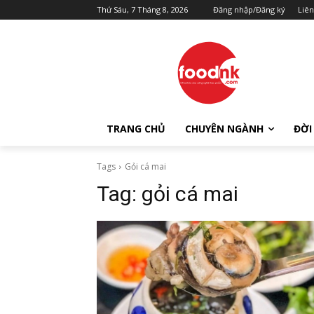
Thứ Sáu, 7 Tháng 8, 2026
Đăng nhập/Đăng ký
Liên
TRANG CHỦ
CHUYÊN NGÀNH
ĐỜI
Tags
Gỏi cá mai
Tag:
gỏi cá mai