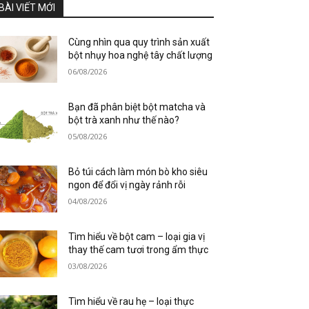
BÀI VIẾT MỚI
Cùng nhìn qua quy trình sản xuất
bột nhụy hoa nghệ tây chất lượng
06/08/2026
Bạn đã phân biệt bột matcha và
bột trà xanh như thế nào?
05/08/2026
Bỏ túi cách làm món bò kho siêu
ngon để đổi vị ngày rảnh rỗi
04/08/2026
Tìm hiểu về bột cam – loại gia vị
thay thế cam tươi trong ẩm thực
03/08/2026
Tìm hiểu về rau hẹ – loại thực