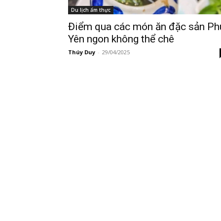
Du lịch ẩm thực
Điểm qua các món ăn đặc sản Ph
Yên ngon không thể chê
Thúy Duy
-
29/04/2025