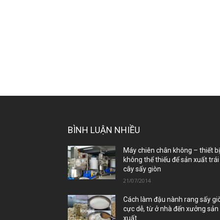
BÌNH LUẬN NHIỀU
Máy chiên chân không – thiết b
không thể thiếu để sản xuất trái
cây sấy giòn
21/07/2014
Cách làm đậu nành rang sấy gi
cực dễ, từ ở nhà đến xưởng sản
xuất