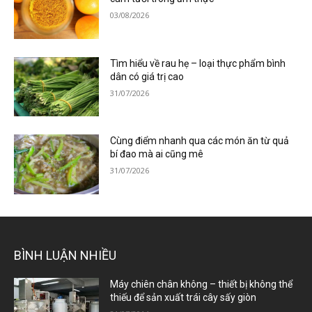
03/08/2026
Tìm hiểu về rau hẹ – loại thực phẩm bình
dân có giá trị cao
31/07/2026
Cùng điểm nhanh qua các món ăn từ quả
bí đao mà ai cũng mê
31/07/2026
BÌNH LUẬN NHIỀU
Máy chiên chân không – thiết bị không thể
thiếu để sản xuất trái cây sấy giòn