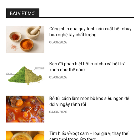
BÀI VIẾT MỚI
Cùng nhìn qua quy trình sản xuất bột nhụy
hoa nghệ tây chất lượng
06/08/2026
Bạn đã phân biệt bột matcha và bột trà
xanh như thế nào?
05/08/2026
Bỏ túi cách làm món bò kho siêu ngon để
đổi vị ngày rảnh rỗi
04/08/2026
Tìm hiểu về bột cam – loại gia vị thay thế
cam tươi trong ẩm thực