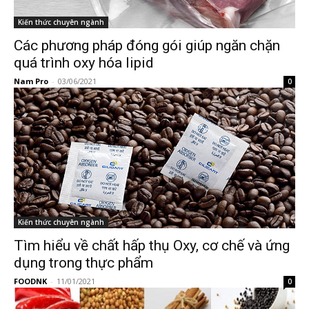
Kiến thức chuyên ngành
Các phương pháp đóng gói giúp ngăn chặn
quá trình oxy hóa lipid
Nam Pro
-
03/06/2021
0
Kiến thức chuyên ngành
Tìm hiểu về chất hấp thụ Oxy, cơ chế và ứng
dụng trong thực phẩm
FOODNK
-
11/01/2021
0