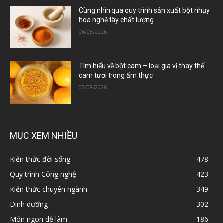
Cùng nhìn qua quy trình sản xuất bột nhụy
hoa nghệ tây chất lượng
06/08/2026
Tìm hiểu về bột cam – loại gia vị thay thế
cam tươi trong ẩm thực
03/08/2026
MỤC XEM NHIỀU
Kiến thức đời sống
478
Quy trình Công nghệ
423
Kiến thức chuyên ngành
349
Dinh dưỡng
302
Món ngon dễ làm
186