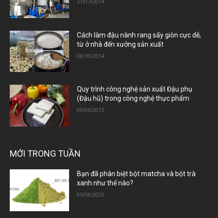
21/07/2014
Cách làm đậu nành rang sấy giòn cực dễ,
từ ở nhà đến xưởng sản xuất
08/10/2014
Quy trình công nghệ sản xuất Đậu phụ
(Đậu hũ) trong công nghệ thực phẩm
09/06/2013
MỚI TRONG TUẦN
Bạn đã phân biệt bột matcha và bột trà
xanh như thế nào?
05/08/2026