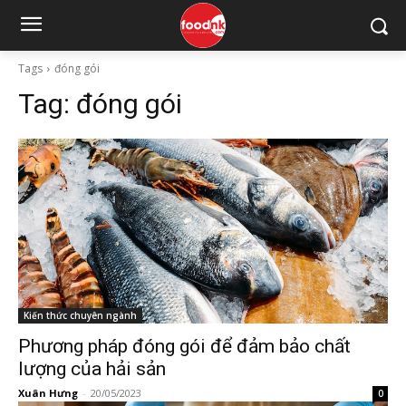
Tags
đóng gói
Tag:
đóng gói
Kiến thức chuyên ngành
Phương pháp đóng gói để đảm bảo chất
lượng của hải sản
Xuân Hưng
-
20/05/2023
0