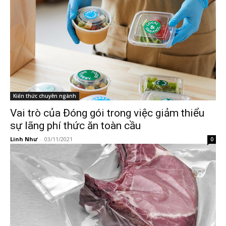
Kiến thức chuyên ngành
Vai trò của Đóng gói trong việc giảm thiểu
sự lãng phí thức ăn toàn cầu
Linh Như
-
03/11/2021
0