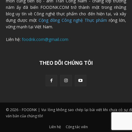
môn cùng tiến bộ - anh Trần Công Nam - chàng lớp trưởng
năm ấy đã biến FOODNK.COM trở thành một trong những
blog uy tín về Công nghệ thực phẩm cho đến hiện tại, và xây
dựng được một
Cộng đồng Công nghệ Thực phẩm
rộng lớn,
vững mạnh tại Việt Nam.
Liên hệ:
foodnk.com@gmail.com
THEO DÕI CHÚNG TÔI
© 2026 - FOODNK | Vui lòng không sao chép lại bài viết khi chưa có sự 
văn bản của chúng tôi!
Liên hệ
Cộng tác viên