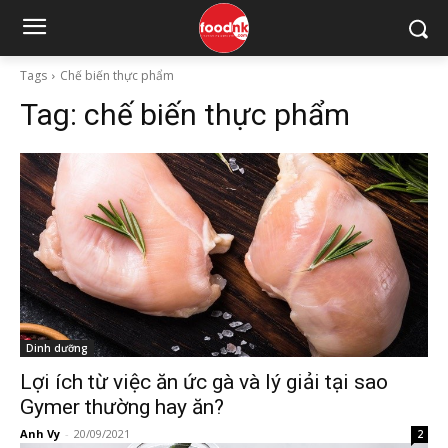
Tags
Chế biến thực phẩm
Tag:
chế biến thực phẩm
Dinh dưỡng
Lợi ích từ việc ăn ức gà và lý giải tại sao
Gymer thường hay ăn?
Anh Vy
-
20/09/2021
2