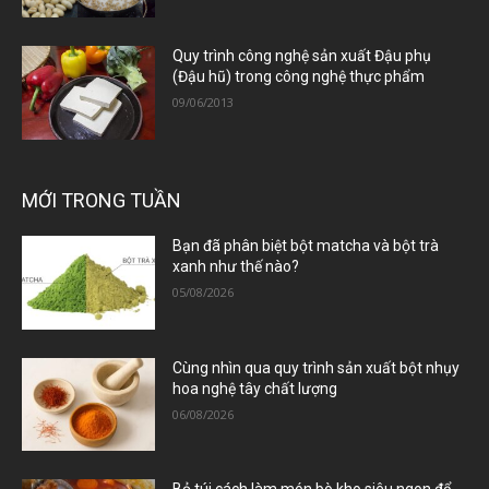
Quy trình công nghệ sản xuất Đậu phụ
(Đậu hũ) trong công nghệ thực phẩm
09/06/2013
MỚI TRONG TUẦN
Bạn đã phân biệt bột matcha và bột trà
xanh như thế nào?
05/08/2026
Cùng nhìn qua quy trình sản xuất bột nhụy
hoa nghệ tây chất lượng
06/08/2026