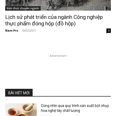
Kiến thức chuyên ngành
Lịch sử phát triển của ngành Công nghiệp
thực phẩm đóng hộp (đồ hộp)
Nam Pro
-
18/02/2021
0
- Advertisment -
BÀI VIẾT MỚI
Cùng nhìn qua quy trình sản xuất bột nhụy
hoa nghệ tây chất lượng