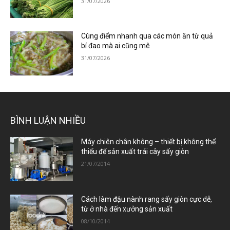
31/07/2026
Cùng điểm nhanh qua các món ăn từ quả
bí đao mà ai cũng mê
31/07/2026
BÌNH LUẬN NHIỀU
Máy chiên chân không – thiết bị không thể
thiếu để sản xuất trái cây sấy giòn
21/07/2014
Cách làm đậu nành rang sấy giòn cực dễ,
từ ở nhà đến xưởng sản xuất
08/10/2014