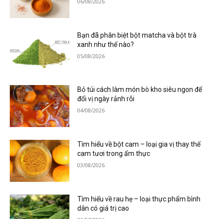
06/08/2026
Bạn đã phân biệt bột matcha và bột trà
xanh như thế nào?
05/08/2026
Bỏ túi cách làm món bò kho siêu ngon để
đổi vị ngày rảnh rỗi
04/08/2026
Tìm hiểu về bột cam – loại gia vị thay thế
cam tươi trong ẩm thực
03/08/2026
Tìm hiểu về rau hẹ – loại thực phẩm bình
dân có giá trị cao