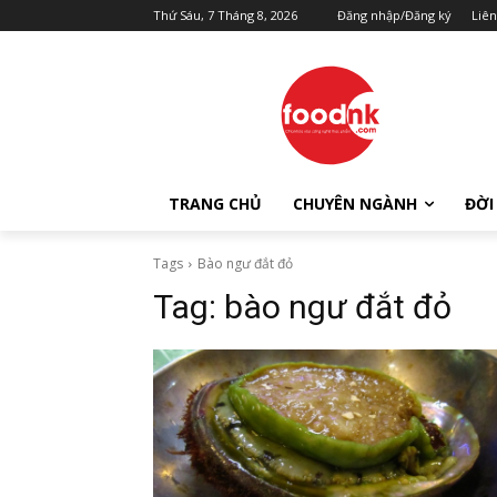
Thứ Sáu, 7 Tháng 8, 2026
Đăng nhập/Đăng ký
Liên
TRANG CHỦ
CHUYÊN NGÀNH
ĐỜI
Tags
Bào ngư đắt đỏ
Tag:
bào ngư đắt đỏ