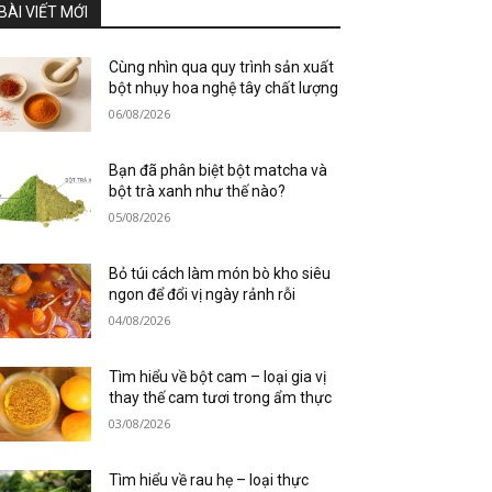
BÀI VIẾT MỚI
Cùng nhìn qua quy trình sản xuất
bột nhụy hoa nghệ tây chất lượng
06/08/2026
Bạn đã phân biệt bột matcha và
bột trà xanh như thế nào?
05/08/2026
Bỏ túi cách làm món bò kho siêu
ngon để đổi vị ngày rảnh rỗi
04/08/2026
Tìm hiểu về bột cam – loại gia vị
thay thế cam tươi trong ẩm thực
03/08/2026
Tìm hiểu về rau hẹ – loại thực