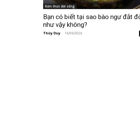
Kiến thức đời sống
Bạn có biết tại sao bào ngư đắt đ
như vậy không?
Thúy Duy
-
16/06/2026