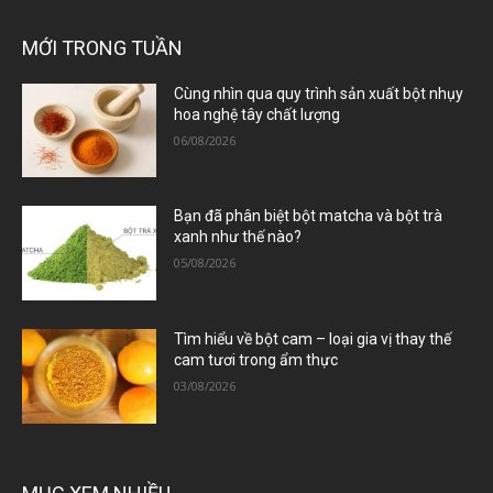
MỚI TRONG TUẦN
Cùng nhìn qua quy trình sản xuất bột nhụy
hoa nghệ tây chất lượng
06/08/2026
Bạn đã phân biệt bột matcha và bột trà
xanh như thế nào?
05/08/2026
Tìm hiểu về bột cam – loại gia vị thay thế
cam tươi trong ẩm thực
03/08/2026