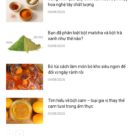
hoa nghệ tây chất lượng
06/08/2026
Bạn đã phân biệt bột matcha và bột trà
xanh như thế nào?
05/08/2026
Bỏ túi cách làm món bò kho siêu ngon để
đổi vị ngày rảnh rỗi
04/08/2026
Tìm hiểu về bột cam – loại gia vị thay thế
cam tươi trong ẩm thực
03/08/2026