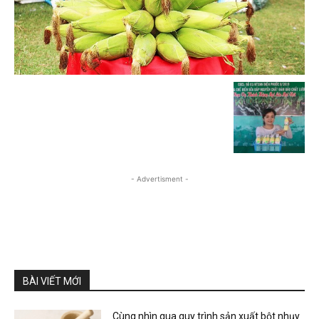
- Advertisment -
BÀI VIẾT MỚI
Cùng nhìn qua quy trình sản xuất bột nhụy