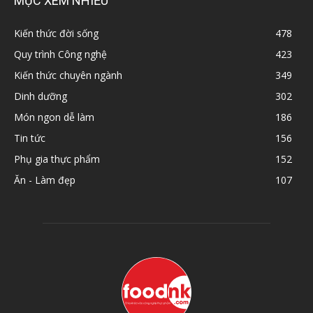
MỤC XEM NHIỀU
Kiến thức đời sống
478
Quy trình Công nghệ
423
Kiến thức chuyên ngành
349
Dinh dưỡng
302
Món ngon dễ làm
186
Tin tức
156
Phụ gia thực phẩm
152
Ăn - Làm đẹp
107