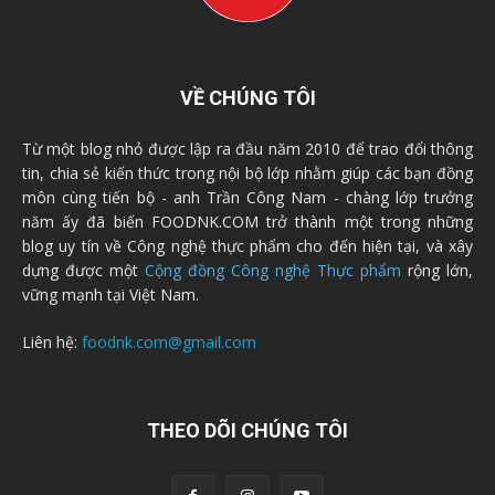
VỀ CHÚNG TÔI
Từ một blog nhỏ được lập ra đầu năm 2010 để trao đổi thông
tin, chia sẻ kiến thức trong nội bộ lớp nhằm giúp các bạn đồng
môn cùng tiến bộ - anh Trần Công Nam - chàng lớp trưởng
năm ấy đã biến FOODNK.COM trở thành một trong những
blog uy tín về Công nghệ thực phẩm cho đến hiện tại, và xây
dựng được một
Cộng đồng Công nghệ Thực phẩm
rộng lớn,
vững mạnh tại Việt Nam.
Liên hệ:
foodnk.com@gmail.com
THEO DÕI CHÚNG TÔI