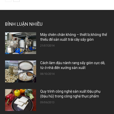
BÌNH LUẬN NHIỀU
Máy chiên chân không – thiết bị không thể
thiếu để sản xuất trái cây sấy giòn
21/07/2014
Cách làm đậu nành rang sấy giòn cực dễ,
từ ở nhà đến xưởng sản xuất
08/10/2014
Quy trình công nghệ sản xuất Đậu phụ
(Đậu hũ) trong công nghệ thực phẩm
09/06/2013