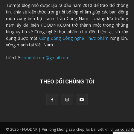
Từ một blog nhỏ được lập ra đầu năm 2010 để trao đổi thông
tin, chia sẻ kiến thức trong nội bộ lớp nhằm giúp các bạn đồng
môn cùng tiến bộ - anh Trần Công Nam - chàng lớp trưởng
năm ấy đã biến FOODNK.COM trở thành một trong những
blog uy tín về Công nghệ thực phẩm cho đến hiện tại, và xây
dựng được một
Cộng đồng Công nghệ Thực phẩm
rộng lớn,
vững mạnh tại Việt Nam.
Liên hệ:
foodnk.com@gmail.com
THEO DÕI CHÚNG TÔI
© 2026 - FOODNK | Vui lòng không sao chép lại bài viết khi chưa có sự 