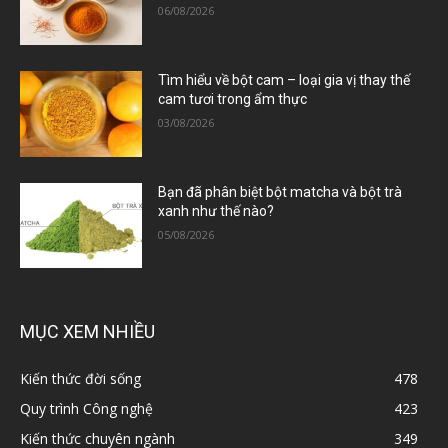
06/08/2026
Tìm hiểu về bột cam – loại gia vị thay thế
cam tươi trong ẩm thực
03/08/2026
Bạn đã phân biệt bột matcha và bột trà
xanh như thế nào?
05/08/2026
MỤC XEM NHIỀU
Kiến thức đời sống
478
Quy trình Công nghệ
423
Kiến thức chuyên ngành
349