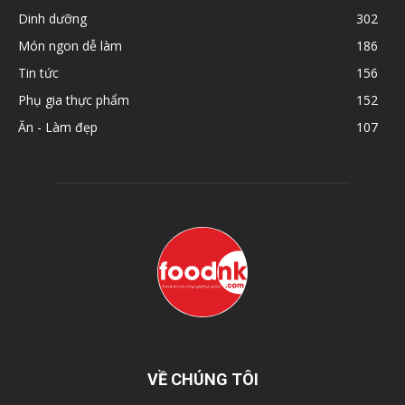
Dinh dưỡng
302
Món ngon dễ làm
186
Tin tức
156
Phụ gia thực phẩm
152
Ăn - Làm đẹp
107
VỀ CHÚNG TÔI