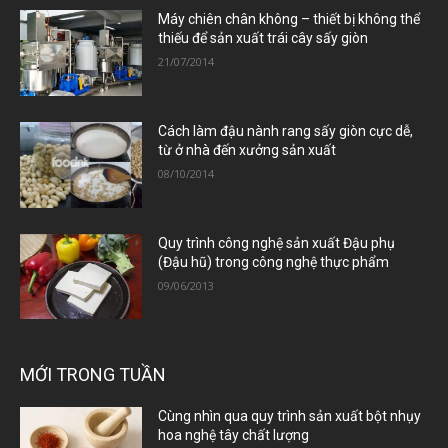
Máy chiên chân không – thiết bị không thể
thiếu để sản xuất trái cây sấy giòn
21/07/2014
Cách làm đậu nành rang sấy giòn cực dễ,
từ ở nhà đến xưởng sản xuất
08/10/2014
Quy trình công nghệ sản xuất Đậu phụ
(Đậu hũ) trong công nghệ thực phẩm
09/06/2013
MỚI TRONG TUẦN
Cùng nhìn qua quy trình sản xuất bột nhụy
hoa nghệ tây chất lượng