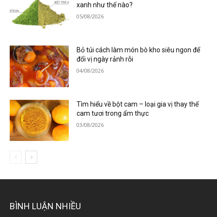
xanh như thế nào?
05/08/2026
Bỏ túi cách làm món bò kho siêu ngon để
đổi vị ngày rảnh rỗi
04/08/2026
Tìm hiểu về bột cam – loại gia vị thay thế
cam tươi trong ẩm thực
03/08/2026
BÌNH LUẬN NHIỀU