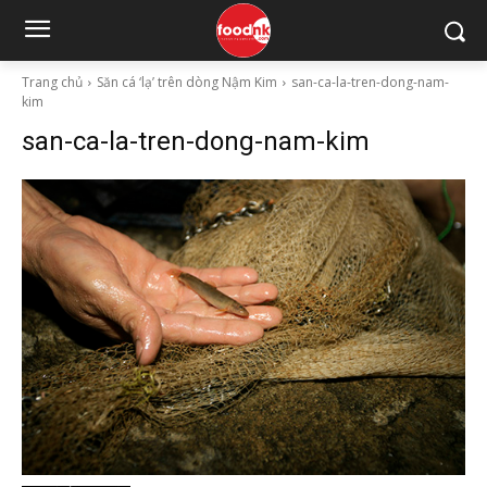
Trang chủ
Săn cá ‘lạ’ trên dòng Nậm Kim
san-ca-la-tren-dong-nam-
kim
san-ca-la-tren-dong-nam-kim