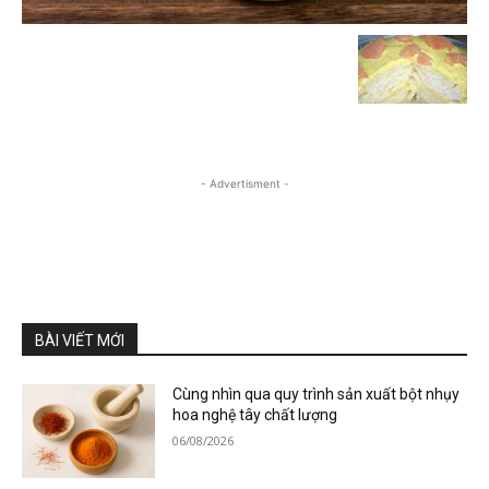
- Advertisment -
BÀI VIẾT MỚI
Cùng nhìn qua quy trình sản xuất bột nhụy
hoa nghệ tây chất lượng
06/08/2026