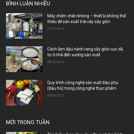
BÌNH LUẬN NHIỀU
Máy chiên chân không – thiết bị không thể
thiếu để sản xuất trái cây sấy giòn
21/07/2014
Cách làm đậu nành rang sấy giòn cực dễ,
từ ở nhà đến xưởng sản xuất
08/10/2014
Quy trình công nghệ sản xuất Đậu phụ
(Đậu hũ) trong công nghệ thực phẩm
09/06/2013
MỚI TRONG TUẦN