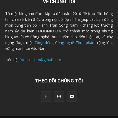
VỀ CHÚNG TÔI
Từ một blog nhỏ được lập ra đầu năm 2010 để trao đổi thông
tin, chia sẻ kiến thức trong nội bộ lớp nhằm giúp các bạn đồng
môn cùng tiến bộ - anh Trần Công Nam - chàng lớp trưởng
năm ấy đã biến FOODNK.COM trở thành một trong những
blog uy tín về Công nghệ thực phẩm cho đến hiện tại, và xây
dựng được một
Cộng đồng Công nghệ Thực phẩm
rộng lớn,
vững mạnh tại Việt Nam.
Liên hệ:
foodnk.com@gmail.com
THEO DÕI CHÚNG TÔI