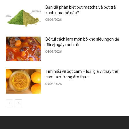
Bạn đã phân biệt bột matcha và bột trà
xanh như thế nào?
05/08/2026
Bỏ túi cách làm món bò kho siêu ngon để
đổi vị ngày rảnh rỗi
04/08/2026
Tìm hiểu về bột cam – loại gia vị thay thế
cam tươi trong ẩm thực
03/08/2026