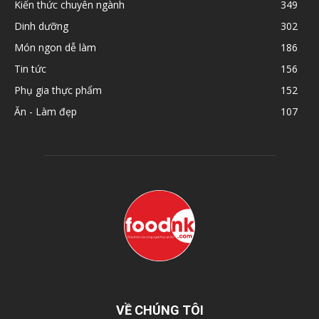
Kiến thức chuyên ngành
349
Dinh dưỡng
302
Món ngon dễ làm
186
Tin tức
156
Phụ gia thực phẩm
152
Ăn - Làm đẹp
107
VỀ CHÚNG TÔI