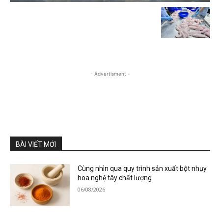
- Advertisment -
BÀI VIẾT MỚI
Cùng nhìn qua quy trình sản xuất bột nhụy
hoa nghệ tây chất lượng
06/08/2026