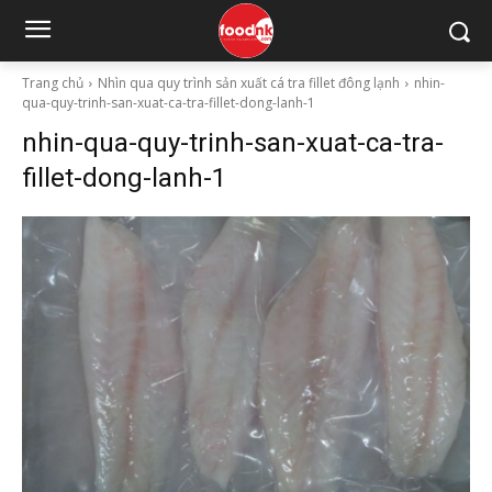
Trang chủ
Nhìn qua quy trình sản xuất cá tra fillet đông lạnh
nhin-
qua-quy-trinh-san-xuat-ca-tra-fillet-dong-lanh-1
nhin-qua-quy-trinh-san-xuat-ca-tra-
fillet-dong-lanh-1