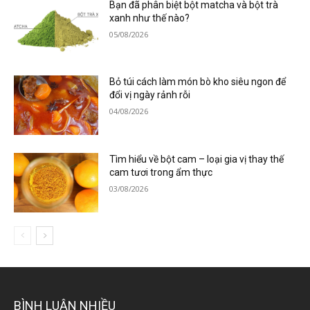
Bạn đã phân biệt bột matcha và bột trà
xanh như thế nào?
05/08/2026
Bỏ túi cách làm món bò kho siêu ngon để
đổi vị ngày rảnh rỗi
04/08/2026
Tìm hiểu về bột cam – loại gia vị thay thế
cam tươi trong ẩm thực
03/08/2026
BÌNH LUẬN NHIỀU