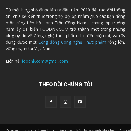
Từ một blog nhỏ được lập ra đầu năm 2010 để trao đổi thông
tin, chia sẻ kiến thức trong nội bộ lớp nhằm giúp các bạn đồng
môn cùng tiến bộ - anh Trần Công Nam - chàng lớp trưởng
năm ấy đã biến FOODNK.COM trở thành một trong những
blog uy tín về Công nghệ thực phẩm cho đến hiện tại, và xây
dựng được một
Cộng đồng Công nghệ Thực phẩm
rộng lớn,
vững mạnh tại Việt Nam.
Liên hệ:
foodnk.com@gmail.com
THEO DÕI CHÚNG TÔI
© 2026 - FOODNK | Vui lòng không sao chép lại bài viết khi chưa có sự 