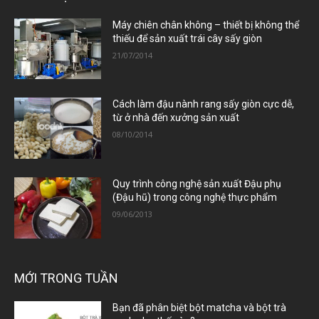
Máy chiên chân không – thiết bị không thể
thiếu để sản xuất trái cây sấy giòn
21/07/2014
Cách làm đậu nành rang sấy giòn cực dễ,
từ ở nhà đến xưởng sản xuất
08/10/2014
Quy trình công nghệ sản xuất Đậu phụ
(Đậu hũ) trong công nghệ thực phẩm
09/06/2013
MỚI TRONG TUẦN
Bạn đã phân biệt bột matcha và bột trà