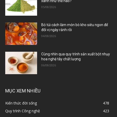
xanh như thế nào?
05/08/2026
Bỏ túi cách làm món bò kho siêu ngon để
đổi vị ngày rảnh rỗi
04/08/2026
Cùng nhìn qua quy trình sản xuất bột nhụy
hoa nghệ tây chất lượng
06/08/2026
MỤC XEM NHIỀU
Kiến thức đời sống
478
Quy trình Công nghệ
423