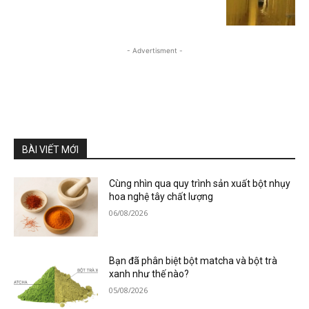
- Advertisment -
BÀI VIẾT MỚI
Cùng nhìn qua quy trình sản xuất bột nhụy
hoa nghệ tây chất lượng
06/08/2026
Bạn đã phân biệt bột matcha và bột trà
xanh như thế nào?
05/08/2026