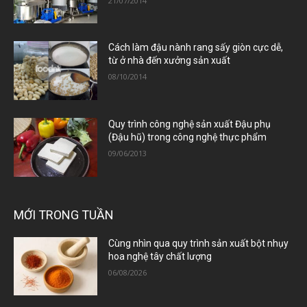
21/07/2014
Cách làm đậu nành rang sấy giòn cực dễ,
từ ở nhà đến xưởng sản xuất
08/10/2014
Quy trình công nghệ sản xuất Đậu phụ
(Đậu hũ) trong công nghệ thực phẩm
09/06/2013
MỚI TRONG TUẦN
Cùng nhìn qua quy trình sản xuất bột nhụy
hoa nghệ tây chất lượng
06/08/2026