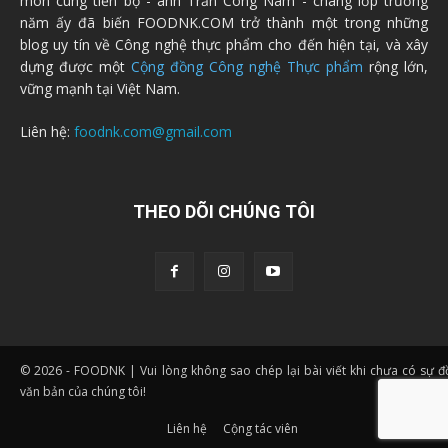
môn cùng tiến bộ - anh Trần Công Nam - chàng lớp trưởng
năm ấy đã biến FOODNK.COM trở thành một trong những
blog uy tín về Công nghệ thực phẩm cho đến hiện tại, và xây
dựng được một
Cộng đồng Công nghệ Thực phẩm
rộng lớn,
vững mạnh tại Việt Nam.
Liên hệ:
foodnk.com@gmail.com
THEO DÕI CHÚNG TÔI
© 2026 - FOODNK | Vui lòng không sao chép lại bài viết khi chưa có sự 
văn bản của chúng tôi!
Liên hệ
Cộng tác viên