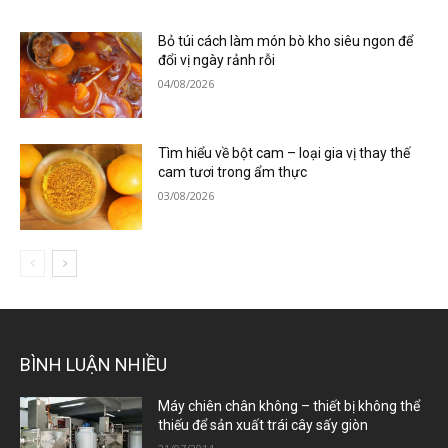
Bỏ túi cách làm món bò kho siêu ngon để
đổi vị ngày rảnh rỗi
04/08/2026
Tìm hiểu về bột cam – loại gia vị thay thế
cam tươi trong ẩm thực
03/08/2026
BÌNH LUẬN NHIỀU
Máy chiên chân không – thiết bị không thể
thiếu để sản xuất trái cây sấy giòn