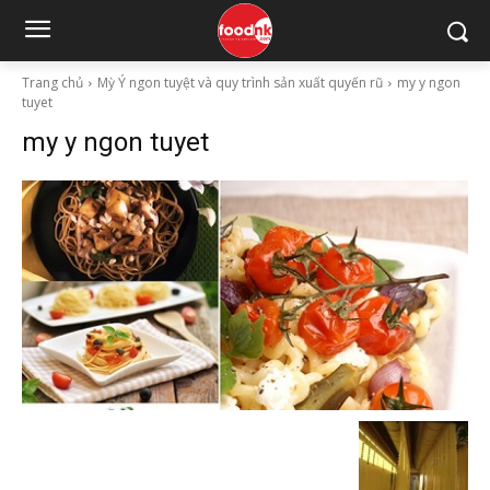
Trang chủ
Mỳ Ý ngon tuyệt và quy trình sản xuất quyến rũ
my y ngon
tuyet
my y ngon tuyet