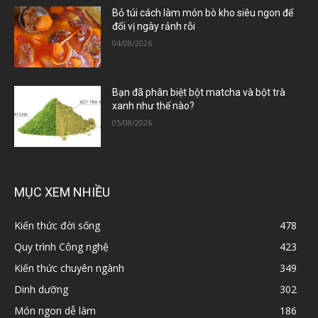
Bỏ túi cách làm món bò kho siêu ngon để
đổi vị ngày rảnh rỗi
04/08/2026
Bạn đã phân biệt bột matcha và bột trà
xanh như thế nào?
05/08/2026
MỤC XEM NHIỀU
Kiến thức đời sống
478
Quy trình Công nghệ
423
Kiến thức chuyên ngành
349
Dinh dưỡng
302
Món ngon dễ làm
186