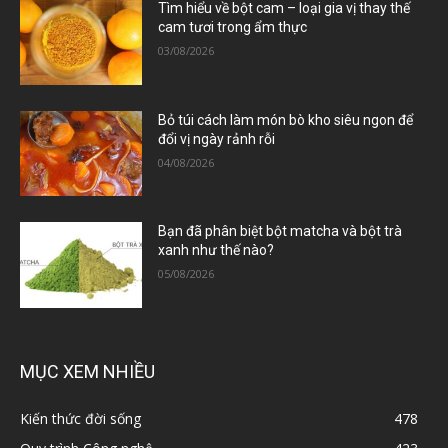
Tìm hiểu về bột cam – loại gia vị thay thế
cam tươi trong ẩm thực
03/08/2026
Bỏ túi cách làm món bò kho siêu ngon để
đổi vị ngày rảnh rỗi
04/08/2026
Bạn đã phân biệt bột matcha và bột trà
xanh như thế nào?
05/08/2026
MỤC XEM NHIỀU
Kiến thức đời sống
478