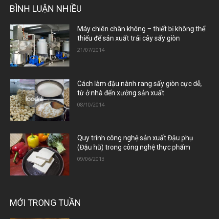
BÌNH LUẬN NHIỀU
Máy chiên chân không – thiết bị không thể
thiếu để sản xuất trái cây sấy giòn
21/07/2014
Cách làm đậu nành rang sấy giòn cực dễ,
từ ở nhà đến xưởng sản xuất
08/10/2014
Quy trình công nghệ sản xuất Đậu phụ
(Đậu hũ) trong công nghệ thực phẩm
09/06/2013
MỚI TRONG TUẦN