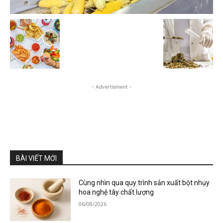
- Advertisment -
BÀI VIẾT MỚI
Cùng nhìn qua quy trình sản xuất bột nhụy
hoa nghệ tây chất lượng
06/08/2026