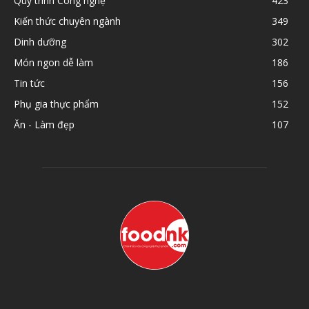
Quy trình Công nghệ
423
Kiến thức chuyên ngành
349
Dinh dưỡng
302
Món ngon dễ làm
186
Tin tức
156
Phụ gia thực phẩm
152
Ăn - Làm đẹp
107