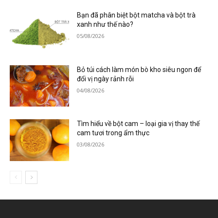
Bạn đã phân biệt bột matcha và bột trà
xanh như thế nào?
05/08/2026
Bỏ túi cách làm món bò kho siêu ngon để
đổi vị ngày rảnh rỗi
04/08/2026
Tìm hiểu về bột cam – loại gia vị thay thế
cam tươi trong ẩm thực
03/08/2026