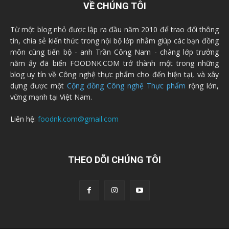
VỀ CHÚNG TÔI
Từ một blog nhỏ được lập ra đầu năm 2010 để trao đổi thông
tin, chia sẻ kiến thức trong nội bộ lớp nhằm giúp các bạn đồng
môn cùng tiến bộ - anh Trần Công Nam - chàng lớp trưởng
năm ấy đã biến FOODNK.COM trở thành một trong những
blog uy tín về Công nghệ thực phẩm cho đến hiện tại, và xây
dựng được một
Cộng đồng Công nghệ Thực phẩm
rộng lớn,
vững mạnh tại Việt Nam.
Liên hệ:
foodnk.com@gmail.com
THEO DÕI CHÚNG TÔI