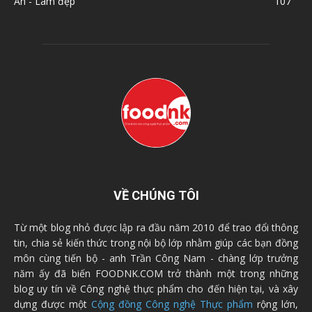
Ăn - Làm đẹp
107
VỀ CHÚNG TÔI
Từ một blog nhỏ được lập ra đầu năm 2010 để trao đổi thông
tin, chia sẻ kiến thức trong nội bộ lớp nhằm giúp các bạn đồng
môn cùng tiến bộ - anh Trần Công Nam - chàng lớp trưởng
năm ấy đã biến FOODNK.COM trở thành một trong những
blog uy tín về Công nghệ thực phẩm cho đến hiện tại, và xây
dựng được một
Cộng đồng Công nghệ Thực phẩm
rộng lớn,