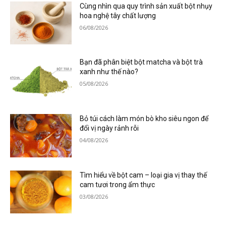
Cùng nhìn qua quy trình sản xuất bột nhụy
hoa nghệ tây chất lượng
06/08/2026
Bạn đã phân biệt bột matcha và bột trà
xanh như thế nào?
05/08/2026
Bỏ túi cách làm món bò kho siêu ngon để
đổi vị ngày rảnh rỗi
04/08/2026
Tìm hiểu về bột cam – loại gia vị thay thế
cam tươi trong ẩm thực
03/08/2026