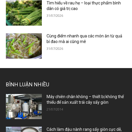
Tìm hiểu về rau hẹ – loại thực phẩm bình
dân có giá trị cao
31/07/2026
Cùng điểm nhanh qua các món ăn từ quả
bí đao mà ai cũng mê
31/07/2026
BÌNH LUẬN NHIỀU
Máy chiên chân không – thiết bị không thể
thiếu để sản xuất trái cây sấy giòn
21/07/2014
Cách làm đậu nành rang sấy giòn cực dễ,