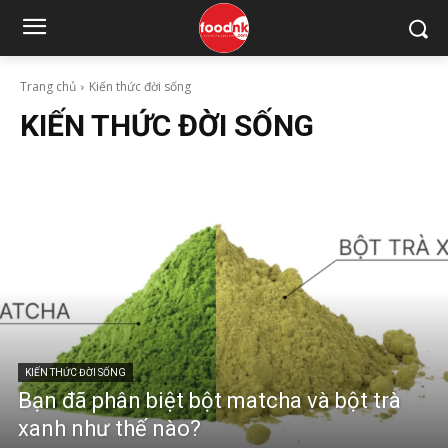
Trang chủ
Kiến thức đời sống
KIẾN THỨC ĐỜI SỐNG
KIẾN THỨC ĐỜI SỐNG
Bạn đã phân biệt bột matcha và bột trà
xanh như thế nào?