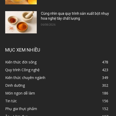
Cùng nhìn qua quy trình sản xuất bột nhụy
hoa nghệ tây chất lượng
06/08/2026
MỤC XEM NHIỀU
Kiến thức đời sống
478
Quy trình Công nghệ
423
Kiến thức chuyên ngành
349
Dinh dưỡng
302
Món ngon dễ làm
186
Tin tức
156
Phụ gia thực phẩm
152