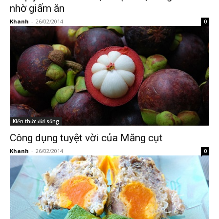
nhờ giấm ăn
Khanh
-
26/02/2014
0
Kiến thức đời sống
Công dụng tuyệt vời của Măng cụt
Khanh
-
26/02/2014
0