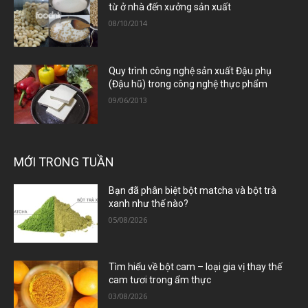
từ ở nhà đến xưởng sản xuất
08/10/2014
Quy trình công nghệ sản xuất Đậu phụ
(Đậu hũ) trong công nghệ thực phẩm
09/06/2013
MỚI TRONG TUẦN
Bạn đã phân biệt bột matcha và bột trà
xanh như thế nào?
05/08/2026
Tìm hiểu về bột cam – loại gia vị thay thế
cam tươi trong ẩm thực
03/08/2026