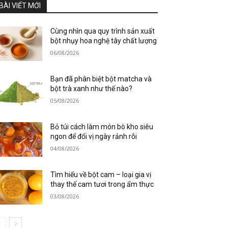
BÀI VIẾT MỚI
Cùng nhìn qua quy trình sản xuất
bột nhụy hoa nghệ tây chất lượng
06/08/2026
Bạn đã phân biệt bột matcha và
bột trà xanh như thế nào?
05/08/2026
Bỏ túi cách làm món bò kho siêu
ngon để đổi vị ngày rảnh rỗi
04/08/2026
Tìm hiểu về bột cam – loại gia vị
thay thế cam tươi trong ẩm thực
03/08/2026