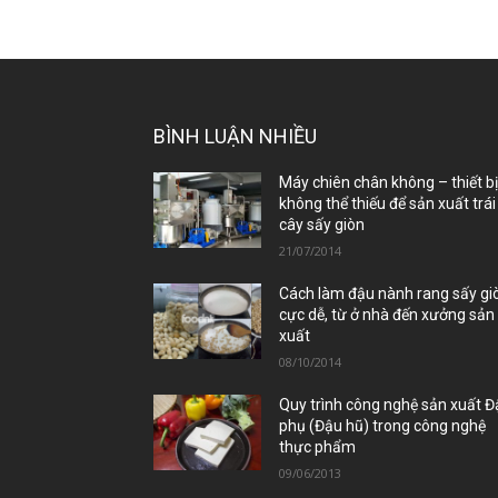
BÌNH LUẬN NHIỀU
Máy chiên chân không – thiết b
không thể thiếu để sản xuất trái
cây sấy giòn
21/07/2014
Cách làm đậu nành rang sấy gi
cực dễ, từ ở nhà đến xưởng sản
xuất
08/10/2014
Quy trình công nghệ sản xuất 
phụ (Đậu hũ) trong công nghệ
thực phẩm
09/06/2013