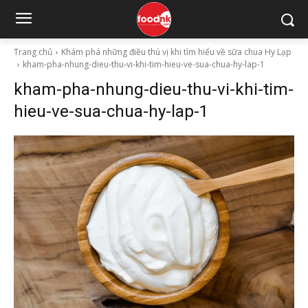
Trang chủ
Khám phá những điều thú vị khi tìm hiểu về sữa chua Hy Lạp
kham-pha-nhung-dieu-thu-vi-khi-tim-hieu-ve-sua-chua-hy-lap-1
kham-pha-nhung-dieu-thu-vi-khi-tim-
hieu-ve-sua-chua-hy-lap-1