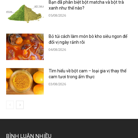
Bạn đã phân biệt bột matcha và bột trà
xanh như thế nào?
05/08/2026
Bỏ túi cách làm món bò kho siêu ngon để
đổi vị ngày rảnh rỗi
04/08/2026
Tìm hiểu về bột cam – loại gia vị thay thế
cam tươi trong ẩm thực
03/08/2026
BÌNH LUẬN NHIỀU