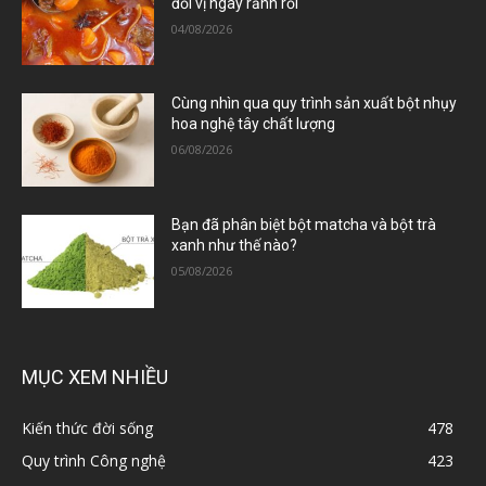
đổi vị ngày rảnh rỗi
04/08/2026
Cùng nhìn qua quy trình sản xuất bột nhụy
hoa nghệ tây chất lượng
06/08/2026
Bạn đã phân biệt bột matcha và bột trà
xanh như thế nào?
05/08/2026
MỤC XEM NHIỀU
Kiến thức đời sống
478
Quy trình Công nghệ
423