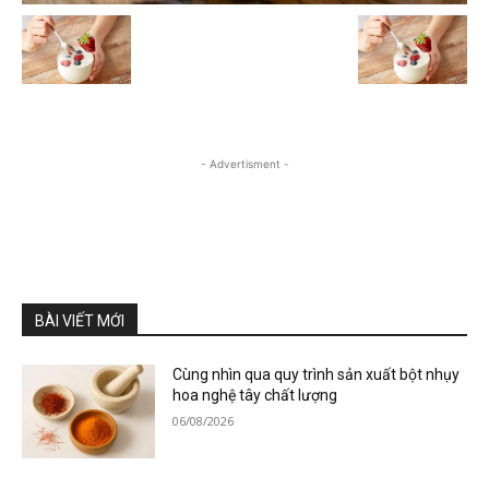
- Advertisment -
BÀI VIẾT MỚI
Cùng nhìn qua quy trình sản xuất bột nhụy
hoa nghệ tây chất lượng
06/08/2026