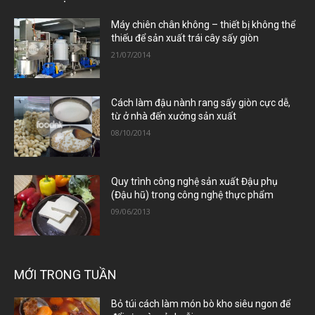
Máy chiên chân không – thiết bị không thể
thiếu để sản xuất trái cây sấy giòn
21/07/2014
Cách làm đậu nành rang sấy giòn cực dễ,
từ ở nhà đến xưởng sản xuất
08/10/2014
Quy trình công nghệ sản xuất Đậu phụ
(Đậu hũ) trong công nghệ thực phẩm
09/06/2013
MỚI TRONG TUẦN
Bỏ túi cách làm món bò kho siêu ngon để