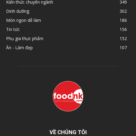
Kiến thức chuyên ngành
349
Dinh dưỡng
302
Món ngon dễ làm
186
Tin tức
156
Phụ gia thực phẩm
152
Ăn - Làm đẹp
107
VỀ CHÚNG TÔI