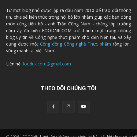
Từ một blog nhỏ được lập ra đầu năm 2010 để trao đổi thông
tin, chia sẻ kiến thức trong nội bộ lớp nhằm giúp các bạn đồng
môn cùng tiến bộ - anh Trần Công Nam - chàng lớp trưởng
năm ấy đã biến FOODNK.COM trở thành một trong những
blog uy tín về Công nghệ thực phẩm cho đến hiện tại, và xây
dựng được một
Cộng đồng Công nghệ Thực phẩm
rộng lớn,
vững mạnh tại Việt Nam.
Liên hệ:
foodnk.com@gmail.com
THEO DÕI CHÚNG TÔI
© 2026 - FOODNK | Vui lòng không sao chép lại bài viết khi chưa có sự 